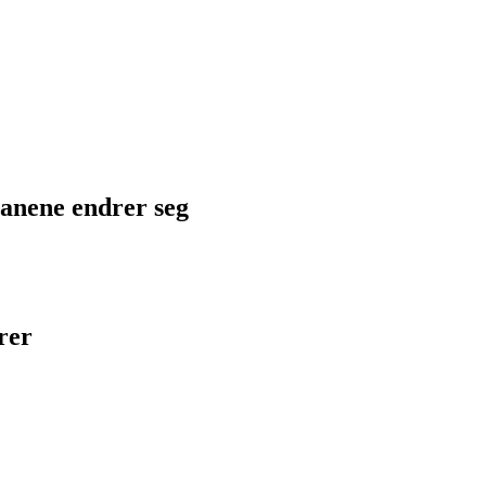
planene endrer seg
rer