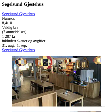
Segelsund Gjestehus
Segelsund Gjestehus
Namsos
8,4/10
Veldig bra
(7 anmeldelser)
1 287 kr
inkludert skatter og avgifter
31. aug.–1. sep.
Segelsund Gjestehus