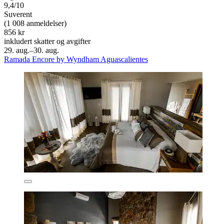
9,4/10
Suverent
(1 008 anmeldelser)
856 kr
inkludert skatter og avgifter
29. aug.–30. aug.
Ramada Encore by Wyndham Aguascalientes