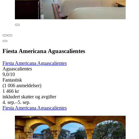
Fiesta Americana Aguascalientes
Fiesta Americana Aguascalientes
Aguascalientes
9,0/10
Fantastisk
(1 006 anmeldelser)
1 466 kr
inkludert skatter og avgifter
4. sep.–5. sep.
Fiesta Americana Aguascalientes