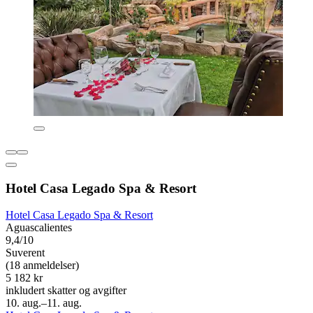
Hotel Casa Legado Spa & Resort
Hotel Casa Legado Spa & Resort
Aguascalientes
9,4/10
Suverent
(18 anmeldelser)
5 182 kr
inkludert skatter og avgifter
10. aug.–11. aug.