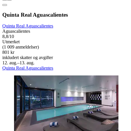
Quinta Real Aguascalientes
Quinta Real Aguascalientes
Aguascalientes
8,8/10
Utmerket
(1 009 anmeldelser)
801 kr
inkludert skatter og avgifter
12. aug.–13. aug.
Quinta Real Aguascalientes