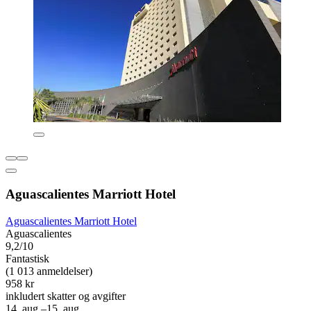
Aguascalientes Marriott Hotel
Aguascalientes Marriott Hotel
Aguascalientes
9,2/10
Fantastisk
(1 013 anmeldelser)
958 kr
inkludert skatter og avgifter
14. aug.–15. aug.