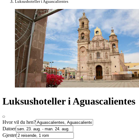
Luksushoteller i Aguascalientes
Luksushoteller i Aguascalientes
Hvor vil du hen?
Datoer
Gjester