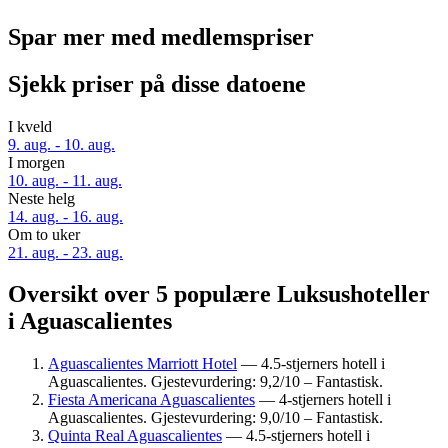
Spar mer med medlemspriser
Sjekk priser på disse datoene
I kveld
9. aug. - 10. aug.
I morgen
10. aug. - 11. aug.
Neste helg
14. aug. - 16. aug.
Om to uker
21. aug. - 23. aug.
Oversikt over 5 populære Luksushoteller
i Aguascalientes
Aguascalientes Marriott Hotel
— 4.5-stjerners hotell i
Aguascalientes. Gjestevurdering: 9,2/10 – Fantastisk.
Fiesta Americana Aguascalientes
— 4-stjerners hotell i
Aguascalientes. Gjestevurdering: 9,0/10 – Fantastisk.
Quinta Real Aguascalientes
— 4.5-stjerners hotell i