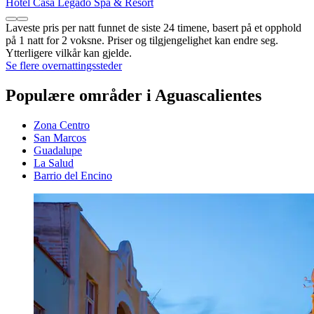
Hotel Casa Legado Spa & Resort
Laveste pris per natt funnet de siste 24 timene, basert på et opphold
på 1 natt for 2 voksne. Priser og tilgjengelighet kan endre seg.
Ytterligere vilkår kan gjelde.
Se flere overnattingssteder
Populære områder i Aguascalientes
Zona Centro
San Marcos
Guadalupe
La Salud
Barrio del Encino