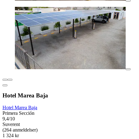
Hotel Marea Baja
Hotel Marea Baja
Primera Sección
9,4/10
Suverent
(264 anmeldelser)
1 324 kr