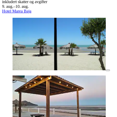
inkludert skatter og avgifter
9. aug.–10. aug.
Hotel Marea Baja