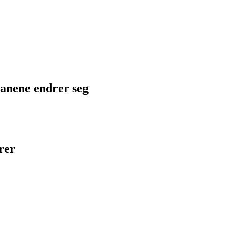
planene endrer seg
rer