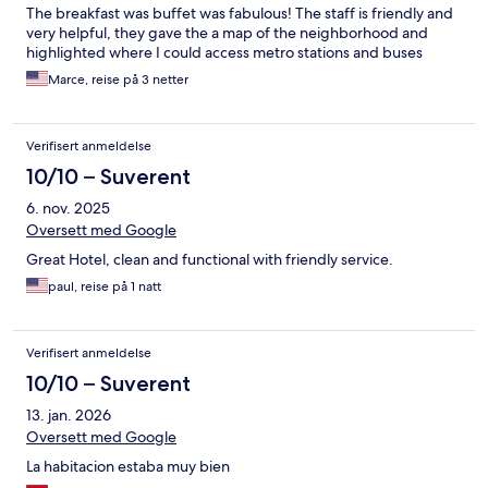
The breakfast was buffet was fabulous! The staff is friendly and
very helpful, they gave the a map of the neighborhood and
highlighted where I could access metro stations and buses
Marce, reise på 3 netter
Verifisert anmeldelse
10/10 – Suverent
6. nov. 2025
Oversett med Google
Great Hotel, clean and functional with friendly service.
paul, reise på 1 natt
Verifisert anmeldelse
10/10 – Suverent
13. jan. 2026
Oversett med Google
La habitacion estaba muy bien