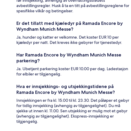
før innsjekking, avhengig av overnattingsstedets
avbestillingsregler. Husk å ta en titt på avbestillingsreglene for
spesifikke vilkår og betingelser.
Er det tillatt med kjæledyr på Ramada Encore by
Wyndham Munich Messe?
Ja, hunder og katter er velkomne. Det koster EUR 10 per
kjæledyr per natt. Det kreves ikke gebyrer for tjenestedyr.
Har Ramada Encore by Wyndham Munich Messe
parkering?
Ja. Ubetjent parkering koster EUR 10.00 per dag. Ladestasjon
for elbiler er tilgjengelig.
Hva er innsjekkings- og utsjekkingstidene på
Ramada Encore by Wyndham Munich Messe?
Innsjekkingen er fra kl. 15.00 til kl. 23.30. Det påløper et gebyr
for tidlig innsjekking (avhengig av tilgjengelighet). Du må
sjekke ut innen kl. 11.00. Sen utsjekking er mulig mot et gebyr
(avhengig av tilgjengelighet). Ekspress-innsjekking er
tilgjengelig.