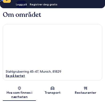
Logg på
Registrer deg gratis
Om området
Stahlgruberring 45-47, Munich, 81829
Se på kartet
Kart
Hva som finnes i
Transport
Restauranter
nærheten