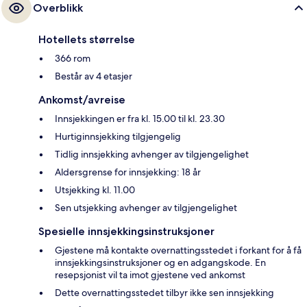
Overblikk
Hotellets størrelse
366 rom
Består av 4 etasjer
Ankomst/avreise
Innsjekkingen er fra kl. 15.00 til kl. 23.30
Hurtiginnsjekking tilgjengelig
Tidlig innsjekking avhenger av tilgjengelighet
Aldersgrense for innsjekking: 18 år
Utsjekking kl. 11.00
Sen utsjekking avhenger av tilgjengelighet
Spesielle innsjekkingsinstruksjoner
Gjestene må kontakte overnattingsstedet i forkant for å få
innsjekkingsinstruksjoner og en adgangskode. En
resepsjonist vil ta imot gjestene ved ankomst
Dette overnattingsstedet tilbyr ikke sen innsjekking