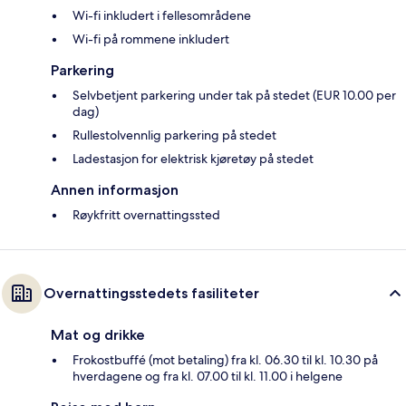
Wi-fi inkludert i fellesområdene
Wi-fi på rommene inkludert
Parkering
Selvbetjent parkering under tak på stedet (EUR 10.00 per
dag)
Rullestolvennlig parkering på stedet
Ladestasjon for elektrisk kjøretøy på stedet
Annen informasjon
Røykfritt overnattingssted
Overnattingsstedets fasiliteter
Mat og drikke
Frokostbuffé (mot betaling) fra kl. 06.30 til kl. 10.30 på
hverdagene og fra kl. 07.00 til kl. 11.00 i helgene