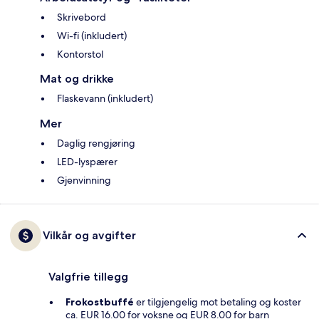
Skrivebord
Wi-fi (inkludert)
Kontorstol
Mat og drikke
Flaskevann (inkludert)
Mer
Daglig rengjøring
LED-lyspærer
Gjenvinning
Vilkår og avgifter
Valgfrie tillegg
Frokostbuffé
er tilgjengelig mot betaling og koster
ca. EUR 16.00 for voksne og EUR 8.00 for barn