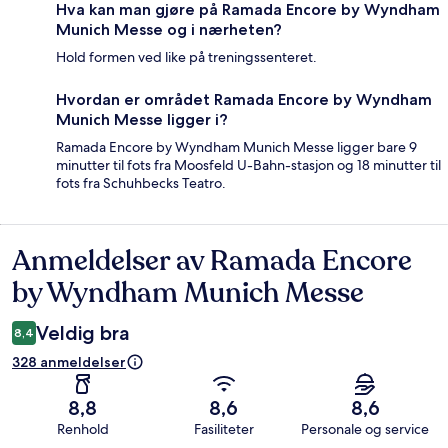
Hva kan man gjøre på Ramada Encore by Wyndham
Munich Messe og i nærheten?
Hold formen ved like på treningssenteret.
Hvordan er området Ramada Encore by Wyndham
Munich Messe ligger i?
Ramada Encore by Wyndham Munich Messe ligger bare 9
minutter til fots fra Moosfeld U-Bahn-stasjon og 18 minutter til
fots fra Schuhbecks Teatro.
Anmeldelser av Ramada Encore
Anmeldelser
by Wyndham Munich Messe
Veldig bra
8,4
328 anmeldelser
8,8
8,6
8,6
Renhold
Fasiliteter
Personale og service