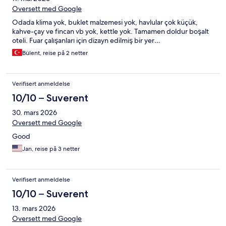
Oversett med Google
Odada klima yok, buklet malzemesi yok, havlular çok küçük,
kahve-çay ve fincan vb yok, kettle yok. Tamamen doldur boşalt
oteli. Fuar çalışanları için dizayn edilmiş bir yer…
Bülent, reise på 2 netter
Verifisert anmeldelse
10/10 – Suverent
30. mars 2026
Oversett med Google
Good
Jan, reise på 3 netter
Verifisert anmeldelse
10/10 – Suverent
13. mars 2026
Oversett med Google