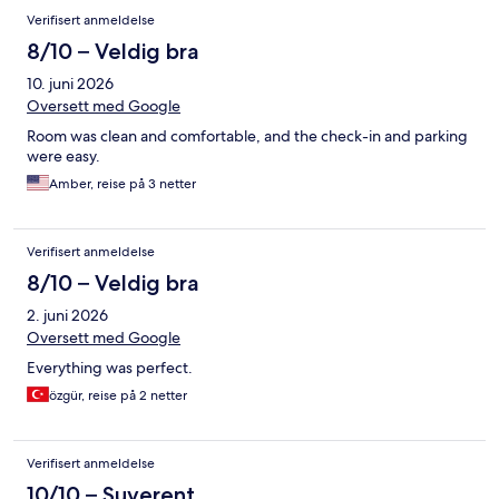
Anmeldelser
Verifisert anmeldelse
8/10 – Veldig bra
10. juni 2026
Oversett med Google
Room was clean and comfortable, and the check-in and parking
were easy.
Amber, reise på 3 netter
Verifisert anmeldelse
8/10 – Veldig bra
2. juni 2026
Oversett med Google
Everything was perfect.
özgür, reise på 2 netter
Verifisert anmeldelse
10/10 – Suverent