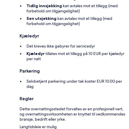
Tidlig innsjekking
kan avtales mot et tillegg (med
forbehold om tilgjengelighet)
Sen utsjekking
kan avtales mot et tillegg (med
forbehold om tilgjengelighet)
Kjæledyr
Det kreves ikke gebyrer for servicedyr
Kjæledyr
tillates mot et tillegg på 10 EUR per kjæledyr
per natt
Parkering
Selvbetjent parkering under tak koster EUR 10.00 per
dag
Regler
Dette overnattingsstedet forvaltes av en profesjonell vert,
og overnattingsvirksomheten er knyttet til vedkommendes
bransje, bedrift eller yrke.
Langtidsleie er mulig.