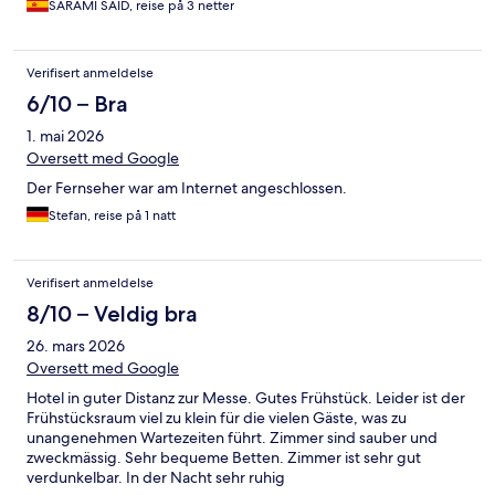
SARAMI SAID, reise på 3 netter
Verifisert anmeldelse
6/10 – Bra
1. mai 2026
Oversett med Google
Der Fernseher war am Internet angeschlossen.
Stefan, reise på 1 natt
Verifisert anmeldelse
8/10 – Veldig bra
26. mars 2026
Oversett med Google
Hotel in guter Distanz zur Messe. Gutes Frühstück. Leider ist der
Frühstücksraum viel zu klein für die vielen Gäste, was zu
unangenehmen Wartezeiten führt. Zimmer sind sauber und
zweckmässig. Sehr bequeme Betten. Zimmer ist sehr gut
verdunkelbar. In der Nacht sehr ruhig