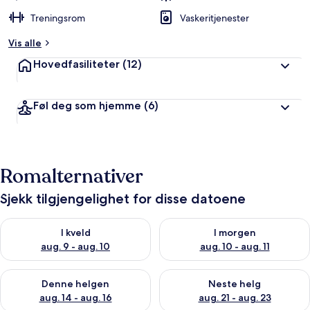
Treningsrom
Vaskeritjenester
Vis alle
Hovedfasiliteter
(12)
Føl deg som hjemme
(6)
Romalternativer
Sjekk tilgjengelighet for disse datoene
Sjekk tilgjengelighet for i kveld, aug. 9 - aug. 10
Sjekk tilgjengelighet for i mor
I kveld
I morgen
aug. 9 - aug. 10
aug. 10 - aug. 11
Sjekk tilgjengelighet for denne helgen, aug. 14 - aug. 16
Sjekk tilgjengelighet for neste
Denne helgen
Neste helg
aug. 14 - aug. 16
aug. 21 - aug. 23