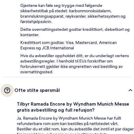
Gjestene kan føle seg trygge med følgende
sikkerhetstiltak på stedet: karbonmonoksidalarm,
brannslukningsapparat, røykvarsler, sikkerhetssystem og
førstehjelpsskrin.
Dette overnattingsstedet godtar kredittkort, debetkort og
kontanter.
Kredittkort som godtas: Visa, Mastercard, American
Express og JCB International
Hvis du avbestiller oppholdet ditt, er du underlagt vertens
avbestillingsregler. I henhold til EUs forskrifter om
forbrukerrett gjelder ikke angreretten ved bestilling av
overnattingssted.
Ofte stilte spørsmål
Tilbyr Ramada Encore by Wyndham Munich Messe
gratis avbestilling og full refusjon?
Ja, Ramada Encore by Wyndham Munich Messe har fullt
refunderbare rom som kan bestilles på nettstedet vårt.
Bestiller du et slikt rom, kan du avbestille det inntil et par dager