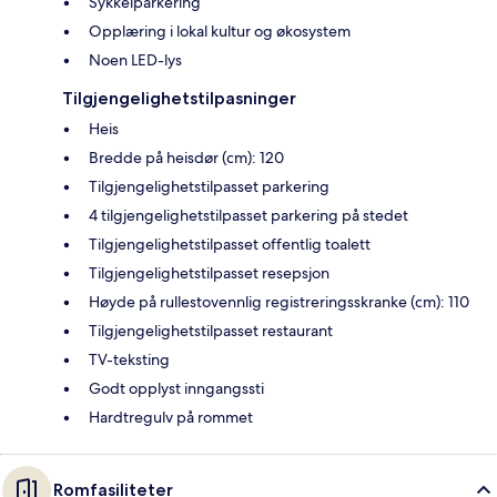
Sykkelparkering
Opplæring i lokal kultur og økosystem
Noen LED-lys
Tilgjengelighetstilpasninger
Heis
Bredde på heisdør (cm): 120
Tilgjengelighetstilpasset parkering
4 tilgjengelighetstilpasset parkering på stedet
Tilgjengelighetstilpasset offentlig toalett
Tilgjengelighetstilpasset resepsjon
Høyde på rullestovennlig registreringsskranke (cm): 110
Tilgjengelighetstilpasset restaurant
TV-teksting
Godt opplyst inngangssti
Hardtregulv på rommet
Romfasiliteter