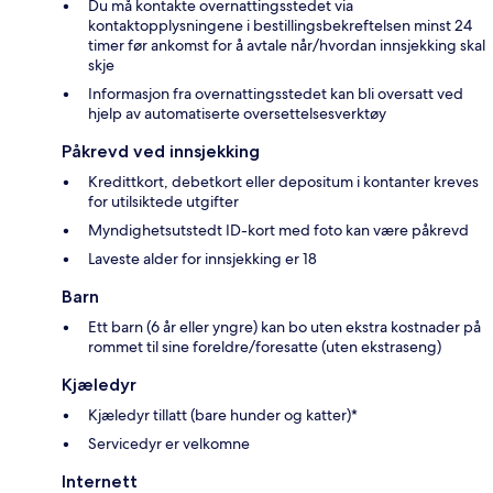
Du må kontakte overnattingsstedet via
kontaktopplysningene i bestillingsbekreftelsen minst 24
timer før ankomst for å avtale når/hvordan innsjekking skal
skje
Informasjon fra overnattingsstedet kan bli oversatt ved
hjelp av automatiserte oversettelsesverktøy
Påkrevd ved innsjekking
Kredittkort, debetkort eller depositum i kontanter kreves
for utilsiktede utgifter
Myndighetsutstedt ID-kort med foto kan være påkrevd
Laveste alder for innsjekking er 18
Barn
Ett barn (6 år eller yngre) kan bo uten ekstra kostnader på
rommet til sine foreldre/foresatte (uten ekstraseng)
Kjæledyr
Kjæledyr tillatt (bare hunder og katter)*
Servicedyr er velkomne
Internett