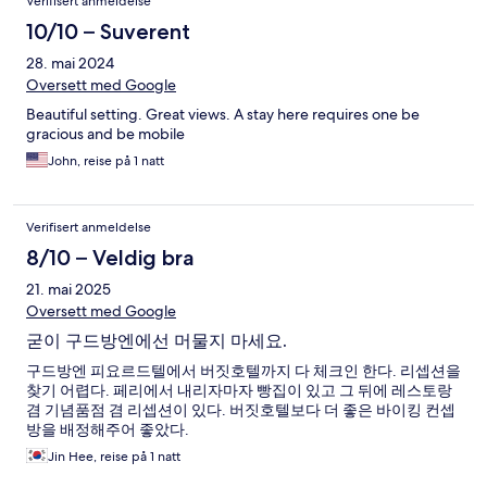
Verifisert anmeldelse
10/10 – Suverent
28. mai 2024
Oversett med Google
Beautiful setting. Great views. A stay here requires one be
gracious and be mobile
John, reise på 1 natt
Verifisert anmeldelse
8/10 – Veldig bra
21. mai 2025
Oversett med Google
굳이 구드방엔에선 머물지 마세요.
구드방엔 피요르드텔에서 버짓호텔까지 다 체크인 한다. 리셉션을
찾기 어렵다. 페리에서 내리자마자 빵집이 있고 그 뒤에 레스토랑
겸 기념품점 겸 리셉션이 있다. 버짓호텔보다 더 좋은 바이킹 컨셉
방을 배정해주어 좋았다.
Jin Hee, reise på 1 natt