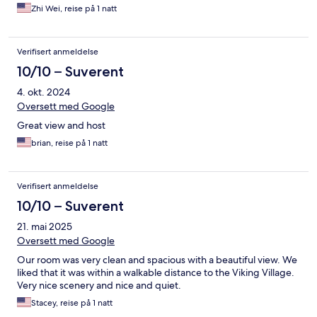
Zhi Wei, reise på 1 natt
Verifisert anmeldelse
10/10 – Suverent
4. okt. 2024
Oversett med Google
Great view and host
brian, reise på 1 natt
Verifisert anmeldelse
10/10 – Suverent
21. mai 2025
Oversett med Google
Our room was very clean and spacious with a beautiful view. We
liked that it was within a walkable distance to the Viking Village.
Very nice scenery and nice and quiet.
Stacey, reise på 1 natt