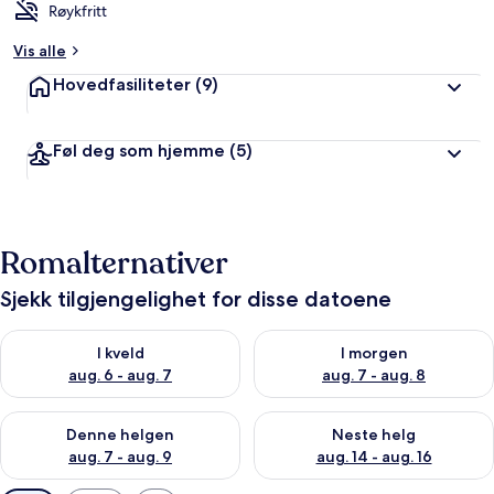
Røykfritt
Vis alle
Hovedfasiliteter
(9)
Føl deg som hjemme
(5)
Romalternativer
Sjekk tilgjengelighet for disse datoene
Sjekk tilgjengelighet for i kveld, aug. 6 - aug. 7
Sjekk tilgjengelighet for i mor
I kveld
I morgen
aug. 6 - aug. 7
aug. 7 - aug. 8
Sjekk tilgjengelighet for denne helgen, aug. 7 - aug. 9
Sjekk tilgjengelighet for neste 
Denne helgen
Neste helg
aug. 7 - aug. 9
aug. 14 - aug. 16