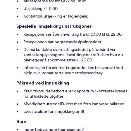
Aldersgrense for innsjekking: 18 år
Utsjekking kl. 11.00
Kontaktløs utsjekking er tilgjengelig
Spesielle innsjekkingsinstruksjoner
Resepsjonen er åpen hver dag fra kl. 07.00 til kl. 22.00
Resepsjonen har begrensede åpningstider
Du må kontakte overnattingsstedet på forhånd via
kontaktopplysningene i bestillingsbekreftelsen hvis du
planlegger å ankomme etter kl. 20.00
Informasjon fra overnattingsstedet kan bli oversatt ved
hjelp av automatiserte oversettelsesverktøy
Påkrevd ved innsjekking
Kredittkort, debetkort eller depositum i kontanter kreves
for utilsiktede utgifter
Myndighetsutstedt ID-kort med foto kan være påkrevd
Laveste alder for innsjekking er 18
Barn
Ingen babysenger (barnesenger)