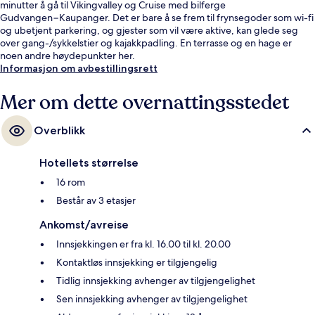
minutter å gå til Vikingvalley og Cruise med bilferge
Gudvangen−Kaupanger. Det er bare å se frem til frynsegoder som wi-fi
og ubetjent parkering, og gjester som vil være aktive, kan glede seg
over gang-/sykkelstier og kajakkpadling. En terrasse og en hage er
noen andre høydepunkter her.
Informasjon om avbestillingsrett
Mer om dette overnattingsstedet
Overblikk
Hotellets størrelse
16 rom
Består av 3 etasjer
Ankomst/avreise
Innsjekkingen er fra kl. 16.00 til kl. 20.00
Kontaktløs innsjekking er tilgjengelig
Tidlig innsjekking avhenger av tilgjengelighet
Sen innsjekking avhenger av tilgjengelighet