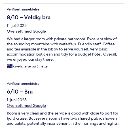
Verifisert anmeldelse
8/10 – Veldig bra
11. juli 2025
Oversett med Google
We had a larger room with private bathroom. Excellent view of
the sounding mountains with waterfalls. Friendly staff. Coffee
and tea available in the lobby to serve yourself. Very basic
accommodation but clean and tidy for a budget hotel. Overall,
we enjoyed our stay there.
Kaveh, reise på 3 netter
Verifisert anmeldelse
6/10 – Bra
1. juni 2025
Oversett med Google
Room is very clean and the service is good with close to port for
fjord cruise. But several rooms have two shared public showers
and toilets, potentially inconvenient in the mornings and nights,