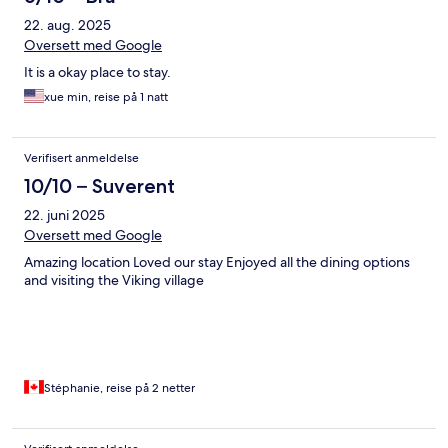
22. aug. 2025
Oversett med Google
It is a okay place to stay.
xue min, reise på 1 natt
Verifisert anmeldelse
10/10 – Suverent
22. juni 2025
Oversett med Google
Amazing location Loved our stay Enjoyed all the dining options
and visiting the Viking village
Stéphanie, reise på 2 netter