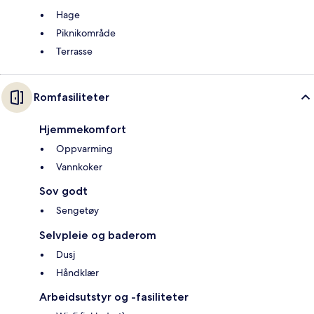
Hage
Piknikområde
Terrasse
Romfasiliteter
Hjemmekomfort
Oppvarming
Vannkoker
Sov godt
Sengetøy
Selvpleie og baderom
Dusj
Håndklær
Arbeidsutstyr og -fasiliteter