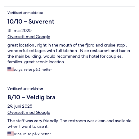
Verifisert anmeldelse
10/10 – Suverent
31. mai 2025
Oversett med Google
great location , right in the mouth of the fjord and cruise stop .
wonderful cottages with full kitchen . Nice restaurant and bar in
the main building. would recommend this hotel for couples,
families. great scenic location
surya, reise på 2 netter
Verifisert anmeldelse
8/10 – Veldig bra
29. juni 2025
Oversett med Google
The staff was very friendly. The restroom was clean and available
when I went to use it.
Trina, reise på 2 netter