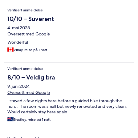
Verifisert anmeldelse
10/10 – Suverent
4. mai 2025
Oversett med Google
Wonderful
Vinay, reise på 1 natt
Verifisert anmeldelse
8/10 – Veldig bra
9. juni 2024
Oversett med Google
I stayed a few nights here before a guided hike through the
fiord. The room was small but newly renovated and very clean.
Would certainly stay here again
Bradley, reise på 1 natt