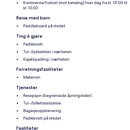
Kontinental frokost (mot betaling) hver dag fra kl. 07.00 til
kl. 10.00
Reise med barn
Paddleboard på stedet
Ting å gjøre
Padlebrett
Tur-/sykkelstier i nærheten
Kajakkpadling i nærheten
Forretningsfasiliteter
Møterom
Tjenester
Resepsjon (begrensede åpningstider)
Tur-/billettassistanse
Bagasjeoppbevaring
Padlebrett på stedet
Fasiliteter