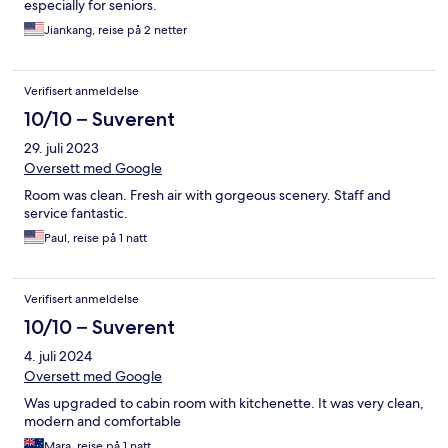
especially for seniors.
Jiankang, reise på 2 netter
Verifisert anmeldelse
10/10 – Suverent
29. juli 2023
Oversett med Google
Room was clean. Fresh air with gorgeous scenery. Staff and
service fantastic.
Paul, reise på 1 natt
Verifisert anmeldelse
10/10 – Suverent
4. juli 2024
Oversett med Google
Was upgraded to cabin room with kitchenette. It was very clean,
modern and comfortable
Mara, reise på 1 natt