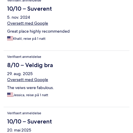
Verifisert anmeldelse
10/10 – Suverent
5. nov. 2024
Oversett med Google
Great place highly recommended
Khalil, reise på 1 natt
Verifisert anmeldelse
8/10 – Veldig bra
29. aug. 2025
Oversett med Google
The veiws were fabulous.
Jessica, reise på 1 natt
Verifisert anmeldelse
10/10 – Suverent
20. mai 2025