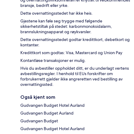
og overnattingsvirksomheten er knyttet til vedkommendes
bransje, bedrift eller yrke.
Dette overnattingsstedet har ikke heis.
Gjestene kan føle seg trygge med følgende
sikkerhetstiltak på stedet: karbonmonoksidalarm,
brannslukningsapparat og røykvarsler.
Dette overnattingsstedet godtar kredittkort, debetkort og
kontanter.
Kredittkort som godtas: Visa, Mastercard og Union Pay
Kontantløse transaksjoner er mulig.
Hvis du avbestiller oppholdet ditt, er du underlagt vertens
avbestillingsregler. I henhold til EUs forskrifter om
forbrukerrett gjelder ikke angreretten ved bestilling av
overnattingssted.
Også kjent som
Gudvangen Budget Hotel Aurland
Gudvangen Budget Aurland
Gudvangen Budget
Gudvangen Budget Hotel Aurland