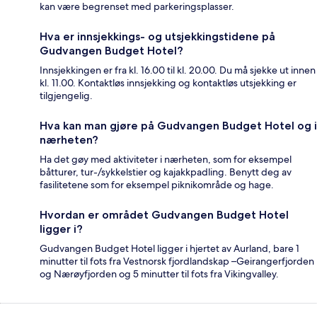
kan være begrenset med parkeringsplasser.
Hva er innsjekkings- og utsjekkingstidene på
Gudvangen Budget Hotel?
Innsjekkingen er fra kl. 16.00 til kl. 20.00. Du må sjekke ut innen
kl. 11.00. Kontaktløs innsjekking og kontaktløs utsjekking er
tilgjengelig.
Hva kan man gjøre på Gudvangen Budget Hotel og i
nærheten?
Ha det gøy med aktiviteter i nærheten, som for eksempel
båtturer, tur-/sykkelstier og kajakkpadling. Benytt deg av
fasilitetene som for eksempel piknikområde og hage.
Hvordan er området Gudvangen Budget Hotel
ligger i?
Gudvangen Budget Hotel ligger i hjertet av Aurland, bare 1
minutter til fots fra Vestnorsk fjordlandskap –Geirangerfjorden
og Nærøyfjorden og 5 minutter til fots fra Vikingvalley.