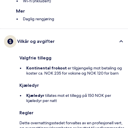
Wi-fi (inkludert)
Mer
Daglig rengjøring
Vilkår og avgifter
Valgfrie tillegg
Kontinental frokost
er tilgjengelig mot betaling og
koster ca. NOK 235 for voksne og NOK 120 for barn
Kjæledyr
Kjæledyr
tillates mot et tillegg på 150 NOK per
kjæledyr per natt
Regler
Dette overnattingsstedet forvaltes av en profesjonell vert,