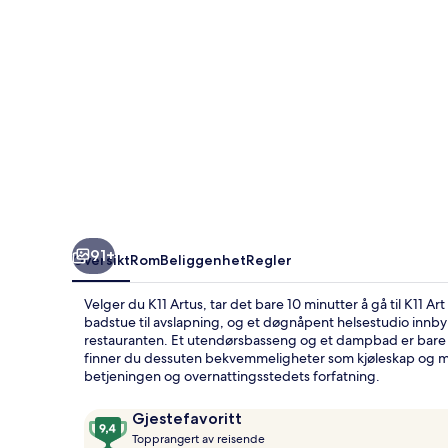
91+
Oversikt
Rom
Beliggenhet
Regler
Velger du K11 Artus, tar det bare 10 minutter å gå til K11 
badstue til avslapning, og et døgnåpent helsestudio innbyr til
restauranten. Et utendørsbasseng og et dampbad er bare noe 
finner du dessuten bekvemmeligheter som kjøleskap og m
betjeningen og overnattingsstedets forfatning.
Anmeldelser
9,4
Gjestefavoritt
T
av
Topprangert av reisende