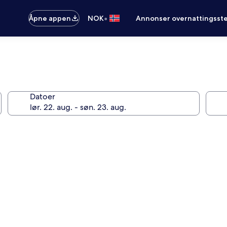
•
Åpne appen
NOK
Annonser overnattingsste
Datoer