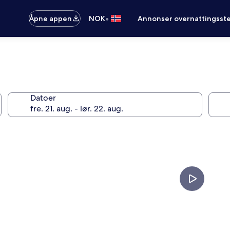
•
Åpne appen
NOK
Annonser overnattingsste
Datoer