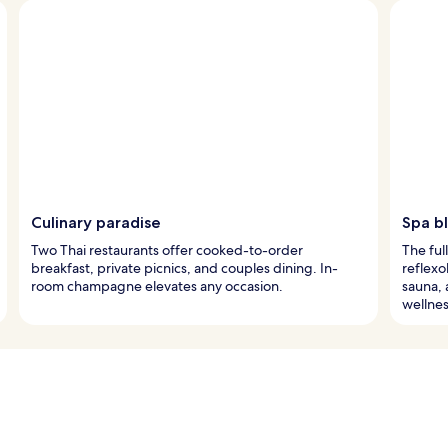
Culinary paradise
Spa bl
Two Thai restaurants offer cooked-to-order
The ful
breakfast, private picnics, and couples dining. In-
reflexo
room champagne elevates any occasion.
sauna, 
wellnes