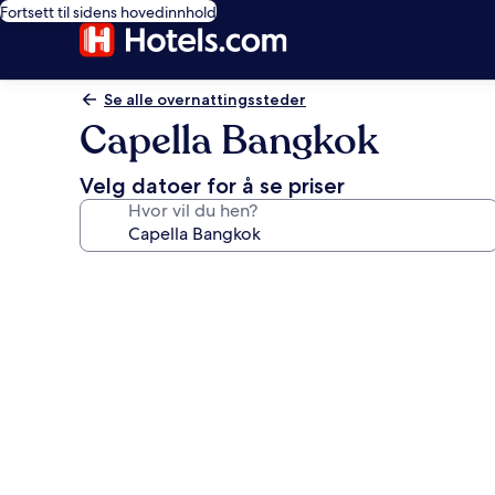
Fortsett til sidens hovedinnhold
Se alle overnattingssteder
Capella Bangkok
Velg datoer for å se priser
Hvor vil du hen?
Bildegalleri
av
Capella
Bangkok