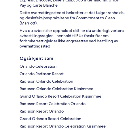
Express, Discover, Diners Club, JCB International, Union
Pay og Carte Blanche
Dette overnattingsstedet bekrefter at det følger renholds-
og desinfeksjonspraksisene fra Commitment to Clean
(Marriott).
Hvis du avbestiller oppholdet ditt, er du underlagt vertens
avbestillingsregler. I henhold til EUs forskrifter om
forbrukerrett gjelder ikke angreretten ved bestilling av
overnattingssted.
Også kjent som
Orlando Celebration
Orlando Radisson Resort
Radisson Orlando Celebration
Radisson Orlando Celebration Kissimmee
Grand Orlando Resort Celebration Kissimmee
Radisson Resort Celebration Orlando
Radisson Resort Orlando
Grand Orlando Resort Celebration
Radisson Resort Orlando Celebration Kissimmee