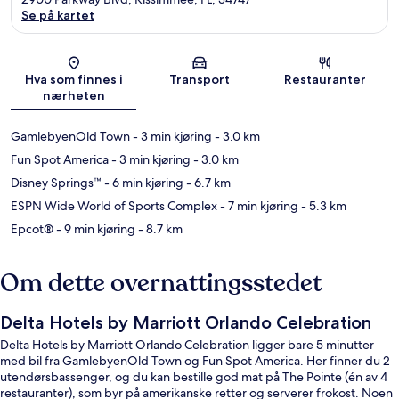
Se på kartet
Kart
Hva som finnes i
Transport
Restauranter
nærheten
GamlebyenOld Town
- 3 min kjøring
- 3.0 km
Fun Spot America
- 3 min kjøring
- 3.0 km
Disney Springs™
- 6 min kjøring
- 6.7 km
ESPN Wide World of Sports Complex
- 7 min kjøring
- 5.3 km
Epcot®
- 9 min kjøring
- 8.7 km
Om dette overnattingsstedet
Delta Hotels by Marriott Orlando Celebration
Delta Hotels by Marriott Orlando Celebration ligger bare 5 minutter
med bil fra GamlebyenOld Town og Fun Spot America. Her finner du 2
utendørsbassenger, og du kan bestille god mat på The Pointe (én av 4
restauranter), som byr på amerikanske retter og serverer frokost. Noen