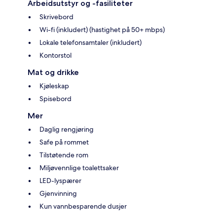
Arbeidsutstyr og -fasiliteter
Skrivebord
Wi-fi (inkludert) (hastighet på 50+ mbps)
Lokale telefonsamtaler (inkludert)
Kontorstol
Mat og drikke
Kjøleskap
Spisebord
Mer
Daglig rengjøring
Safe på rommet
Tilstøtende rom
Miljøvennlige toalettsaker
LED-lyspærer
Gjenvinning
Kun vannbesparende dusjer