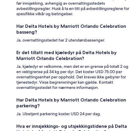
før innsjekking, avhengig av overnattingsstedets
avbestillingsregler. Husk å ta en titt på avbestillingsreglene for
spesifikke vilkår og betingelser.
Har Delta Hotels by Marriott Orlando Celebration
basseng?
Ja, overnattingsstedet har 2 utendørsbassenger.
Er det tillatt med kjæledyr på Delta Hotels by
Marriott Orlando Celebration?
Ja, kjæledyr er velkomne, men det er en grense på totalt 2 og
en vektgrense på 34 kg per dyr. Det koster USD 75.00 per
overnattingsenhet per opphold. Det kreves ikke gebyrer for
tjenestedyr. Visse begrensninger kan gjelde. Kontakt
overnattingsstedet for nærmere informasjon.
Har Delta Hotels by Marriott Orlando Celebration
parkering?
Ja. Ubetjent parkering koster USD 24 per dag.
Hva er innsjekkings- og utsjekkingstidene på Delta