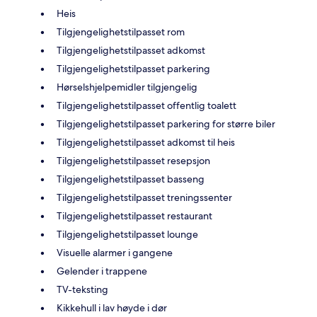
Heis
Tilgjengelighetstilpasset rom
Tilgjengelighetstilpasset adkomst
Tilgjengelighetstilpasset parkering
Hørselshjelpemidler tilgjengelig
Tilgjengelighetstilpasset offentlig toalett
Tilgjengelighetstilpasset parkering for større biler
Tilgjengelighetstilpasset adkomst til heis
Tilgjengelighetstilpasset resepsjon
Tilgjengelighetstilpasset basseng
Tilgjengelighetstilpasset treningssenter
Tilgjengelighetstilpasset restaurant
Tilgjengelighetstilpasset lounge
Visuelle alarmer i gangene
Gelender i trappene
TV-teksting
Kikkehull i lav høyde i dør