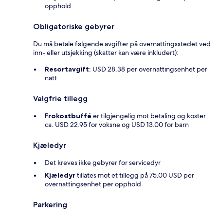
opphold
Obligatoriske gebyrer
Du må betale følgende avgifter på overnattingsstedet ved
inn- eller utsjekking (skatter kan være inkludert):
Resortavgift
: USD 28.38 per overnattingsenhet per
natt
Valgfrie tillegg
Frokostbuffé
er tilgjengelig mot betaling og koster
ca. USD 22.95 for voksne og USD 13.00 for barn
Kjæledyr
Det kreves ikke gebyrer for servicedyr
Kjæledyr
tillates mot et tillegg på 75.00 USD per
overnattingsenhet per opphold
Parkering