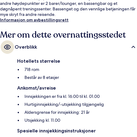
andre høydepunkter er 2 barer/lounger, en bassengbar og et
døgnåpent treningssenter. Bassenget og den vennlige betjeningen får
mye skryt fra andre reisende.
Informasjon om avbestillingsrett
Mer om dette overnattingsstedet
Overblikk
Hotellets størrelse
718 rom
Består av 8 etasjer
Ankomst/avreise
Innsjekkingen er fra kl. 16.00 til kl. 01.00
Hurtiginnsjekking/-utsjekking tilgjengelig
Aldersgrense for innsjekking: 21 år
Utsjekking kl. 11.00
Spesielle innsjekkingsinstruksjoner