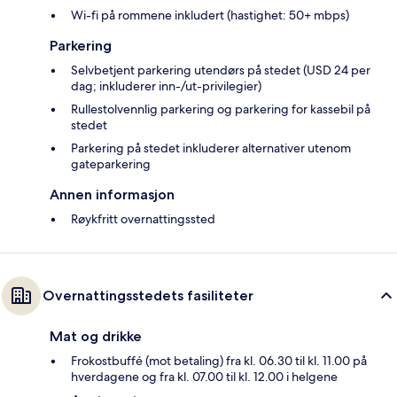
Wi-fi på rommene inkludert (hastighet: 50+ mbps)
Parkering
Selvbetjent parkering utendørs på stedet (USD 24 per
dag; inkluderer inn-/ut-privilegier)
Rullestolvennlig parkering og parkering for kassebil på
stedet
Parkering på stedet inkluderer alternativer utenom
gateparkering
Annen informasjon
Røykfritt overnattingssted
Overnattingsstedets fasiliteter
Mat og drikke
Frokostbuffé (mot betaling) fra kl. 06.30 til kl. 11.00 på
hverdagene og fra kl. 07.00 til kl. 12.00 i helgene