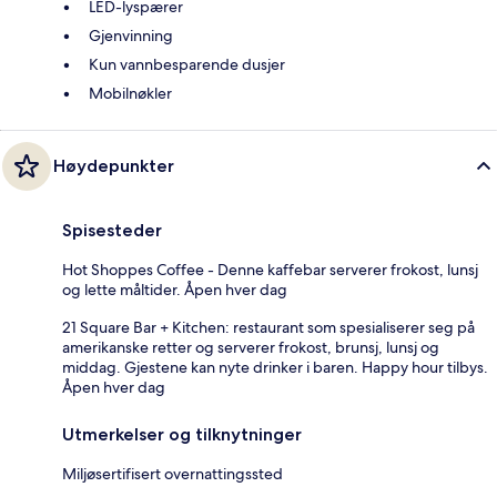
LED-lyspærer
Gjenvinning
Kun vannbesparende dusjer
Mobilnøkler
Høydepunkter
Spisesteder
Hot Shoppes Coffee - Denne kaffebar serverer frokost, lunsj
og lette måltider. Åpen hver dag
21 Square Bar + Kitchen: restaurant som spesialiserer seg på
amerikanske retter og serverer frokost, brunsj, lunsj og
middag. Gjestene kan nyte drinker i baren. Happy hour tilbys.
Åpen hver dag
Utmerkelser og tilknytninger
Miljøsertifisert overnattingssted