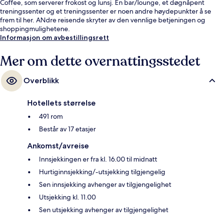
Coffee, som serverer frokost og lunsj. En bar/lounge, et døgnåpent
treningssenter og et treningssenter er noen andre høydepunkter å se
frem til her. ANdre reisende skryter av den vennlige betjeningen og
shoppingmulighetene.
Informasjon om avbestillingsrett
Mer om dette overnattingsstedet
Overblikk
Hotellets størrelse
491 rom
Består av 17 etasjer
Ankomst/avreise
Innsjekkingen er fra kl. 16.00 til midnatt
Hurtiginnsjekking/-utsjekking tilgjengelig
Sen innsjekking avhenger av tilgjengelighet
Utsjekking kl. 11.00
Sen utsjekking avhenger av tilgjengelighet