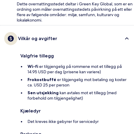
Dette overnattingsstedet deltar i Green Key Global, som er en
ordning som måler overnattingsstedets påvirkning på ett eller
flere av følgende områder: miljø, samfunn, kulturarv og
lokaløkonomi.
Vilkår og avgifter
Valgfrie tillegg
Wi-fi
er tilgjengelig på rommene mot et tillegg på
14.95 USD per dag (prisene kan variere)
Frokostbuffé
er tilgjengelig mot betaling og koster
ca. USD 25 per person
Sen utsjekking
kan avtales mot et tillegg (med
forbehold om tilgjengelighet)
Kjæledyr
Det kreves ikke gebyrer for servicedyr