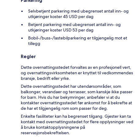
Parkering
Selvbetjent parkering med ubegrenset antall inn- og
utkjøringer koster 45 USD per dag
Betjent parkering med ubegrenset antall inn- og
utkjøringer koster USD 53 per dag
Bobil-/buss-/lastebilparkering er tilgjengelig mot et
tillegg
Regler
Dette overnattingsstedet forvaltes av en profesjonell vert,
og overnattingsvirksomheten er knyttet til vedkommendes
bransje, bedrift eller yrke.
Dette overnattingsstedet har utendørsområder, som
balkonger, verandaer og terrasser, som kanskje ikke passer
for barn. Hvis du har bekymringer, anbefaler vi at du
kontakter overnattingsstedet før ankomst for å bekrefte at
de har et tilgjengelig rom som passer for deg.
Enkelte fasiliteter kan ha begrenset tilgang. Gjester kan ta
kontakt med overnattingsstedet for flere opplysninger ved
å bruke kontaktopplysningene på
reservasjonsbekreftelsen.