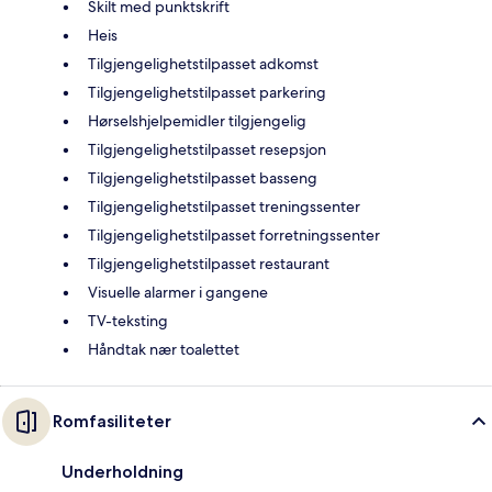
Skilt med punktskrift
Heis
Tilgjengelighetstilpasset adkomst
Tilgjengelighetstilpasset parkering
Hørselshjelpemidler tilgjengelig
Tilgjengelighetstilpasset resepsjon
Tilgjengelighetstilpasset basseng
Tilgjengelighetstilpasset treningssenter
Tilgjengelighetstilpasset forretningssenter
Tilgjengelighetstilpasset restaurant
Visuelle alarmer i gangene
TV-teksting
Håndtak nær toalettet
Romfasiliteter
Underholdning