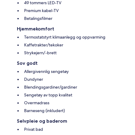
49 tommers LED-TV
Premium kabel-TV
Betalingsfilmer
Hjemmekomfort
Termostatstyrt klimaanlegg og oppvarming
Kaffetrakter/tekoker
Strykejern/-brett
Sov godt
Allergivennlig sengetøy
Dundyner
Blendingsgardiner/gardiner
Sengetøy av topp kvalitet
Overmadrass
Barneseng (inkludert)
Selvpleie og baderom
Privat bad