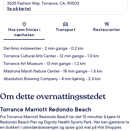
3635 Fashion Way, Torrance, CA, 90503
Se på kartet
Kart
Hva som finnes i
Transport
Restauranter
nærheten
Del Amo motesenter
- 2 min gange
- 0.2 km
Torrance Cultural Arts Center
- 12 min gange
- 1.0 km
Torrance Art Museum
- 13 min gange
- 1.2 km
Madrona Marsh Nature Center
- 18 min gange
- 1.6 km
Absolution Brewing Company
- 4 min kjøring
- 2.6 km
Om dette overnattingsstedet
Torrance Marriott Redondo Beach
Fra Torrance Marriott Redondo Beach tar det 15 minutter å kjøre til
Redondo Beach Pier og Dignity Health Sports Park. Her kan gjestene ta
en dukkert i utendørsbassenget og spise god mat på Hot Shoppes