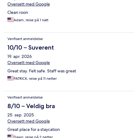
Oversett med Google
Clean roon
Adam, reise på 1 natt
Verifisert anmeldelse
10/10 – Suverent
19. apr. 2026
Oversett med Google
Great stay. Felt safe. Staff was great
PATRICK, reise på 11 netter
Verifisert anmeldelse
8/10 – Veldig bra
25. sep. 2025
Oversett med Google
Great place for a staycation
Dawn, reise på 2 netter