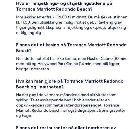
Hva er innsjekkings- og utsjekkingstidene på
Torrance Marriott Redondo Beach?
Innsjekkingen er fra kl. 16.00 til midnatt. Du må sjekke ut innen
kl. 11.00. Sen utsjekking er mulig mot et gebyr (avhengig av
tilgjengelighet). Ekspress-innsjekking og ekspress-utsjekking
er tilgjengelig.
Finnes det et kasino på Torrance Marriott Redondo
Beach?
Nei, dette hotellet har ikke kasino, men Hustler Casino (10 min.
med bil) og Hollywood Park Casino (14 min. med bil) ligger
begge i nærheten.
Hva kan man gjøre på Torrance Marriott Redondo
Beach og i nærheten?
Ha det gøy i de varmere månedene med aktiviteter som
sykling. Ta et avslappende bad i boblebadet eller en
oppkvikkende svømmetur i utendørsbassenget. Torrance
Marriott Redondo Beach har også døgnåpent treningssenter
og hage.
Finnes det restauranter på eller i nærheten av