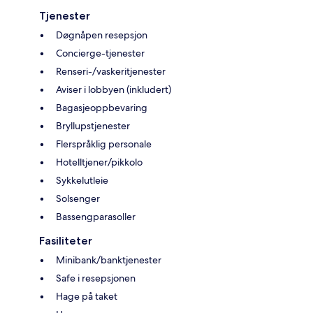
Tjenester
Døgnåpen resepsjon
Concierge-tjenester
Renseri-/vaskeritjenester
Aviser i lobbyen (inkludert)
Bagasjeoppbevaring
Bryllupstjenester
Flerspråklig personale
Hotelltjener/pikkolo
Sykkelutleie
Solsenger
Bassengparasoller
Fasiliteter
Minibank/banktjenester
Safe i resepsjonen
Hage på taket