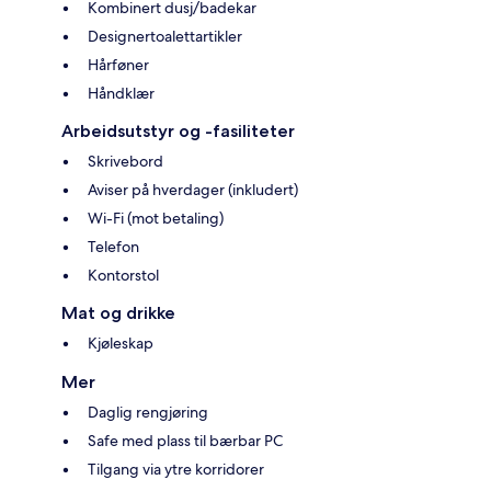
Kombinert dusj/badekar
Designertoalettartikler
Hårføner
Håndklær
Arbeidsutstyr og -fasiliteter
Skrivebord
Aviser på hverdager (inkludert)
Wi-Fi (mot betaling)
Telefon
Kontorstol
Mat og drikke
Kjøleskap
Mer
Daglig rengjøring
Safe med plass til bærbar PC
Tilgang via ytre korridorer