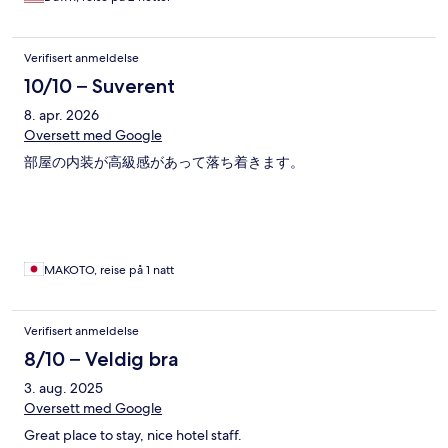
Verifisert anmeldelse
10/10 – Suverent
8. apr. 2026
Oversett med Google
部屋の内装が高級感があって落ち着きます。
MAKOTO, reise på 1 natt
Verifisert anmeldelse
8/10 – Veldig bra
3. aug. 2025
Oversett med Google
Great place to stay, nice hotel staff.