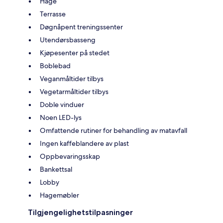
Hage
Terrasse
Døgnåpent treningssenter
Utendørsbasseng
Kjøpesenter på stedet
Boblebad
Veganmåltider tilbys
Vegetarmåltider tilbys
Doble vinduer
Noen LED-lys
Omfattende rutiner for behandling av matavfall
Ingen kaffeblandere av plast
Oppbevaringsskap
Bankettsal
Lobby
Hagemøbler
Tilgjengelighetstilpasninger