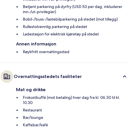
Betjent parkering på dyrfry (USD 53 per dag; inkluderer
inn-/ut-privilegier)
Bobil-/buss-/lastebilparkering på stedet (mot tillegg)
Rullestolvennlig parkering på stedet
Ladestasjon for elektrisk kjøretøy på stedet
Annen informasjon
Røykfritt overnattingssted
Overnattingsstedets fasiliteter
Mat og drikke
Frokostbuffé (mot betaling) hver dag fra kl. 06.30 til kl.
10.30
Restaurant
Bar/lounge
Kaffebar/kafé