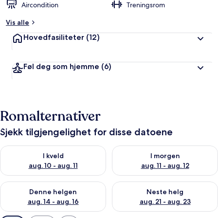
Aircondition
Treningsrom
Vis alle
Hovedfasiliteter
(12)
Føl deg som hjemme
(6)
Romalternativer
Sjekk tilgjengelighet for disse datoene
Sjekk tilgjengelighet for i kveld, aug. 10 - aug. 11
Sjekk tilgjengelighet for i morg
I kveld
I morgen
aug. 10 - aug. 11
aug. 11 - aug. 12
Sjekk tilgjengelighet for denne helgen, aug. 14 - aug. 16
Sjekk tilgjengelighet for neste
Denne helgen
Neste helg
aug. 14 - aug. 16
aug. 21 - aug. 23