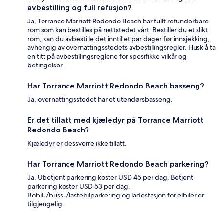
avbestilling og full refusjon?
Ja, Torrance Marriott Redondo Beach har fullt refunderbare
rom som kan bestilles på nettstedet vårt. Bestiller du et slikt
rom, kan du avbestille det inntil et par dager før innsjekking,
avhengig av overnattingsstedets avbestillingsregler. Husk å ta
en titt på avbestillingsreglene for spesifikke vilkår og
betingelser.
Har Torrance Marriott Redondo Beach basseng?
Ja, overnattingsstedet har et utendørsbasseng.
Er det tillatt med kjæledyr på Torrance Marriott
Redondo Beach?
Kjæledyr er dessverre ikke tillatt.
Har Torrance Marriott Redondo Beach parkering?
Ja. Ubetjent parkering koster USD 45 per dag. Betjent
parkering koster USD 53 per dag.
Bobil-/buss-/lastebilparkering og ladestasjon for elbiler er
tilgjengelig.