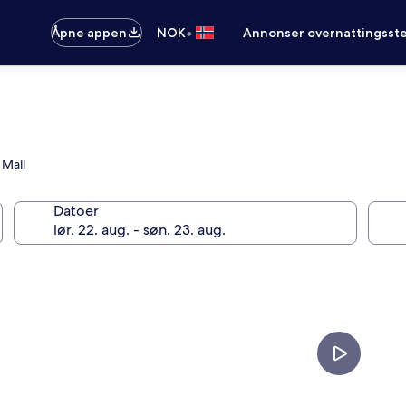
•
Åpne appen
NOK
Annonser overnattingsste
 Mall
Datoer