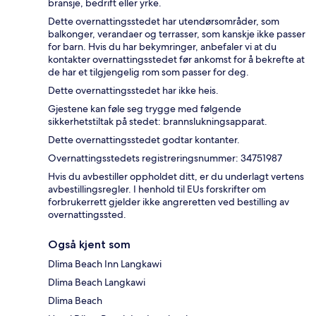
bransje, bedrift eller yrke.
Dette overnattingsstedet har utendørsområder, som
balkonger, verandaer og terrasser, som kanskje ikke passer
for barn. Hvis du har bekymringer, anbefaler vi at du
kontakter overnattingsstedet før ankomst for å bekrefte at
de har et tilgjengelig rom som passer for deg.
Dette overnattingsstedet har ikke heis.
Gjestene kan føle seg trygge med følgende
sikkerhetstiltak på stedet: brannslukningsapparat.
Dette overnattingsstedet godtar kontanter.
Overnattingsstedets registreringsnummer: 34751987
Hvis du avbestiller oppholdet ditt, er du underlagt vertens
avbestillingsregler. I henhold til EUs forskrifter om
forbrukerrett gjelder ikke angreretten ved bestilling av
overnattingssted.
Også kjent som
Dlima Beach Inn Langkawi
Dlima Beach Langkawi
Dlima Beach