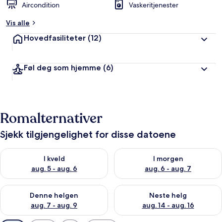
Aircondition
Vaskeritjenester
Vis alle
Hovedfasiliteter
(12)
Føl deg som hjemme
(6)
Romalternativer
Sjekk tilgjengelighet for disse datoene
Sjekk tilgjengelighet for i kveld, aug. 5 - aug. 6
Sjekk tilgjengelighet for i mor
I kveld
I morgen
aug. 5 - aug. 6
aug. 6 - aug. 7
Sjekk tilgjengelighet for denne helgen, aug. 7 - aug. 9
Sjekk tilgjengelighet for neste 
Denne helgen
Neste helg
aug. 7 - aug. 9
aug. 14 - aug. 16