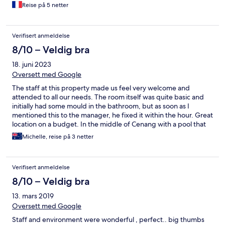
Reise på 5 netter
Verifisert anmeldelse
8/10 – Veldig bra
18. juni 2023
Oversett med Google
The staff at this property made us feel very welcome and
attended to all our needs. The room itself was quite basic and
initially had some mould in the bathroom, but as soon as I
mentioned this to the manager, he fixed it within the hour. Great
location on a budget. In the middle of Cenang with a pool that
was accessible at all times of day with some shade..
Michelle, reise på 3 netter
Verifisert anmeldelse
8/10 – Veldig bra
13. mars 2019
Oversett med Google
Staff and environment were wonderful , perfect.. big thumbs