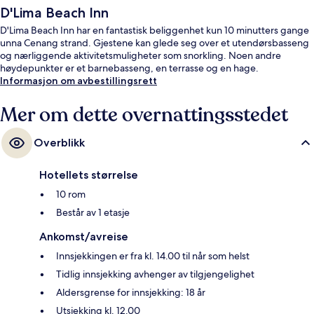
D'Lima Beach Inn
D'Lima Beach Inn har en fantastisk beliggenhet kun 10 minutters gange
unna Cenang strand. Gjestene kan glede seg over et utendørsbasseng
og nærliggende aktivitetsmuligheter som snorkling. Noen andre
høydepunkter er et barnebasseng, en terrasse og en hage.
Informasjon om avbestillingsrett
Mer om dette overnattingsstedet
Overblikk
Hotellets størrelse
10 rom
Består av 1 etasje
Ankomst/avreise
Innsjekkingen er fra kl. 14.00 til når som helst
Tidlig innsjekking avhenger av tilgjengelighet
Aldersgrense for innsjekking: 18 år
Utsjekking kl. 12.00