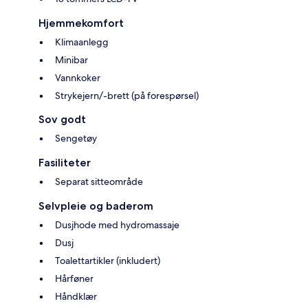
Hjemmekomfort
Klimaanlegg
Minibar
Vannkoker
Strykejern/-brett (på forespørsel)
Sov godt
Sengetøy
Fasiliteter
Separat sitteområde
Selvpleie og baderom
Dusjhode med hydromassaje
Dusj
Toalettartikler (inkludert)
Hårføner
Håndklær