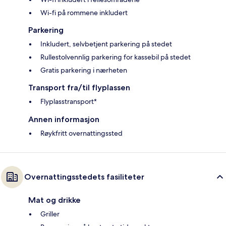
Wi-fi på rommene inkludert
Parkering
Inkludert, selvbetjent parkering på stedet
Rullestolvennlig parkering for kassebil på stedet
Gratis parkering i nærheten
Transport fra/til flyplassen
Flyplasstransport*
Annen informasjon
Røykfritt overnattingssted
Overnattingsstedets fasiliteter
Mat og drikke
Griller