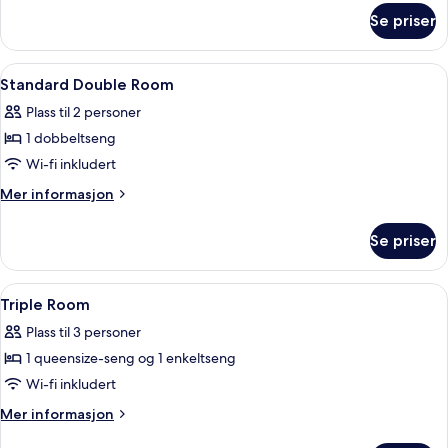
om
Se priser
Tremannsrom
–
standard,
Åpne
Minibar, safe på rommet, skrivebord 
7
hageutsikt
Standard Double Room
alle
Plass til 2 personer
bildene
1 dobbeltseng
av
Standard
Wi-fi inkludert
Double
Mer
Mer informasjon
Room
informasjon
om
Se priser
Standard
Double
Room
Åpne
Minibar, safe på rommet, skrivebord 
7
Triple Room
alle
Plass til 3 personer
bildene
1 queensize-seng og 1 enkeltseng
av
Triple
Wi-fi inkludert
Room
Mer
Mer informasjon
informasjon