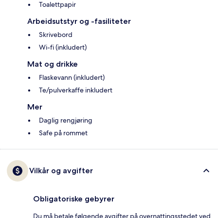
Toalettpapir
Arbeidsutstyr og -fasiliteter
Skrivebord
Wi-fi (inkludert)
Mat og drikke
Flaskevann (inkludert)
Te/pulverkaffe inkludert
Mer
Daglig rengjøring
Safe på rommet
Vilkår og avgifter
Obligatoriske gebyrer
Du må betale følgende avgifter på overnattingsstedet ved