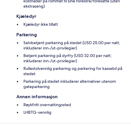
kostnader på rommet til sine foreldre/foresatte (uten
ekstraseng)
Kjæledyr
Kjæledyr ikke tillatt
Parkering
Selvbetjent parkering på stedet (USD 25.00 per natt;
inkluderer inn-/ut-privilegier)
Betjent parkering på dyrfry (USD 32.00 per natt;
inkluderer inn-/ut-privilegier)
Rullestolvennlig parkering og parkering for kassebil på
stedet
Parkering på stedet inkluderer alternativer utenom
gateparkering
Annen informasjon
Røykfritt overnattingssted
LHBTQ-vennlig