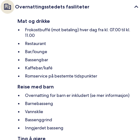
Overnattingsstedets fasiliteter
Mat og drikke
Frokostbuffé (mot betaling) hver dag fra kl. 07.00 til kl.
11.00
Restaurant
Bar/lounge
Bassengbar
Kaffebar/kafé
Romservice på bestemte tidspunkter
Reise med barn
Overnatting for barn er inkludert (se mer informasjon)
Barnebasseng
Vannsklie
Bassenggrind
Inngjerdet basseng
Ting å gjøre