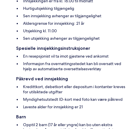
Innsjekkingen er fra kl. 16.00 til midnatt
Hurtigutsjekking tilgjengelig
Sen innsjekking avhenger av tilgjengelighet
Aldersgrense for innsjekking: 21 år
Utsjekking kl. 11.00
Sen utsjekking avhenger av tilgjengelighet
Spesielle innsjekkingsinstruksjoner
En resepsjonist vil ta imot gjestene ved ankomst
Informasjon fra overnattingsstedet kan bli oversatt ved
hjelp av automatiserte oversettelsesverktøy
Påkrevd ved innsjekking
Kredittkort, debetkort eller depositum i kontanter kreves
for utilsiktede utgifter
Myndighetsutstedt ID-kort med foto kan være påkrevd
Laveste alder for innsjekking er 21
Barn
Opptil 2 barn (17 år eller yngre) kan bo uten ekstra