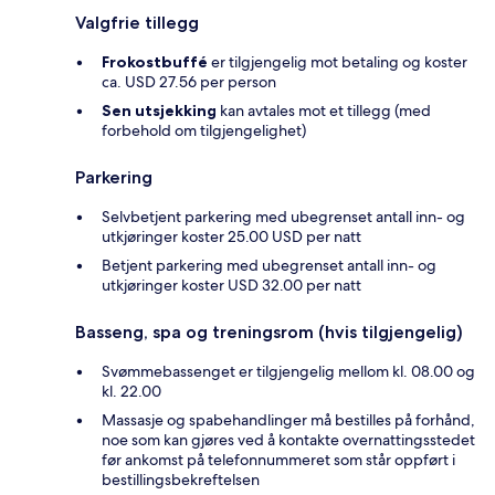
Valgfrie tillegg
Frokostbuffé
er tilgjengelig mot betaling og koster
ca. USD 27.56 per person
Sen utsjekking
kan avtales mot et tillegg (med
forbehold om tilgjengelighet)
Parkering
Selvbetjent parkering med ubegrenset antall inn- og
utkjøringer koster 25.00 USD per natt
Betjent parkering med ubegrenset antall inn- og
utkjøringer koster USD 32.00 per natt
Basseng, spa og treningsrom (hvis tilgjengelig)
Svømmebassenget er tilgjengelig mellom kl. 08.00 og
kl. 22.00
Massasje og spabehandlinger må bestilles på forhånd,
noe som kan gjøres ved å kontakte overnattingsstedet
før ankomst på telefonnummeret som står oppført i
bestillingsbekreftelsen