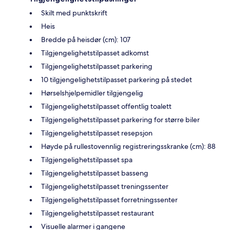
Skilt med punktskrift
Heis
Bredde på heisdør (cm): 107
Tilgjengelighetstilpasset adkomst
Tilgjengelighetstilpasset parkering
10 tilgjengelighetstilpasset parkering på stedet
Hørselshjelpemidler tilgjengelig
Tilgjengelighetstilpasset offentlig toalett
Tilgjengelighetstilpasset parkering for større biler
Tilgjengelighetstilpasset resepsjon
Høyde på rullestovennlig registreringsskranke (cm): 88
Tilgjengelighetstilpasset spa
Tilgjengelighetstilpasset basseng
Tilgjengelighetstilpasset treningssenter
Tilgjengelighetstilpasset forretningssenter
Tilgjengelighetstilpasset restaurant
Visuelle alarmer i gangene