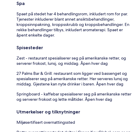
Spa
Spaet på stedet har 4 behandlingsrom, inkludert rom for par.
Tjenester inkluderer blant annet ansiktsbehandlinger,
kroppsinnpakning, kroppsskrubb og kroppsbehandlinger. En
rekke behandlinger tilbys, inkludert aromaterapi. Spaet er
åpent enkelte dager.
Spisesteder
Zest - restaurant spesialiserer seg på amerikanske retter, og
serverer frokost, lunsj, og middag. Åpen hver dag
27 Palms Bar & Grill: restaurant som ligger ved bassenget og
spesialiserer seg på amerikanske retter. Her serveres lunsj og
middag. Gjestene kan nyte drinker i baren. Åpen hver dag
Springboard - kaffebar spesialiserer seg på amerikanske retter
og serverer frokost og lette måltider. Åpen hver dag
Utmerkelser og tilknytninger
Miljøsertifisert overnattingssted