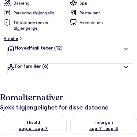
Basseng
Spa
Parkering tilgjengelig
Restaurant
Tilstøtende rom er
Aircondition
tilgjengelige
Vis alle
Hovedfasiliteter
(12)
For familier
(6)
Romalternativer
Sjekk tilgjengelighet for disse datoene
Sjekk tilgjengelighet for i kveld, aug. 6 - aug. 7
Sjekk tilgjengelighet for i mor
I kveld
I morgen
aug. 6 - aug. 7
aug. 7 - aug. 8