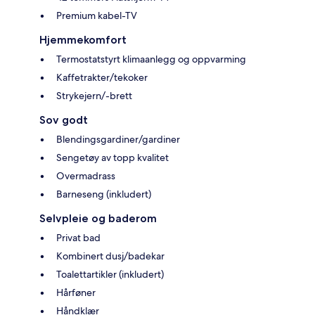
Premium kabel-TV
Hjemmekomfort
Termostatstyrt klimaanlegg og oppvarming
Kaffetrakter/tekoker
Strykejern/-brett
Sov godt
Blendingsgardiner/gardiner
Sengetøy av topp kvalitet
Overmadrass
Barneseng (inkludert)
Selvpleie og baderom
Privat bad
Kombinert dusj/badekar
Toalettartikler (inkludert)
Hårføner
Håndklær