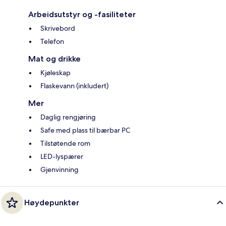
Arbeidsutstyr og -fasiliteter
Skrivebord
Telefon
Mat og drikke
Kjøleskap
Flaskevann (inkludert)
Mer
Daglig rengjøring
Safe med plass til bærbar PC
Tilstøtende rom
LED-lyspærer
Gjenvinning
Høydepunkter