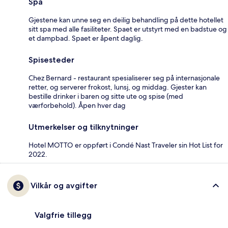
Spa
Gjestene kan unne seg en deilig behandling på dette hotellet
sitt spa med alle fasiliteter. Spaet er utstyrt med en badstue og
et dampbad. Spaet er åpent daglig.
Spisesteder
Chez Bernard - restaurant spesialiserer seg på internasjonale
retter, og serverer frokost, lunsj, og middag. Gjester kan
bestille drinker i baren og sitte ute og spise (med
værforbehold). Åpen hver dag
Utmerkelser og tilknytninger
Hotel MOTTO er oppført i Condé Nast Traveler sin Hot List for
2022.
Vilkår og avgifter
Valgfrie tillegg