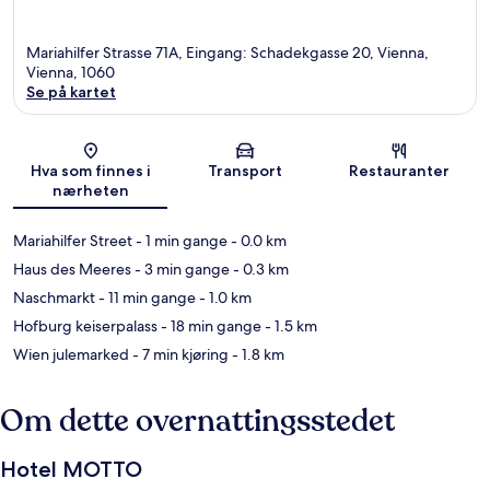
Mariahilfer Strasse 71A, Eingang: Schadekgasse 20, Vienna,
Vienna, 1060
Se på kartet
Kart
Hva som finnes i
Transport
Restauranter
nærheten
Mariahilfer Street
- 1 min gange
- 0.0 km
Haus des Meeres
- 3 min gange
- 0.3 km
Naschmarkt
- 11 min gange
- 1.0 km
Hofburg keiserpalass
- 18 min gange
- 1.5 km
Wien julemarked
- 7 min kjøring
- 1.8 km
Om dette overnattingsstedet
Hotel MOTTO