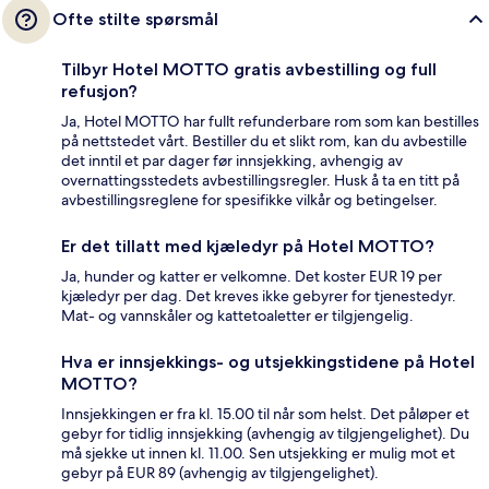
Ofte stilte spørsmål
Tilbyr Hotel MOTTO gratis avbestilling og full
refusjon?
Ja, Hotel MOTTO har fullt refunderbare rom som kan bestilles
på nettstedet vårt. Bestiller du et slikt rom, kan du avbestille
det inntil et par dager før innsjekking, avhengig av
overnattingsstedets avbestillingsregler. Husk å ta en titt på
avbestillingsreglene for spesifikke vilkår og betingelser.
Er det tillatt med kjæledyr på Hotel MOTTO?
Ja, hunder og katter er velkomne. Det koster EUR 19 per
kjæledyr per dag. Det kreves ikke gebyrer for tjenestedyr.
Mat- og vannskåler og kattetoaletter er tilgjengelig.
Hva er innsjekkings- og utsjekkingstidene på Hotel
MOTTO?
Innsjekkingen er fra kl. 15.00 til når som helst. Det påløper et
gebyr for tidlig innsjekking (avhengig av tilgjengelighet). Du
må sjekke ut innen kl. 11.00. Sen utsjekking er mulig mot et
gebyr på EUR 89 (avhengig av tilgjengelighet).