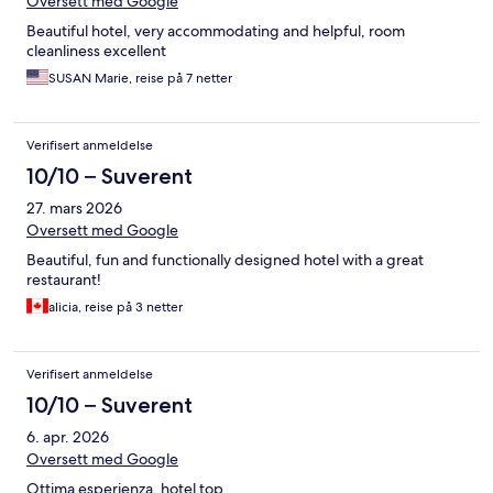
Oversett med Google
Beautiful hotel, very accommodating and helpful, room
cleanliness excellent
SUSAN Marie, reise på 7 netter
Verifisert anmeldelse
10/10 – Suverent
27. mars 2026
Oversett med Google
Beautiful, fun and functionally designed hotel with a great
restaurant!
alicia, reise på 3 netter
Verifisert anmeldelse
10/10 – Suverent
6. apr. 2026
Oversett med Google
Ottima esperienza, hotel top