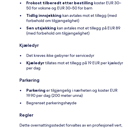
Frokost tilberedt etter bestilling
koster EUR 30–
50 for voksne og EUR 30–50 for barn
Tidlig innsjekking
kan avtales mot et tillegg (med
forbehold om tilgjengelighet)
Sen utsjekking
kan avtales mot et tillegg på EUR 89
(med forbehold om tilgjengelighet)
Kjæledyr
Det kreves ikke gebyrer for servicedyr
Kjæledyr
tillates mot et tillegg på 19 EUR per kjæledyr
per dag
Parkering
Parkering
er tilgjengelig i nærheten og koster EUR
19.90 per dag (200 meter unna)
Begrenset parkeringshøyde
Regler
Dette overnattingsstedet forvaltes av en profesjonell vert,