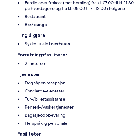
Ferdiglaget frokost (mot betaling) fra kl. 07.00 til kl. 11.30
på hverdagene og fra kl. 08.00 til kl. 12.00 i helgene
Restaurant
Bar/lounge
Ting å gjøre
Sykkelutleie i nærheten
Forretningsfasiliteter
2 møterom
Tjenester
Døgnåpen resepsjon
Concierge-tjenester
Tur-/billettassistanse
Renseri-/vaskeritjenester
Bagasjeoppbevaring
Flerspråklig personale
Fasiliteter