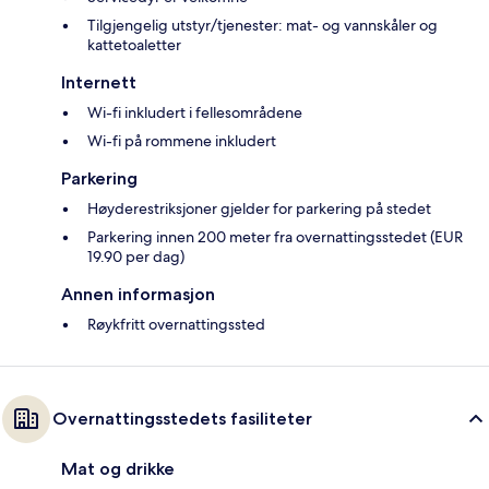
Tilgjengelig utstyr/tjenester: mat- og vannskåler og
kattetoaletter
Internett
Wi-fi inkludert i fellesområdene
Wi-fi på rommene inkludert
Parkering
Høyderestriksjoner gjelder for parkering på stedet
Parkering innen 200 meter fra overnattingsstedet (EUR
19.90 per dag)
Annen informasjon
Røykfritt overnattingssted
Overnattingsstedets fasiliteter
Mat og drikke