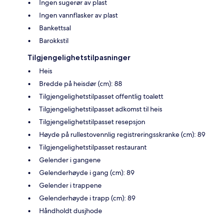
Ingen sugerør av plast
Ingen vannflasker av plast
Bankettsal
Barokkstil
Tilgjengelighetstilpasninger
Heis
Bredde på heisdør (cm): 88
Tilgjengelighetstilpasset offentlig toalett
Tilgjengelighetstilpasset adkomst til heis
Tilgjengelighetstilpasset resepsjon
Høyde på rullestovennlig registreringsskranke (cm): 89
Tilgjengelighetstilpasset restaurant
Gelender i gangene
Gelenderhøyde i gang (cm): 89
Gelender i trappene
Gelenderhøyde i trapp (cm): 89
Håndholdt dusjhode