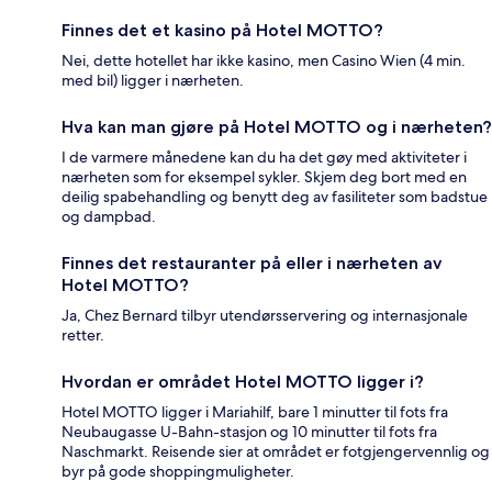
Finnes det et kasino på Hotel MOTTO?
Nei, dette hotellet har ikke kasino, men Casino Wien (4 min.
med bil) ligger i nærheten.
Hva kan man gjøre på Hotel MOTTO og i nærheten?
I de varmere månedene kan du ha det gøy med aktiviteter i
nærheten som for eksempel sykler. Skjem deg bort med en
deilig spabehandling og benytt deg av fasiliteter som badstue
og dampbad.
Finnes det restauranter på eller i nærheten av
Hotel MOTTO?
Ja, Chez Bernard tilbyr utendørsservering og internasjonale
retter.
Hvordan er området Hotel MOTTO ligger i?
Hotel MOTTO ligger i Mariahilf, bare 1 minutter til fots fra
Neubaugasse U-Bahn-stasjon og 10 minutter til fots fra
Naschmarkt. Reisende sier at området er fotgjengervennlig og
byr på gode shoppingmuligheter.