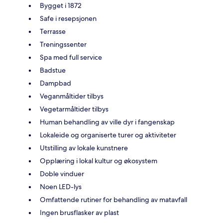
Bygget i 1872
Safe i resepsjonen
Terrasse
Treningssenter
Spa med full service
Badstue
Dampbad
Veganmåltider tilbys
Vegetarmåltider tilbys
Human behandling av ville dyr i fangenskap
Lokaleide og organiserte turer og aktiviteter
Utstilling av lokale kunstnere
Opplæring i lokal kultur og økosystem
Doble vinduer
Noen LED-lys
Omfattende rutiner for behandling av matavfall
Ingen brusflasker av plast