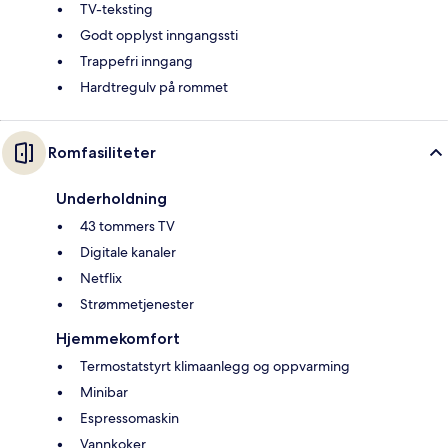
TV-teksting
Godt opplyst inngangssti
Trappefri inngang
Hardtregulv på rommet
Romfasiliteter
Underholdning
43 tommers TV
Digitale kanaler
Netflix
Strømmetjenester
Hjemmekomfort
Termostatstyrt klimaanlegg og oppvarming
Minibar
Espressomaskin
Vannkoker