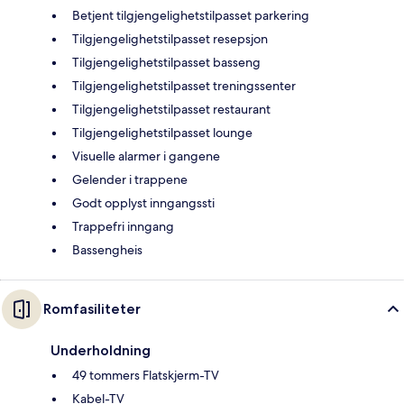
Betjent tilgjengelighetstilpasset parkering
Tilgjengelighetstilpasset resepsjon
Tilgjengelighetstilpasset basseng
Tilgjengelighetstilpasset treningssenter
Tilgjengelighetstilpasset restaurant
Tilgjengelighetstilpasset lounge
Visuelle alarmer i gangene
Gelender i trappene
Godt opplyst inngangssti
Trappefri inngang
Bassengheis
Romfasiliteter
Underholdning
49 tommers Flatskjerm-TV
Kabel-TV