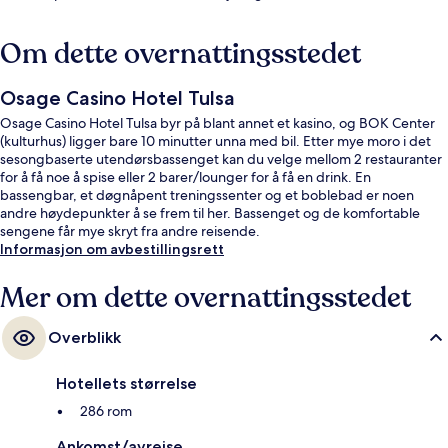
Om dette overnattingsstedet
Osage Casino Hotel Tulsa
Osage Casino Hotel Tulsa byr på blant annet et kasino, og BOK Center
(kulturhus) ligger bare 10 minutter unna med bil. Etter mye moro i det
sesongbaserte utendørsbassenget kan du velge mellom 2 restauranter
for å få noe å spise eller 2 barer/lounger for å få en drink. En
bassengbar, et døgnåpent treningssenter og et boblebad er noen
andre høydepunkter å se frem til her. Bassenget og de komfortable
sengene får mye skryt fra andre reisende.
Informasjon om avbestillingsrett
Mer om dette overnattingsstedet
Overblikk
Hotellets størrelse
286 rom
Ankomst/avreise