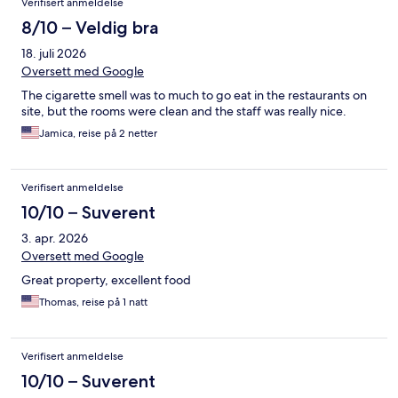
Verifisert anmeldelse
8/10 – Veldig bra
18. juli 2026
Oversett med Google
The cigarette smell was to much to go eat in the restaurants on
site, but the rooms were clean and the staff was really nice.
Jamica, reise på 2 netter
Verifisert anmeldelse
10/10 – Suverent
3. apr. 2026
Oversett med Google
Great property, excellent food
Thomas, reise på 1 natt
Verifisert anmeldelse
10/10 – Suverent