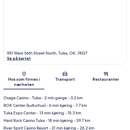
951 West 36th Street North, Tulsa, OK, 74127
Se på kartet
Kart
Hva som finnes i
Transport
Restauranter
nærheten
Osage Casino - Tulsa
- 2 min gange
- 0.2 km
BOK Center (kulturhus)
- 6 min kjøring
- 7.7 km
Tulsa Expo Center
- 13 min kjøring
- 15.3 km
Hard Rock Casino Tulsa
- 18 min kjøring
- 29.7 km
River Spirit Casino Resort
- 21 min kjøring
- 26.2 km