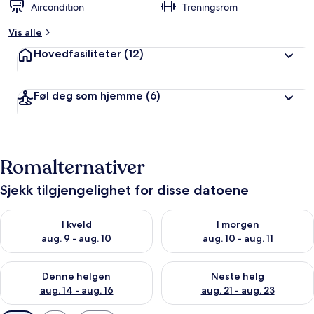
Aircondition
Treningsrom
Vis alle
Hovedfasiliteter
(12)
Føl deg som hjemme
(6)
Romalternativer
Sjekk tilgjengelighet for disse datoene
Sjekk tilgjengelighet for i kveld, aug. 9 - aug. 10
Sjekk tilgjengelighet for i mor
I kveld
I morgen
aug. 9 - aug. 10
aug. 10 - aug. 11
Sjekk tilgjengelighet for denne helgen, aug. 14 - aug. 16
Sjekk tilgjengelighet for neste
Denne helgen
Neste helg
aug. 14 - aug. 16
aug. 21 - aug. 23