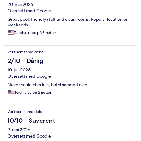
20. mai 2026
Oversett med Google
Great pool, friendly staff and clean rooms. Popular location on
weekends.
Tanisha, reise på 3 netter
Verifisert anmeldelse
2/10 – Dårlig
10. juli 2026
Oversett med Google
Never could check in, hotel seemed nice
Gary, reise på 2 netter
Verifisert anmeldelse
10/10 – Suverent
9. mai 2026
Oversett med Google