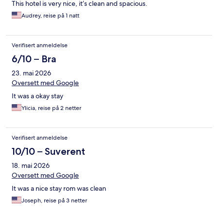
This hotel is very nice, it’s clean and spacious.
Audrey, reise på 1 natt
Verifisert anmeldelse
6/10 – Bra
23. mai 2026
Oversett med Google
It was a okay stay
Ylicia, reise på 2 netter
Verifisert anmeldelse
10/10 – Suverent
18. mai 2026
Oversett med Google
It was a nice stay rom was clean
Joseph, reise på 3 netter