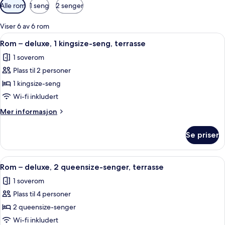
Tilgjengelige
Alle rom
1 seng
2 senger
filtre
for
Viser 6 av 6 rom
rom
Åpne
Safe på rommet, blendingsgardiner og
1
Rom – deluxe, 1 kingsize-seng, terrasse
alle
1 soverom
bildene
Plass til 2 personer
av
Rom
1 kingsize-seng
–
Wi-fi inkludert
deluxe,
Mer
Mer informasjon
1
informasjon
kingsize-
om
Se priser
Rom
seng,
–
terrasse
deluxe,
Åpne
Safe på rommet, blendingsgardiner og
1
1
Rom – deluxe, 2 queensize-senger, terrasse
alle
kingsize-
1 soverom
seng,
bildene
terrasse
Plass til 4 personer
av
Rom
2 queensize-senger
–
Wi-fi inkludert