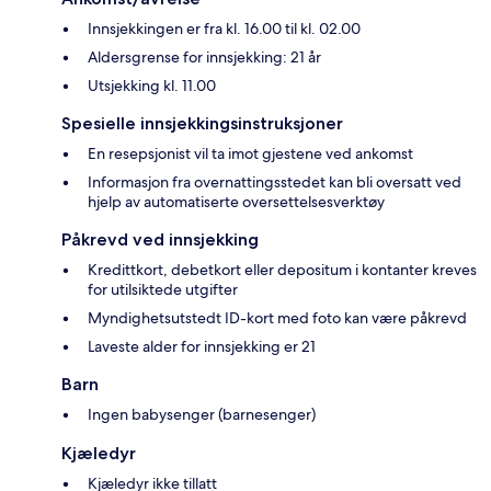
Innsjekkingen er fra kl. 16.00 til kl. 02.00
Aldersgrense for innsjekking: 21 år
Utsjekking kl. 11.00
Spesielle innsjekkingsinstruksjoner
En resepsjonist vil ta imot gjestene ved ankomst
Informasjon fra overnattingsstedet kan bli oversatt ved
hjelp av automatiserte oversettelsesverktøy
Påkrevd ved innsjekking
Kredittkort, debetkort eller depositum i kontanter kreves
for utilsiktede utgifter
Myndighetsutstedt ID-kort med foto kan være påkrevd
Laveste alder for innsjekking er 21
Barn
Ingen babysenger (barnesenger)
Kjæledyr
Kjæledyr ikke tillatt