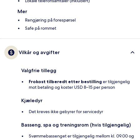
Lokale telefonsamtaler (inkludert)
Mer
Rengjøring på forespørsel
Safe på rommet
Vilkår og avgifter
Valgfrie tillegg
Frokost tilberedt etter bestilling
er tilgjengelig
mot betaling og koster USD 8–15 per person
Kjæledyr
Det kreves ikke gebyrer for servicedyr
Basseng, spa og treningsrom (hvis tilgjengelig)
Svømmebassenget er tilgjengelig mellom kl. 09.00 og