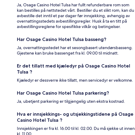
Ja, Osage Casino Hotel Tulsa har fullt refunderbare rom som
kan bestilles på nettstedet vårt. Bestiller du et slikt rom, kan du
avbestille det inntil et par dager før innsjekking, avhengig av
overnattingsstedets avbestillingsregler. Husk å ta en titt på
avbestillingsreglene for spesifikke vilkår og betingelser.
Har Osage Casino Hotel Tulsa basseng?
Ja, overnattingsstedet har et sesongbasert utendørsbasseng.
Gjestene kan bruke bassenget fra kl. 09.00 til midnatt.
Er det tillatt med kjæledyr på Osage Casino Hotel
Tulsa ?
Kjæledyr er dessverre ikke tillatt, men servicedyr er velkomne.
Har Osage Casino Hotel Tulsa parkering?
Ja, ubetjent parkering er tilgjengelig uten ekstra kostnad.
Hva er innsjekkings- og utsjekkingstidene på Osage
Casino Hotel Tulsa ?
Innsjekkingen er fra kl. 16.00 til kl. 02.00. Du må sjekke ut innen
kl. 11.00.