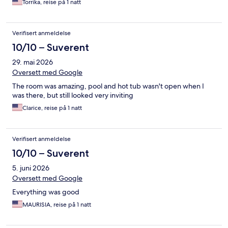
Torrika, reise på 1 natt
Verifisert anmeldelse
10/10 – Suverent
29. mai 2026
Oversett med Google
The room was amazing, pool and hot tub wasn't open when I
was there, but still looked very inviting
Clarice, reise på 1 natt
Verifisert anmeldelse
10/10 – Suverent
5. juni 2026
Oversett med Google
Everything was good
MAURISIA, reise på 1 natt