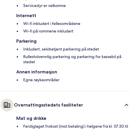
Servicedyr er velkomne
Internett
Wi-fi inkludert i fellesområdene
Wi-fi på rommene inkludert
Parkering
Inkludert, selvbetjent parkering på stedet
Rullestolvennlig parkering og parkering for kassebil på
stedet
Annen informasjon
Egne røykeområder
Overnattingsstedets fasiliteter
Mat og drikke
Ferdiglaget frokost (mot betaling) i helgene fra kl. 07.30 til