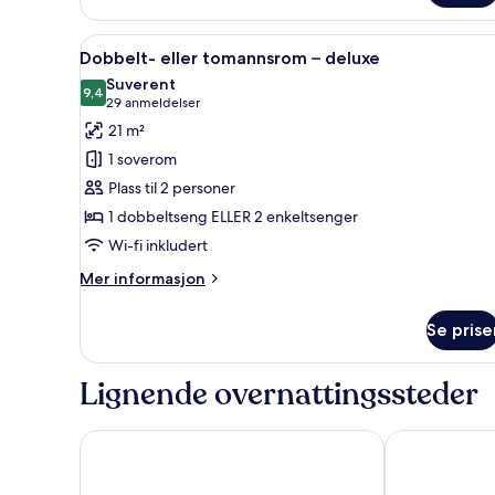
–
junior
Åpne
Dobbelt- eller tomannsrom – d
5
Dobbelt- eller tomannsrom – deluxe
alle
Suverent
bildene
9,4
9,4 av 10
(29
29 anmeldelser
av
anmeldelser)
21 m²
Dobbelt-
1 soverom
eller
Plass til 2 personer
tomannsrom
1 dobbeltseng ELLER 2 enkeltsenger
–
Wi-fi inkludert
deluxe
Mer
Mer informasjon
informasjon
om
Se prise
Dobbelt-
eller
tomannsrom
Lignende overnattingssteder
–
deluxe
Starhotels Anderson
Palazzo Loret