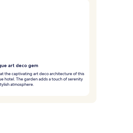
que art deco gem
at the captivating art deco architecture of this
e hotel. The garden adds a touch of serenity
stylish atmosphere.