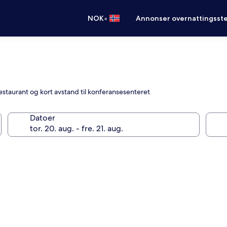
•
NOK
Annonser overnattingsste
estaurant og kort avstand til konferansesenteret
Datoer