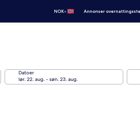
•
NOK
Annonser overnattingsste
Datoer