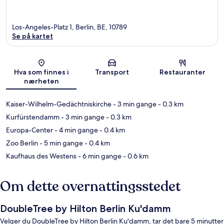
Los-Angeles-Platz 1, Berlin, BE, 10789
Se på kartet
Kart
Hva som finnes i
Transport
Restauranter
nærheten
Kaiser-Wilhelm-Gedächtniskirche
- 3 min gange
- 0.3 km
Kurfürstendamm
- 3 min gange
- 0.3 km
Europa-Center
- 4 min gange
- 0.4 km
Zoo Berlin
- 5 min gange
- 0.4 km
Kaufhaus des Westens
- 6 min gange
- 0.6 km
Om dette overnattingsstedet
DoubleTree by Hilton Berlin Ku'damm
Velger du DoubleTree by Hilton Berlin Ku'damm, tar det bare 5 minutter