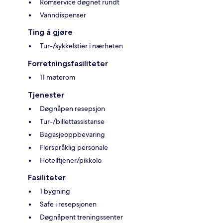
Romservice døgnet rundt
Vanndispenser
Ting å gjøre
Tur-/sykkelstier i nærheten
Forretningsfasiliteter
11 møterom
Tjenester
Døgnåpen resepsjon
Tur-/billettassistanse
Bagasjeoppbevaring
Flerspråklig personale
Hotelltjener/pikkolo
Fasiliteter
1 bygning
Safe i resepsjonen
Døgnåpent treningssenter