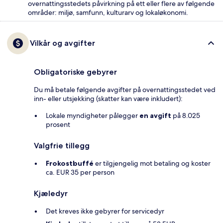
overnattingsstedets påvirkning på ett eller flere av følgende
områder: miljø, samfunn, kulturarv og lokaløkonomi.
Vilkår og avgifter
Obligatoriske gebyrer
Du må betale følgende avgifter på overnattingsstedet ved
inn- eller utsjekking (skatter kan være inkludert):
Lokale myndigheter pålegger
en avgift
på 8.025
prosent
Valgfrie tillegg
Frokostbuffé
er tilgjengelig mot betaling og koster
ca. EUR 35 per person
Kjæledyr
Det kreves ikke gebyrer for servicedyr