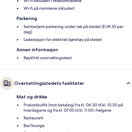
Wi-fi inkludert i fellesområdene
Wi-fi på rommene inkludert
Parkering
Selvbetjent parkering under tak på stedet (EUR 35 per
dag)
Ladestasjon for elektrisk kjøretøy på stedet
Annen informasjon
Røykfritt overnattingssted
Overnattingsstedets fasiliteter
Mat og drikke
Frokostbuffé (mot betaling) fra kl. 06.30 til kl. 10.30 på
hverdagene og fra kl. 07.00 til kl. 11.00 i helgene
Restaurant
Bar/lounge