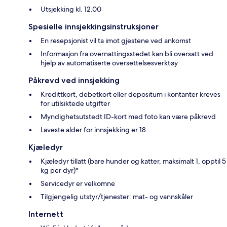
Utsjekking kl. 12.00
Spesielle innsjekkingsinstruksjoner
En resepsjonist vil ta imot gjestene ved ankomst
Informasjon fra overnattingsstedet kan bli oversatt ved
hjelp av automatiserte oversettelsesverktøy
Påkrevd ved innsjekking
Kredittkort, debetkort eller depositum i kontanter kreves
for utilsiktede utgifter
Myndighetsutstedt ID-kort med foto kan være påkrevd
Laveste alder for innsjekking er 18
Kjæledyr
Kjæledyr tillatt (bare hunder og katter, maksimalt 1, opptil 5
kg per dyr)*
Servicedyr er velkomne
Tilgjengelig utstyr/tjenester: mat- og vannskåler
Internett