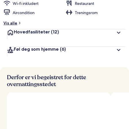
Wi-fi inkludert
Restaurant
Aircondition
Treningsrom
Vis alle
Hovedfasiliteter
(12)
Føl deg som hjemme
(6)
Derfor er vi begeistret for dette
overnattingsstedet