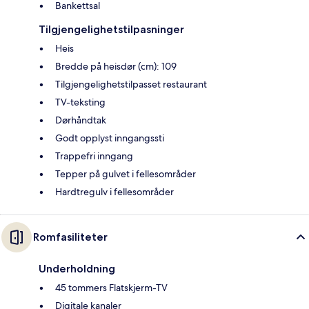
Bankettsal
Tilgjengelighetstilpasninger
Heis
Bredde på heisdør (cm): 109
Tilgjengelighetstilpasset restaurant
TV-teksting
Dørhåndtak
Godt opplyst inngangssti
Trappefri inngang
Tepper på gulvet i fellesområder
Hardtregulv i fellesområder
Romfasiliteter
Underholdning
45 tommers Flatskjerm-TV
Digitale kanaler