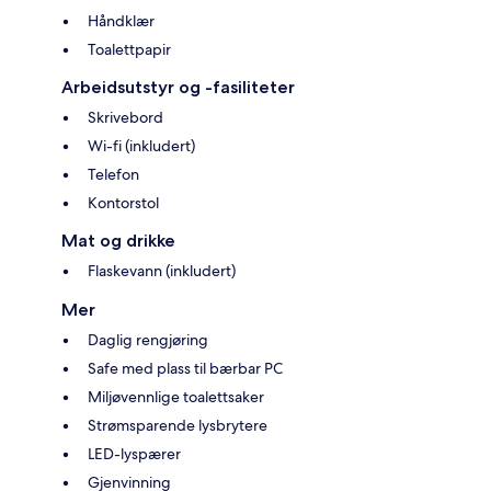
Håndklær
Toalettpapir
Arbeidsutstyr og -fasiliteter
Skrivebord
Wi-fi (inkludert)
Telefon
Kontorstol
Mat og drikke
Flaskevann (inkludert)
Mer
Daglig rengjøring
Safe med plass til bærbar PC
Miljøvennlige toalettsaker
Strømsparende lysbrytere
LED-lyspærer
Gjenvinning