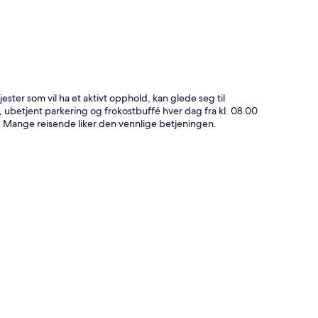
ster som vil ha et aktivt opphold, kan glede seg til
i, ubetjent parkering og frokostbuffé hver dag fra kl. 08.00
r. Mange reisende liker den vennlige betjeningen.