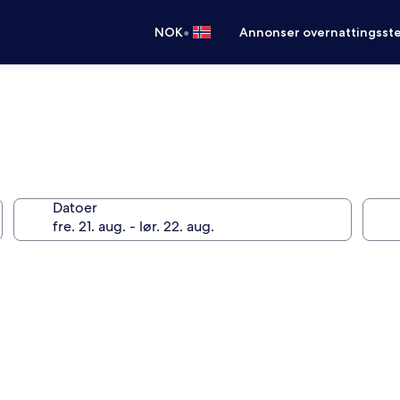
•
NOK
Annonser overnattingsste
Datoer