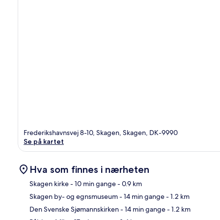
Frederikshavnsvej 8-10, Skagen, Skagen, DK-9990
Se på kartet
Hva som finnes i nærheten
Skagen kirke
- 10 min gange
- 0.9 km
Skagen by- og egnsmuseum
- 14 min gange
- 1.2 km
Kart
Den Svenske Sjømannskirken
- 14 min gange
- 1.2 km