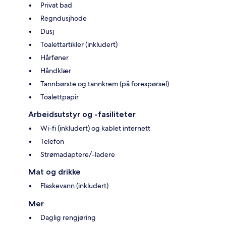
Privat bad
Regndusjhode
Dusj
Toalettartikler (inkludert)
Hårføner
Håndklær
Tannbørste og tannkrem (på forespørsel)
Toalettpapir
Arbeidsutstyr og -fasiliteter
Wi-fi (inkludert) og kablet internett
Telefon
Strømadaptere/-ladere
Mat og drikke
Flaskevann (inkludert)
Mer
Daglig rengjøring