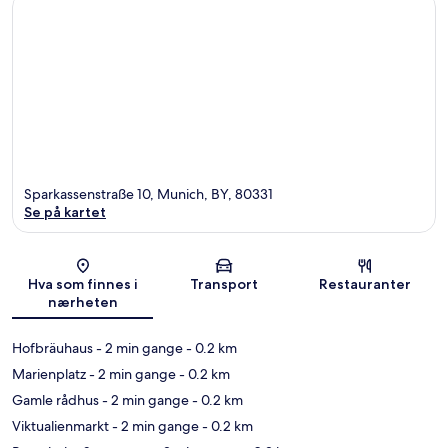
Sparkassenstraße 10, Munich, BY, 80331
Se på kartet
Kart
Hva som finnes i
Transport
Restauranter
nærheten
Hofbräuhaus
- 2 min gange
- 0.2 km
Marienplatz
- 2 min gange
- 0.2 km
Gamle rådhus
- 2 min gange
- 0.2 km
Viktualienmarkt
- 2 min gange
- 0.2 km