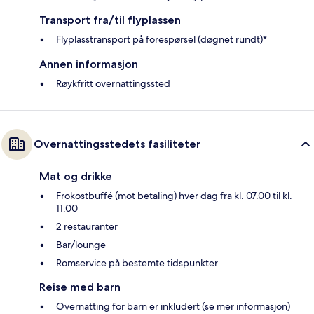
Transport fra/til flyplassen
Flyplasstransport på forespørsel (døgnet rundt)*
Annen informasjon
Røykfritt overnattingssted
Overnattingsstedets fasiliteter
Mat og drikke
Frokostbuffé (mot betaling) hver dag fra kl. 07.00 til kl.
11.00
2 restauranter
Bar/lounge
Romservice på bestemte tidspunkter
Reise med barn
Overnatting for barn er inkludert (se mer informasjon)