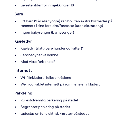
Laveste alder for innsjekking er 18
Barn
Ett barn (2 år eller yngre) kan bo uten ekstra kostnader på
rommet til sine foreldre/foresatte (uten ekstraseng)
Ingen babysenger (barnesenger)
Kjæledyr
Kjæledyr tillatt (bare hunder og katter)*
Servicedyr er velkomne
Med visse forbehold*
Internett
Wi-fi inkludert i fellesområdene
Wi-fi og kablet internett på rommene er inkludert
Parkering
Rullestolvennlig parkering på stedet
Begrenset parkering på stedet
Ladestasjon for elektrisk kjøretøy på stedet