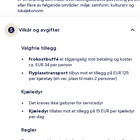
eller flere av følgende områder: miljø, samfunn, kulturarv og
lokaløkonomi.
Vilkår og avgifter
Valgfrie tillegg
Frokostbuffé
er tilgjengelig mot betaling og koster
ca. EUR 34 per person
Flyplasstransport
tilbys mot et tillegg på EUR 125
per kjøretøy (én vei, plass til maks 2 personer)
Kjæledyr
Det kreves ikke gebyrer for servicedyr
Kjæledyr
tillates mot et tillegg på 15 EUR per kjæledyr
per dag
Regler