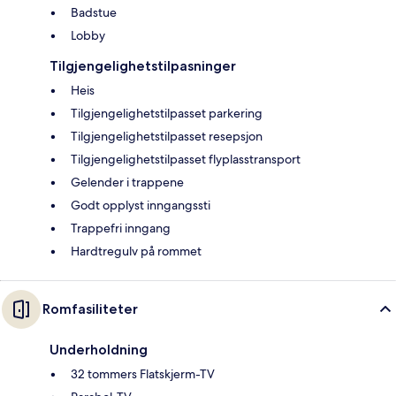
Badstue
Lobby
Tilgjengelighetstilpasninger
Heis
Tilgjengelighetstilpasset parkering
Tilgjengelighetstilpasset resepsjon
Tilgjengelighetstilpasset flyplasstransport
Gelender i trappene
Godt opplyst inngangssti
Trappefri inngang
Hardtregulv på rommet
Romfasiliteter
Underholdning
32 tommers Flatskjerm-TV