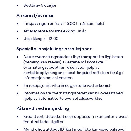
Består av 5 etasjer
Ankomst/avreise
Innsjekkingen er fra kl. 15.00 til når som helst
Aldersgrense for innsjekking: 18 år
Utsjekking kl. 12.00
Spesielle innsjekkingsinstruksjoner
Dette overnattingsstedet tilbyr transport fra flyplassen
(betaling kan kreves). Gjestene må kontakte
overnattingsstedet før reisen ved hjelp av
kontaktopplysningene i bestillingsbekreftelsen for å gi
informasjon om ankomsten
En resepsjonist vil ta imot gjestene ved ankomst
Informasjon fra overnattingsstedet kan bli oversatt ved
hjelp av automatiserte oversettelsesverktøy
Påkrevd ved innsjekking
Kredittkort, debetkort eller depositum i kontanter kreves
for utilsiktede utgifter
Myndighetsutstedt ID-kort med foto kan være påkrevd