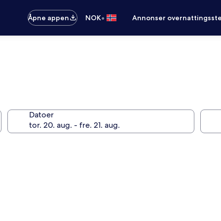
•
Åpne appen
NOK
Annonser overnattingsste
Datoer