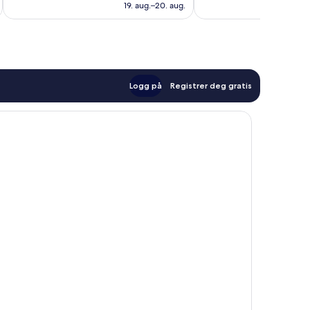
1 148 kr
19. aug.–20. aug.
Logg på
Registrer deg gratis