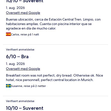
10/10 – Suverent
1. aug. 2026
Oversett med Google
Buenas ubicación, cerca de Estación Central Tren. Limpio, con
habitaciones amplias. Cuenta con piscina interior que se
agradece en día de mucho calor.
Carlos, reise på 1 natt
Verifisert anmeldelse
6/10 – Bra
1. aug. 2026
Oversett med Google
Breakfast room was not perfect, dry bread. Otherwise ok. Nice
hotel, nice personnell, perfect central location in Munich.
Susanne, reise på 2 netter
Verifisert anmeldelse
10/10 – Suverent