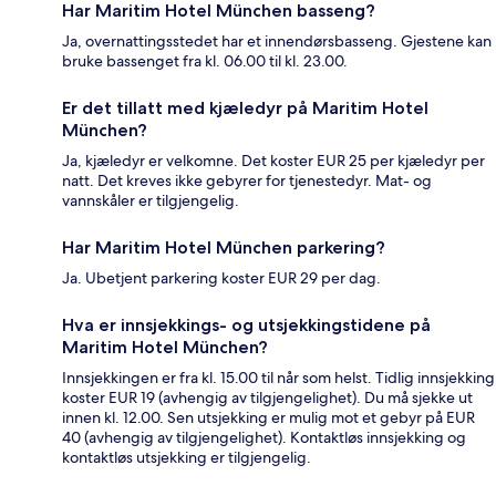
Har Maritim Hotel München basseng?
Ja, overnattingsstedet har et innendørsbasseng. Gjestene kan
bruke bassenget fra kl. 06.00 til kl. 23.00.
Er det tillatt med kjæledyr på Maritim Hotel
München?
Ja, kjæledyr er velkomne. Det koster EUR 25 per kjæledyr per
natt. Det kreves ikke gebyrer for tjenestedyr. Mat- og
vannskåler er tilgjengelig.
Har Maritim Hotel München parkering?
Ja. Ubetjent parkering koster EUR 29 per dag.
Hva er innsjekkings- og utsjekkingstidene på
Maritim Hotel München?
Innsjekkingen er fra kl. 15.00 til når som helst. Tidlig innsjekking
koster EUR 19 (avhengig av tilgjengelighet). Du må sjekke ut
innen kl. 12.00. Sen utsjekking er mulig mot et gebyr på EUR
40 (avhengig av tilgjengelighet). Kontaktløs innsjekking og
kontaktløs utsjekking er tilgjengelig.