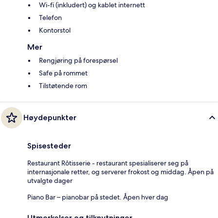
Wi-fi (inkludert) og kablet internett
Telefon
Kontorstol
Mer
Rengjøring på forespørsel
Safe på rommet
Tilstøtende rom
Høydepunkter
Spisesteder
Restaurant Rôtisserie - restaurant spesialiserer seg på
internasjonale retter, og serverer frokost og middag. Åpen på
utvalgte dager
Piano Bar – pianobar på stedet. Åpen hver dag
Utmerkelser og tilknytninger