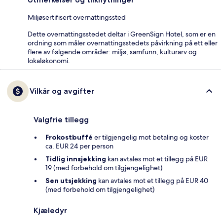
Miljøsertifisert overnattingssted
Dette overnattingsstedet deltar i GreenSign Hotel, som er en
ordning som måler overnattingsstedets påvirkning på ett eller
flere av følgende områder: miljø, samfunn, kulturarv og
lokaløkonomi.
Vilkår og avgifter
Valgfrie tillegg
Frokostbuffé
er tilgjengelig mot betaling og koster
ca. EUR 24 per person
Tidlig innsjekking
kan avtales mot et tillegg på EUR
19 (med forbehold om tilgjengelighet)
Sen utsjekking
kan avtales mot et tillegg på EUR 40
(med forbehold om tilgjengelighet)
Kjæledyr