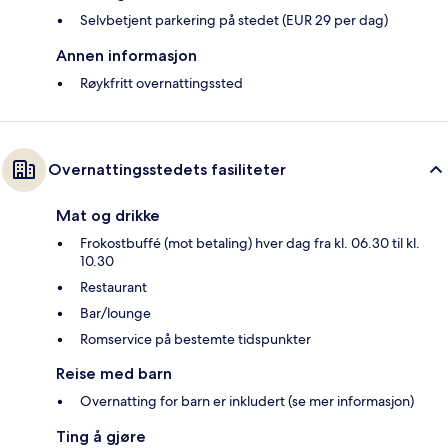
Selvbetjent parkering på stedet (EUR 29 per dag)
Annen informasjon
Røykfritt overnattingssted
Overnattingsstedets fasiliteter
Mat og drikke
Frokostbuffé (mot betaling) hver dag fra kl. 06.30 til kl.
10.30
Restaurant
Bar/lounge
Romservice på bestemte tidspunkter
Reise med barn
Overnatting for barn er inkludert (se mer informasjon)
Ting å gjøre