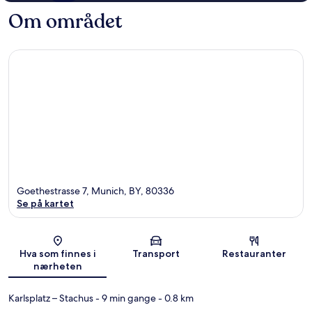
Om området
Goethestrasse 7, Munich, BY, 80336
Se på kartet
Kart
Hva som finnes i
Transport
Restauranter
nærheten
Karlsplatz – Stachus
- 9 min gange
- 0.8 km