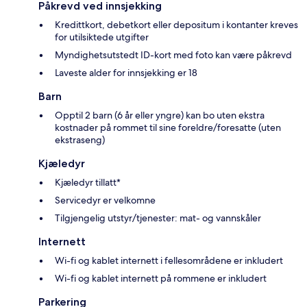
Påkrevd ved innsjekking
Kredittkort, debetkort eller depositum i kontanter kreves
for utilsiktede utgifter
Myndighetsutstedt ID-kort med foto kan være påkrevd
Laveste alder for innsjekking er 18
Barn
Opptil 2 barn (6 år eller yngre) kan bo uten ekstra
kostnader på rommet til sine foreldre/foresatte (uten
ekstraseng)
Kjæledyr
Kjæledyr tillatt*
Servicedyr er velkomne
Tilgjengelig utstyr/tjenester: mat- og vannskåler
Internett
Wi-fi og kablet internett i fellesområdene er inkludert
Wi-fi og kablet internett på rommene er inkludert
Parkering