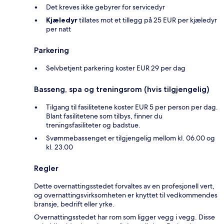
Det kreves ikke gebyrer for servicedyr
Kjæledyr
tillates mot et tillegg på 25 EUR per kjæledyr
per natt
Parkering
Selvbetjent parkering koster EUR 29 per dag
Basseng, spa og treningsrom (hvis tilgjengelig)
Tilgang til fasilitetene koster EUR 5 per person per dag.
Blant fasilitetene som tilbys, finner du
treningsfasiliteter og badstue.
Svømmebassenget er tilgjengelig mellom kl. 06.00 og
kl. 23.00
Regler
Dette overnattingsstedet forvaltes av en profesjonell vert,
og overnattingsvirksomheten er knyttet til vedkommendes
bransje, bedrift eller yrke.
Overnattingsstedet har rom som ligger vegg i vegg. Disse