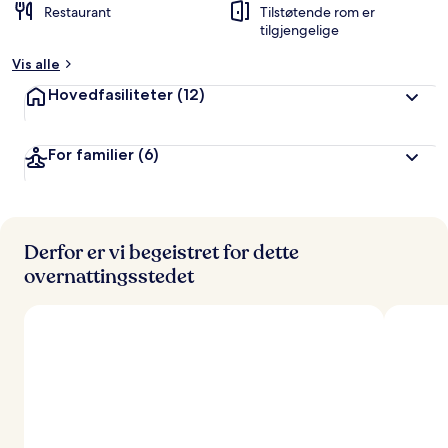
Restaurant
Tilstøtende rom er
tilgjengelige
Vis alle
Hovedfasiliteter
(12)
For familier
(6)
Derfor er vi begeistret for dette
overnattingsstedet