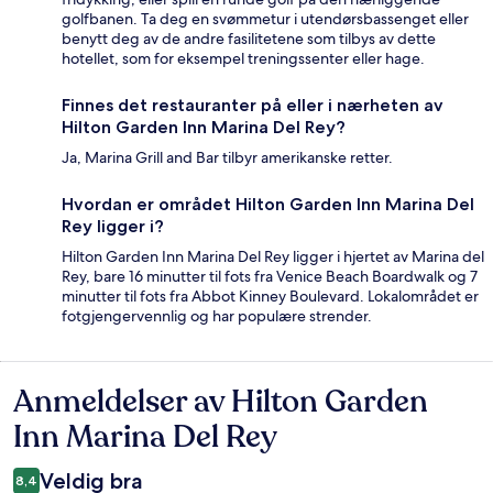
golfbanen. Ta deg en svømmetur i utendørsbassenget eller
benytt deg av de andre fasilitetene som tilbys av dette
hotellet, som for eksempel treningssenter eller hage.
Finnes det restauranter på eller i nærheten av
Hilton Garden Inn Marina Del Rey?
Ja, Marina Grill and Bar tilbyr amerikanske retter.
Hvordan er området Hilton Garden Inn Marina Del
Rey ligger i?
Hilton Garden Inn Marina Del Rey ligger i hjertet av Marina del
Rey, bare 16 minutter til fots fra Venice Beach Boardwalk og 7
minutter til fots fra Abbot Kinney Boulevard. Lokalområdet er
fotgjengervennlig og har populære strender.
Anmeldelser av Hilton Garden
Anmeldelser
Inn Marina Del Rey
Veldig bra
8,4