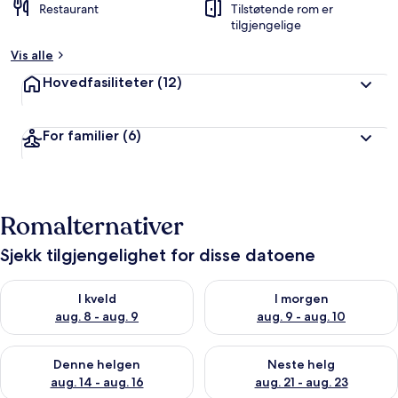
Restaurant
Tilstøtende rom er
tilgjengelige
Vis alle
Hovedfasiliteter
(12)
For familier
(6)
Romalternativer
Sjekk tilgjengelighet for disse datoene
Sjekk tilgjengelighet for i kveld, aug. 8 - aug. 9
Sjekk tilgjengelighet for i mor
I kveld
I morgen
aug. 8 - aug. 9
aug. 9 - aug. 10
Sjekk tilgjengelighet for denne helgen, aug. 14 - aug. 16
Sjekk tilgjengelighet for neste
Denne helgen
Neste helg
aug. 14 - aug. 16
aug. 21 - aug. 23