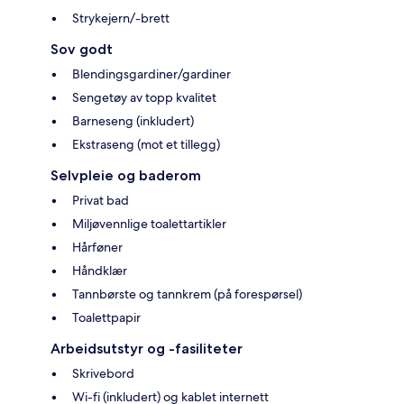
Strykejern/-brett
Sov godt
Blendingsgardiner/gardiner
Sengetøy av topp kvalitet
Barneseng (inkludert)
Ekstraseng (mot et tillegg)
Selvpleie og baderom
Privat bad
Miljøvennlige toalettartikler
Hårføner
Håndklær
Tannbørste og tannkrem (på forespørsel)
Toalettpapir
Arbeidsutstyr og -fasiliteter
Skrivebord
Wi-fi (inkludert) og kablet internett