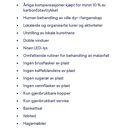
Årlige kompensasjoner kjøpt for minst 10 % av
karbonfotavtrykket
Human behandling av ville dyr i fangenskap
Lokaleide og organiserte turer og aktiviteter
Utstilling av lokale kunstnere
Doble vinduer
Noen LED-lys
Omfattende rutiner for behandling av matavfall
Ingen brusflasker av plast
Ingen kaffeblandere av plast
Ingen sugerør av plast
Ingen vannflasker av plast
Kun gjenbrukbare kopper
Kun gjenbrukbart servise
Bankettsal
Ildsted
Hagemøbler