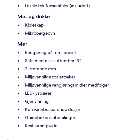
Lokale telefonsamtaler (inkludert)
Mat og drikke
Kjøleskap
Mikrobølgeovn
Mer
Rengjøring på forespørsel
Safe med plass til bærbar PC
Tilstøtende rom
Miljøvennlige toalettsaker
Miljøvennlige rengjøringsmidler medfølger
LED-lyspærer
Gjenvinning
Kun vannbesparende dusjer
Guidebøker/anbefalinger
Restaurantguide