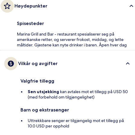
Høydepunkter
Spisesteder
Marina Grill and Bar - restaurant spesialiserer seg på
amerikanske retter, og serverer frokost, middag, og lette
måltider. Gjestene kan nyte drinker i baren. Åpen hver dag
Vilkår og avgifter
Valgfrie tillegg
Sen utsjekking
kan avtales mot et tillegg på USD 50
(med forbehold om tilgjengelighet)
Barn og ekstrasenger
Uttrekkbare senger er tilgjengelig mot et tillegg på
10.0 USD per opphold