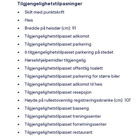
Tilgjengelighetstilpasninger
Skilt med punktskrift
Heis
Bredde på heisdør (cm): 91
Tilgjengelighetstilpasset adkomst
Tilgjengelighetstilpasset parkering
6 tilgjengelighetstilpasset parkering på stedet
Hørselshjelpemidler tilgjengelig
Tilgjengelighetstilpasset offentlig toalett
Tilgjengelighetstilpasset parkering for større biler
Tilgjengelighetstilpasset adkomst til heis
Tilgjengelighetstilpasset resepsjon
Høyde på rullestovennlig registreringsskranke (cm): 107
Tilgjengelighetstilpasset basseng
Tilgjengelighetstilpasset treningssenter
Tilgjengelighetstilpasset forretningssenter
Tilgjengelighetstilpasset restaurant