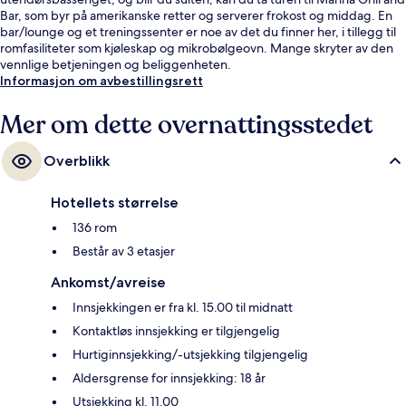
Bar, som byr på amerikanske retter og serverer frokost og middag. En
bar/lounge og et treningssenter er noe av det du finner her, i tillegg til
romfasiliteter som kjøleskap og mikrobølgeovn. Mange skryter av den
vennlige betjeningen og beliggenheten.
Informasjon om avbestillingsrett
Mer om dette overnattingsstedet
Overblikk
Hotellets størrelse
136 rom
Består av 3 etasjer
Ankomst/avreise
Innsjekkingen er fra kl. 15.00 til midnatt
Kontaktløs innsjekking er tilgjengelig
Hurtiginnsjekking/-utsjekking tilgjengelig
Aldersgrense for innsjekking: 18 år
Utsjekking kl. 11.00