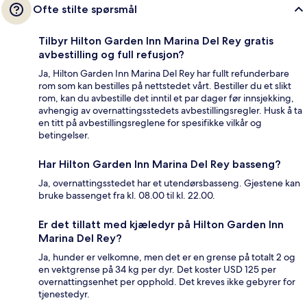
Ofte stilte spørsmål
Tilbyr Hilton Garden Inn Marina Del Rey gratis
avbestilling og full refusjon?
Ja, Hilton Garden Inn Marina Del Rey har fullt refunderbare
rom som kan bestilles på nettstedet vårt. Bestiller du et slikt
rom, kan du avbestille det inntil et par dager før innsjekking,
avhengig av overnattingsstedets avbestillingsregler. Husk å ta
en titt på avbestillingsreglene for spesifikke vilkår og
betingelser.
Har Hilton Garden Inn Marina Del Rey basseng?
Ja, overnattingsstedet har et utendørsbasseng. Gjestene kan
bruke bassenget fra kl. 08.00 til kl. 22.00.
Er det tillatt med kjæledyr på Hilton Garden Inn
Marina Del Rey?
Ja, hunder er velkomne, men det er en grense på totalt 2 og
en vektgrense på 34 kg per dyr. Det koster USD 125 per
overnattingsenhet per opphold. Det kreves ikke gebyrer for
tjenestedyr.