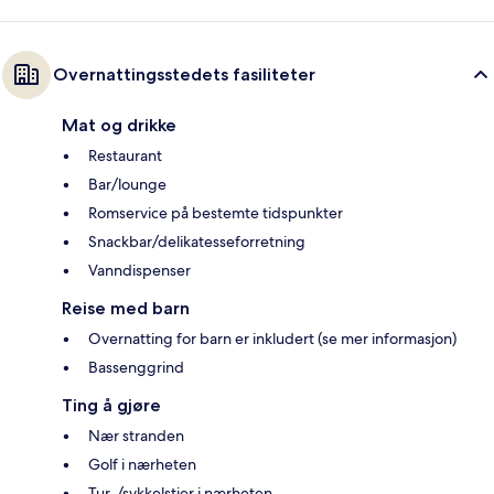
Overnattingsstedets fasiliteter
Mat og drikke
Restaurant
Bar/lounge
Romservice på bestemte tidspunkter
Snackbar/delikatesseforretning
Vanndispenser
Reise med barn
Overnatting for barn er inkludert (se mer informasjon)
Bassenggrind
Ting å gjøre
Nær stranden
Golf i nærheten
Tur-/sykkelstier i nærheten