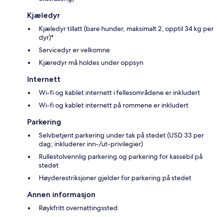
Kjæledyr
Kjæledyr tillatt (bare hunder, maksimalt 2, opptil 34 kg per
dyr)*
Servicedyr er velkomne
Kjæredyr må holdes under oppsyn
Internett
Wi-fi og kablet internett i fellesområdene er inkludert
Wi-fi og kablet internett på rommene er inkludert
Parkering
Selvbetjent parkering under tak på stedet (USD 33 per
dag; inkluderer inn-/ut-privilegier)
Rullestolvennlig parkering og parkering for kassebil på
stedet
Høyderestriksjoner gjelder for parkering på stedet
Annen informasjon
Røykfritt overnattingssted