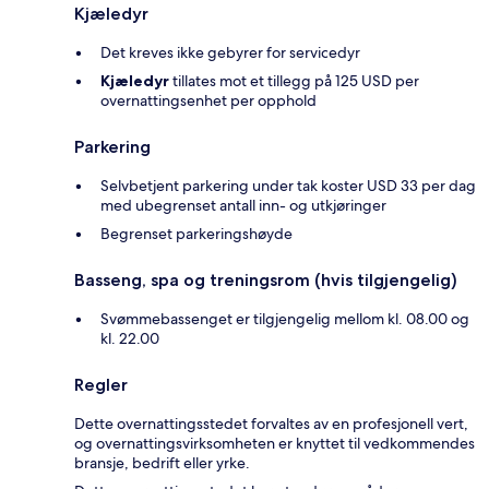
Kjæledyr
Det kreves ikke gebyrer for servicedyr
Kjæledyr
tillates mot et tillegg på 125 USD per
overnattingsenhet per opphold
Parkering
Selvbetjent parkering under tak koster USD 33 per dag
med ubegrenset antall inn- og utkjøringer
Begrenset parkeringshøyde
Basseng, spa og treningsrom (hvis tilgjengelig)
Svømmebassenget er tilgjengelig mellom kl. 08.00 og
kl. 22.00
Regler
Dette overnattingsstedet forvaltes av en profesjonell vert,
og overnattingsvirksomheten er knyttet til vedkommendes
bransje, bedrift eller yrke.