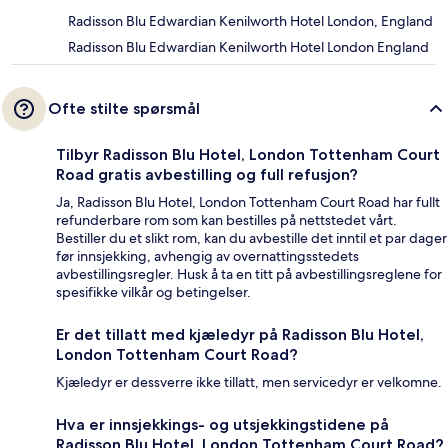
Radisson Blu Edwardian Kenilworth Hotel London, England
Radisson Blu Edwardian Kenilworth Hotel London England
Ofte stilte spørsmål
Tilbyr Radisson Blu Hotel, London Tottenham Court
Road gratis avbestilling og full refusjon?
Ja, Radisson Blu Hotel, London Tottenham Court Road har fullt
refunderbare rom som kan bestilles på nettstedet vårt.
Bestiller du et slikt rom, kan du avbestille det inntil et par dager
før innsjekking, avhengig av overnattingsstedets
avbestillingsregler. Husk å ta en titt på avbestillingsreglene for
spesifikke vilkår og betingelser.
Er det tillatt med kjæledyr på Radisson Blu Hotel,
London Tottenham Court Road?
Kjæledyr er dessverre ikke tillatt, men servicedyr er velkomne.
Hva er innsjekkings- og utsjekkingstidene på
Radisson Blu Hotel, London Tottenham Court Road?