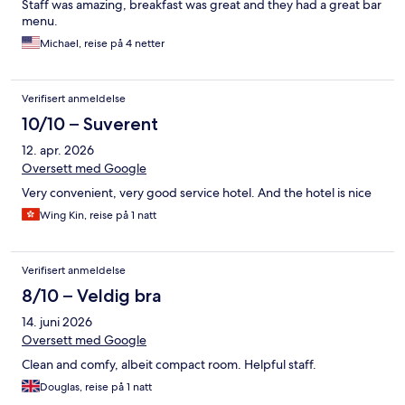
Staff was amazing, breakfast was great and they had a great bar
menu.
Michael, reise på 4 netter
Verifisert anmeldelse
10/10 – Suverent
12. apr. 2026
Oversett med Google
Very convenient, very good service hotel. And the hotel is nice
Wing Kin, reise på 1 natt
Verifisert anmeldelse
8/10 – Veldig bra
14. juni 2026
Oversett med Google
Clean and comfy, albeit compact room. Helpful staff.
Douglas, reise på 1 natt