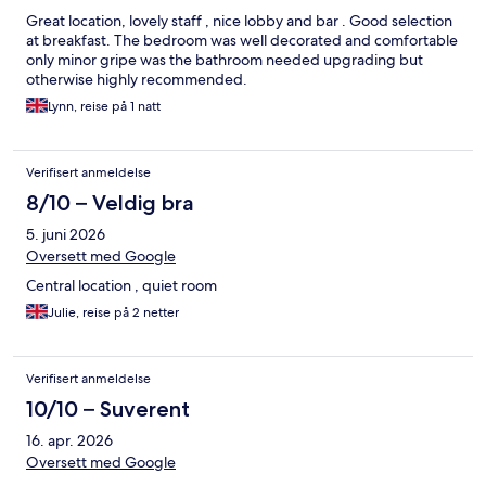
Great location, lovely staff , nice lobby and bar . Good selection
at breakfast. The bedroom was well decorated and comfortable
only minor gripe was the bathroom needed upgrading but
otherwise highly recommended.
Lynn, reise på 1 natt
Verifisert anmeldelse
8/10 – Veldig bra
5. juni 2026
Oversett med Google
Central location , quiet room
Julie, reise på 2 netter
Verifisert anmeldelse
10/10 – Suverent
16. apr. 2026
Oversett med Google