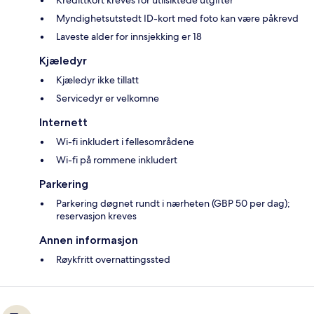
Myndighetsutstedt ID-kort med foto kan være påkrevd
Laveste alder for innsjekking er 18
Kjæledyr
Kjæledyr ikke tillatt
Servicedyr er velkomne
Internett
Wi-fi inkludert i fellesområdene
Wi-fi på rommene inkludert
Parkering
Parkering døgnet rundt i nærheten (GBP 50 per dag);
reservasjon kreves
Annen informasjon
Røykfritt overnattingssted