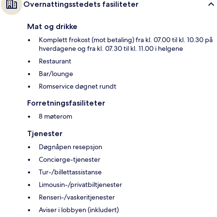
Overnattingsstedets fasiliteter
Mat og drikke
Komplett frokost (mot betaling) fra kl. 07.00 til kl. 10.30 på
hverdagene og fra kl. 07.30 til kl. 11.00 i helgene
Restaurant
Bar/lounge
Romservice døgnet rundt
Forretningsfasiliteter
8 møterom
Tjenester
Døgnåpen resepsjon
Concierge-tjenester
Tur-/billettassistanse
Limousin-/privatbiltjenester
Renseri-/vaskeritjenester
Aviser i lobbyen (inkludert)