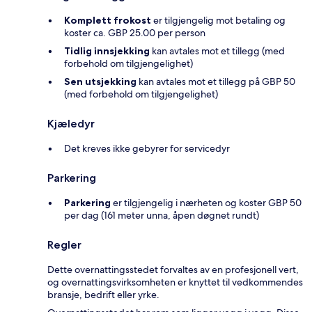
Komplett frokost
er tilgjengelig mot betaling og
koster ca. GBP 25.00 per person
Tidlig innsjekking
kan avtales mot et tillegg (med
forbehold om tilgjengelighet)
Sen utsjekking
kan avtales mot et tillegg på GBP 50
(med forbehold om tilgjengelighet)
Kjæledyr
Det kreves ikke gebyrer for servicedyr
Parkering
Parkering
er tilgjengelig i nærheten og koster GBP 50
per dag (161 meter unna, åpen døgnet rundt)
Regler
Dette overnattingsstedet forvaltes av en profesjonell vert,
og overnattingsvirksomheten er knyttet til vedkommendes
bransje, bedrift eller yrke.