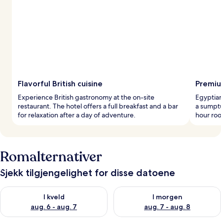
Flavorful British cuisine
Premiu
Experience British gastronomy at the on-site
Egyptia
restaurant. The hotel offers a full breakfast and a bar
a sumptu
for relaxation after a day of adventure.
hour roo
Romalternativer
Sjekk tilgjengelighet for disse datoene
Sjekk tilgjengelighet for i kveld, aug. 6 - aug. 7
Sjekk tilgjengelighet for i mor
I kveld
I morgen
aug. 6 - aug. 7
aug. 7 - aug. 8