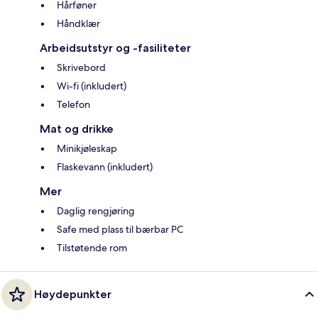
Hårføner
Håndklær
Arbeidsutstyr og -fasiliteter
Skrivebord
Wi-fi (inkludert)
Telefon
Mat og drikke
Minikjøleskap
Flaskevann (inkludert)
Mer
Daglig rengjøring
Safe med plass til bærbar PC
Tilstøtende rom
Høydepunkter