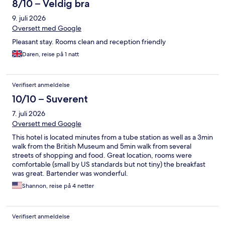
8/10 – Veldig bra
9. juli 2026
Oversett med Google
Pleasant stay. Rooms clean and reception friendly
Daren, reise på 1 natt
Verifisert anmeldelse
10/10 – Suverent
7. juli 2026
Oversett med Google
This hotel is located minutes from a tube station as well as a 3min
walk from the British Museum and 5min walk from several
streets of shopping and food. Great location, rooms were
comfortable (small by US standards but not tiny) the breakfast
was great. Bartender was wonderful.
Shannon, reise på 4 netter
Verifisert anmeldelse