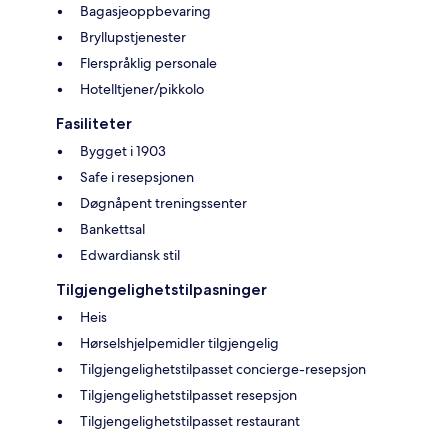
Bagasjeoppbevaring
Bryllupstjenester
Flerspråklig personale
Hotelltjener/pikkolo
Fasiliteter
Bygget i 1903
Safe i resepsjonen
Døgnåpent treningssenter
Bankettsal
Edwardiansk stil
Tilgjengelighetstilpasninger
Heis
Hørselshjelpemidler tilgjengelig
Tilgjengelighetstilpasset concierge-resepsjon
Tilgjengelighetstilpasset resepsjon
Tilgjengelighetstilpasset restaurant