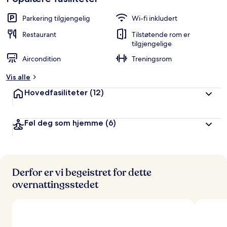
Parkering tilgjengelig
Wi-fi inkludert
Restaurant
Tilstøtende rom er
tilgjengelige
Aircondition
Treningsrom
Vis alle
Hovedfasiliteter
(12)
Føl deg som hjemme
(6)
Derfor er vi begeistret for dette
overnattingsstedet