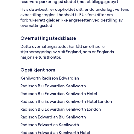
reservere parkering på stedet (mot et tilleggsgebyr).
Hvis du avbestiller oppholdet ditt, er du underlagt vertens
avbestillingsregler. I henhold til EUs forskrifter om
forbrukerrett gjelder ikke angreretten ved bestilling av
overnattingssted.
Overnattingsstedsklasse
Dette overnattingsstedet har fått sin offisielle
stjernerangering av VisitEngland, som er Englands
nasjonale turistkontor.
Også kjent som
Kenilworth Radisson Edwardian
Radisson Blu Edwardian Kenilworth
Radisson Blu Edwardian Kenilworth Hotel
Radisson Blu Edwardian Kenilworth Hotel London
Radisson Blu Edwardian Kenilworth London
Radisson Edwardian Blu Kenilworth
Radisson Edwardian Kenilworth
Radisson Edwardian Kenilworth Hotel