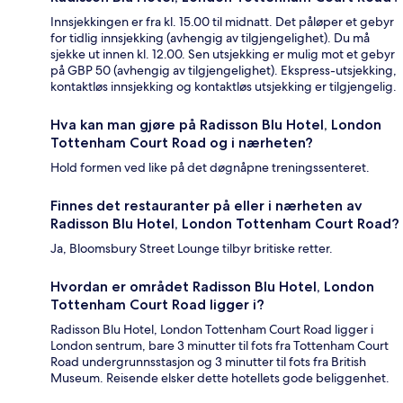
Innsjekkingen er fra kl. 15.00 til midnatt. Det påløper et gebyr
for tidlig innsjekking (avhengig av tilgjengelighet). Du må
sjekke ut innen kl. 12.00. Sen utsjekking er mulig mot et gebyr
på GBP 50 (avhengig av tilgjengelighet). Ekspress-utsjekking,
kontaktløs innsjekking og kontaktløs utsjekking er tilgjengelig.
Hva kan man gjøre på Radisson Blu Hotel, London
Tottenham Court Road og i nærheten?
Hold formen ved like på det døgnåpne treningssenteret.
Finnes det restauranter på eller i nærheten av
Radisson Blu Hotel, London Tottenham Court Road?
Ja, Bloomsbury Street Lounge tilbyr britiske retter.
Hvordan er området Radisson Blu Hotel, London
Tottenham Court Road ligger i?
Radisson Blu Hotel, London Tottenham Court Road ligger i
London sentrum, bare 3 minutter til fots fra Tottenham Court
Road undergrunnsstasjon og 3 minutter til fots fra British
Museum. Reisende elsker dette hotellets gode beliggenhet.