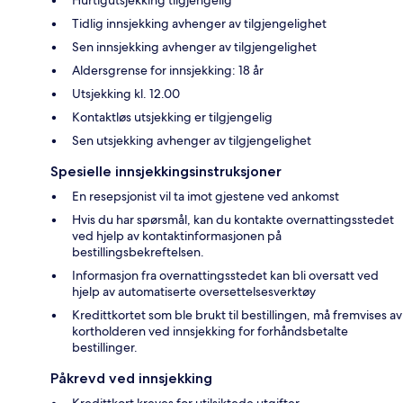
Tidlig innsjekking avhenger av tilgjengelighet
Sen innsjekking avhenger av tilgjengelighet
Aldersgrense for innsjekking: 18 år
Utsjekking kl. 12.00
Kontaktløs utsjekking er tilgjengelig
Sen utsjekking avhenger av tilgjengelighet
Spesielle innsjekkingsinstruksjoner
En resepsjonist vil ta imot gjestene ved ankomst
Hvis du har spørsmål, kan du kontakte overnattingsstedet
ved hjelp av kontaktinformasjonen på
bestillingsbekreftelsen.
Informasjon fra overnattingsstedet kan bli oversatt ved
hjelp av automatiserte oversettelsesverktøy
Kredittkortet som ble brukt til bestillingen, må fremvises av
kortholderen ved innsjekking for forhåndsbetalte
bestillinger.
Påkrevd ved innsjekking
Kredittkort kreves for utilsiktede utgifter