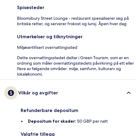
Spisesteder
Bloomsbury Street Lounge - restaurant spesialiserer seg på
britiske retter, og serverer frokost og lunsj. Åpen hver dag
Utmerkelser og tilknytninger
Miljøsertifisert overnattingssted
Dette overnattingsstedet deltar i Green Tourism, som er en
ordning som måler overnattingsstedets påvirkning på ett eller
flere av følgende områder: miljø, samfunn, kulturarv og
lokaløkonomi.
Vilkår og avgifter
Refunderbare depositum
Depositum for skader:
50 GBP per natt
Valgfrie tillegg