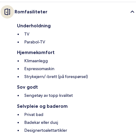
Romfasiliteter
Underholdning
TV
Parabol-TV
Hjemmekomfort
Klimaanlegg
Espressomaskin
Strykejern/-brett (på forespørsel)
Sov godt
Sengetøy av topp kvalitet
Selvpleie og baderom
Privat bad
Badekar eller dusj
Designertoalettartikler