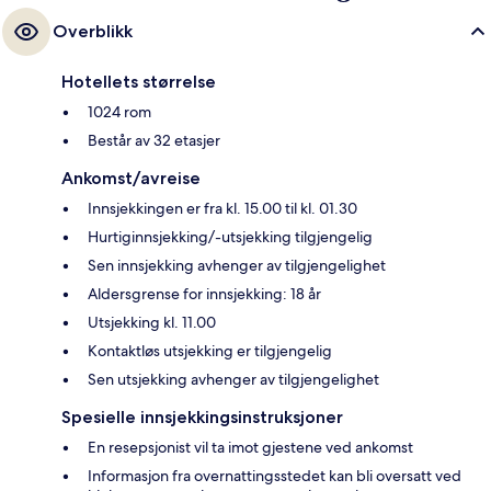
Overblikk
Hotellets størrelse
1024 rom
Består av 32 etasjer
Ankomst/avreise
Innsjekkingen er fra kl. 15.00 til kl. 01.30
Hurtiginnsjekking/-utsjekking tilgjengelig
Sen innsjekking avhenger av tilgjengelighet
Aldersgrense for innsjekking: 18 år
Utsjekking kl. 11.00
Kontaktløs utsjekking er tilgjengelig
Sen utsjekking avhenger av tilgjengelighet
Spesielle innsjekkingsinstruksjoner
En resepsjonist vil ta imot gjestene ved ankomst
Informasjon fra overnattingsstedet kan bli oversatt ved