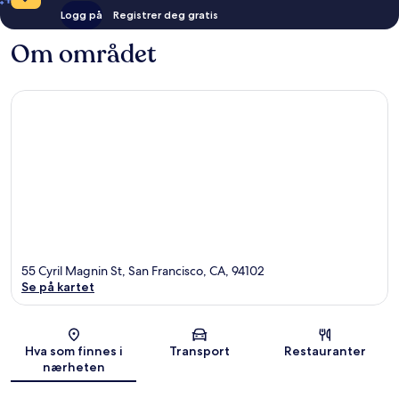
Logg på
Registrer deg gratis
Om området
55 Cyril Magnin St, San Francisco, CA, 94102
Se på kartet
Kart
Hva som finnes i
Transport
Restauranter
nærheten