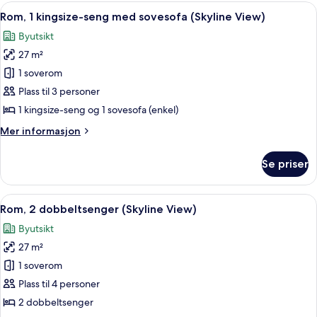
junior,
Åpne
Rom, 1 kingsize-seng med sovesofa (S
5
1
Rom, 1 kingsize-seng med sovesofa (Skyline View)
alle
kingsize-
Byutsikt
seng
bildene
27 m²
av
Rom,
1 soverom
1
Plass til 3 personer
kingsize-
1 kingsize-seng og 1 sovesofa (enkel)
seng
Mer
Mer informasjon
med
informasjon
sovesofa
om
Se priser
Rom,
(Skyline
1
View)
kingsize-
Åpne
Rom, 2 dobbeltsenger (Skyline View) 
5
seng
Rom, 2 dobbeltsenger (Skyline View)
alle
med
Byutsikt
sovesofa
bildene
(Skyline
27 m²
av
View)
Rom,
1 soverom
2
Plass til 4 personer
dobbeltsenger
2 dobbeltsenger
(Skyline