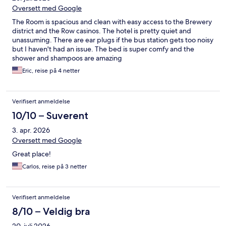
Oversett med Google
The Room is spacious and clean with easy access to the Brewery
district and the Row casinos. The hotel is pretty quiet and
unassuming. There are ear plugs if the bus station gets too noisy
but I haven't had an issue. The bed is super comfy and the
shower and shampoos are amazing
Eric, reise på 4 netter
Verifisert anmeldelse
10/10 – Suverent
3. apr. 2026
Oversett med Google
Great place!
Carlos, reise på 3 netter
Verifisert anmeldelse
8/10 – Veldig bra