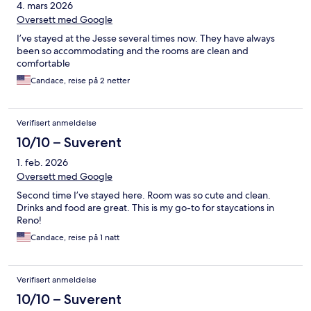
4. mars 2026
Oversett med Google
I’ve stayed at the Jesse several times now. They have always
been so accommodating and the rooms are clean and
comfortable
Candace, reise på 2 netter
Verifisert anmeldelse
10/10 – Suverent
1. feb. 2026
Oversett med Google
Second time I’ve stayed here. Room was so cute and clean.
Drinks and food are great. This is my go-to for staycations in
Reno!
Candace, reise på 1 natt
Verifisert anmeldelse
10/10 – Suverent