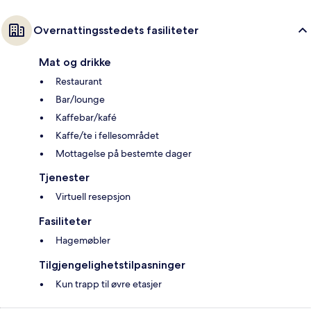
Overnattingsstedets fasiliteter
Mat og drikke
Restaurant
Bar/lounge
Kaffebar/kafé
Kaffe/te i fellesområdet
Mottagelse på bestemte dager
Tjenester
Virtuell resepsjon
Fasiliteter
Hagemøbler
Tilgjengelighetstilpasninger
Kun trapp til øvre etasjer