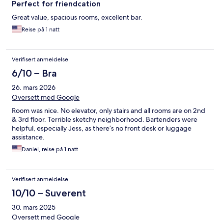
Perfect for friendcation
Great value, spacious rooms, excellent bar.
Reise på 1 natt
Verifisert anmeldelse
6/10 – Bra
26. mars 2026
Oversett med Google
Room was nice. No elevator, only stairs and all rooms are on 2nd
& 3rd floor. Terrible sketchy neighborhood. Bartenders were
helpful, especially Jess, as there’s no front desk or luggage
assistance.
Daniel, reise på 1 natt
Verifisert anmeldelse
10/10 – Suverent
30. mars 2025
Oversett med Google