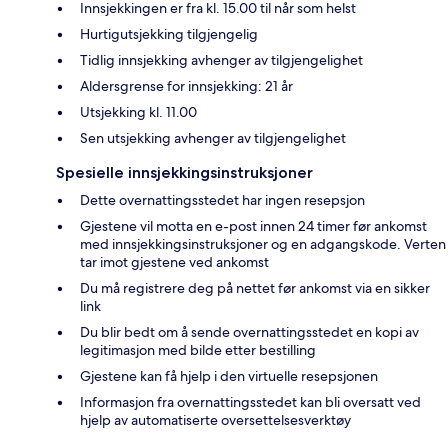
Innsjekkingen er fra kl. 15.00 til når som helst
Hurtigutsjekking tilgjengelig
Tidlig innsjekking avhenger av tilgjengelighet
Aldersgrense for innsjekking: 21 år
Utsjekking kl. 11.00
Sen utsjekking avhenger av tilgjengelighet
Spesielle innsjekkingsinstruksjoner
Dette overnattingsstedet har ingen resepsjon
Gjestene vil motta en e-post innen 24 timer før ankomst
med innsjekkingsinstruksjoner og en adgangskode. Verten
tar imot gjestene ved ankomst
Du må registrere deg på nettet før ankomst via en sikker
link
Du blir bedt om å sende overnattingsstedet en kopi av
legitimasjon med bilde etter bestilling
Gjestene kan få hjelp i den virtuelle resepsjonen
Informasjon fra overnattingsstedet kan bli oversatt ved
hjelp av automatiserte oversettelsesverktøy