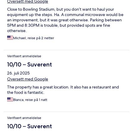
Oversett med Google
Close to Bowling Stadium, but you don’t want to haul your
equipment up the steps. Ha. A communal microwave would be
an improvement, but it was great otherwise. Parking between
5PM and 8:30PM is trouble, but provided spots are fine
otherwise.
Michael, reise på 2 netter
Verifisert anmeldelse
10/10 – Suverent
26. juli 2025
Oversett med Google
The property has a great location. It also has a restaurant and
the food is fantastic.
Blanca, reise på 1 natt
Verifisert anmeldelse
10/10 – Suverent