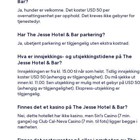
Bar?
Ja, hunder er velkomne. Det koster USD 50 per
overnattingsenhet per opphold. Det kreves ikke gebyrer for
tjenestedyr.
Har The Jesse Hotel & Bar parkering?
Ja, ubetjent parkering er tilgjengelig uten ekstra kostnad.
Hva er innsjekkings- og utsjekkingstidene på The
Jesse Hotel & Bar?
Innsjekkingen er fra kl. 15.00 til når som helst. Tidlig innsjekking
koster USD 50 (avhengig av tilgjengelighet). Du må sjekke ut
innen kl. 11.00. Sen utsjekking er mulig mot et gebyr på USD 50
(avhengig av tilgjengelighet). Ekspress-utsjekking er
tilgjengelig.
Finnes det et kasino på The Jesse Hotel & Bar?
Nei, dette hotellet har ikke kasino, men Siri's Casino (7 min.
gange) og Club Cal-Neva Casino (7 min. til fots) ligger begge i
nærheten.