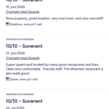
15. juni 2026
Oversett med Google
Nice property, good location, very nice room, and very nice staff
Matthew, reise på 1 natt
Verifisert anmeldelse
10/10 – Suverent
13. juni 2026
Oversett med Google
Super quaint and located by many good restaurants and bars.
Clean and comfortable.. friendly staff. The attached restaurant is
also really good.
Sarah, reise på 1 natt
Verifisert anmeldelse
10/10 – Suverent
26. juli 2026