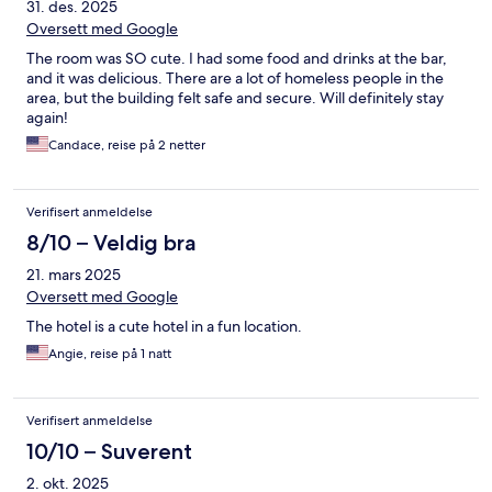
31. des. 2025
Oversett med Google
The room was SO cute. I had some food and drinks at the bar,
and it was delicious. There are a lot of homeless people in the
area, but the building felt safe and secure. Will definitely stay
again!
Candace, reise på 2 netter
Verifisert anmeldelse
8/10 – Veldig bra
21. mars 2025
Oversett med Google
The hotel is a cute hotel in a fun location.
Angie, reise på 1 natt
Verifisert anmeldelse
10/10 – Suverent
2. okt. 2025