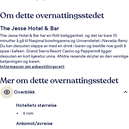
Om dette overnattingsstedet
The Jesse Hotel & Bar
The Jesse Hotel & Bar har en flott beliggenhet, og det tar bare 10
minutter å gå til Nasjonal bowlingarena og Universitetet i Nevada-Reno.
Du kan dessuten slappe av med en drink i baren og bestille noe godt å
spise i kafeen. Grand Sierra Resort Casino og Peppermill ligger
dessuten en kort kjøretur unna. ANdre reisende skryter av den vennlige
betjeningen og baren.
Informasjon om avbestillingsrett
Mer om dette overnattingsstedet
Overblikk
Hotellets størrelse
6 rom
Ankomst/avreise