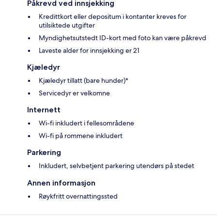
Påkrevd ved innsjekking
Kredittkort eller depositum i kontanter kreves for
utilsiktede utgifter
Myndighetsutstedt ID-kort med foto kan være påkrevd
Laveste alder for innsjekking er 21
Kjæledyr
Kjæledyr tillatt (bare hunder)*
Servicedyr er velkomne
Internett
Wi-fi inkludert i fellesområdene
Wi-fi på rommene inkludert
Parkering
Inkludert, selvbetjent parkering utendørs på stedet
Annen informasjon
Røykfritt overnattingssted