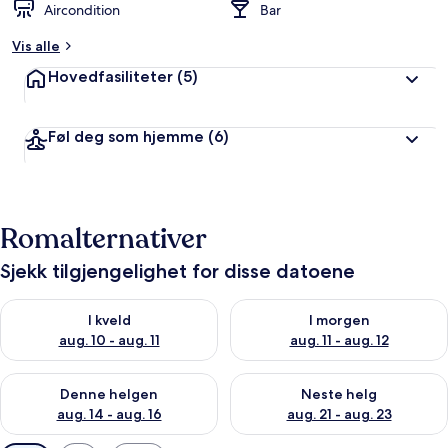
Aircondition
Bar
Vis alle
Hovedfasiliteter
(5)
Føl deg som hjemme
(6)
Romalternativer
Sjekk tilgjengelighet for disse datoene
Sjekk tilgjengelighet for i kveld, aug. 10 - aug. 11
Sjekk tilgjengelighet for i morg
I kveld
I morgen
aug. 10 - aug. 11
aug. 11 - aug. 12
Sjekk tilgjengelighet for denne helgen, aug. 14 - aug. 16
Sjekk tilgjengelighet for neste
Denne helgen
Neste helg
aug. 14 - aug. 16
aug. 21 - aug. 23