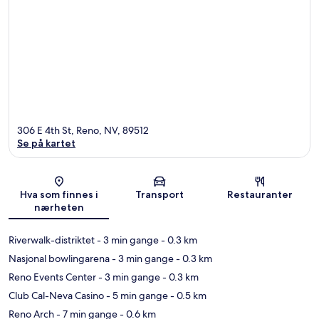
306 E 4th St, Reno, NV, 89512
Se på kartet
Kart
Hva som finnes i
Transport
Restauranter
nærheten
Riverwalk-distriktet
- 3 min gange
- 0.3 km
Nasjonal bowlingarena
- 3 min gange
- 0.3 km
Reno Events Center
- 3 min gange
- 0.3 km
Club Cal-Neva Casino
- 5 min gange
- 0.5 km
Reno Arch
- 7 min gange
- 0.6 km