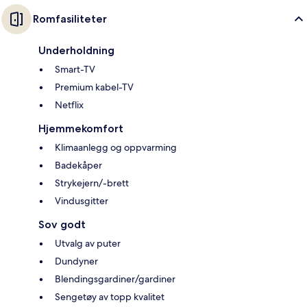
Romfasiliteter
Underholdning
Smart-TV
Premium kabel-TV
Netflix
Hjemmekomfort
Klimaanlegg og oppvarming
Badekåper
Strykejern/-brett
Vindusgitter
Sov godt
Utvalg av puter
Dundyner
Blendingsgardiner/gardiner
Sengetøy av topp kvalitet