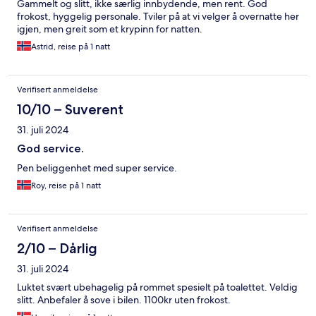
Gammelt og slitt, ikke særlig innbydende, men rent. God
frokost, hyggelig personale. Tviler på at vi velger å overnatte her
igjen, men greit som et krypinn for natten.
Astrid, reise på 1 natt
Verifisert anmeldelse
10/10 – Suverent
31. juli 2024
God service.
Pen beliggenhet med super service.
Roy, reise på 1 natt
Verifisert anmeldelse
2/10 – Dårlig
31. juli 2024
Luktet svært ubehagelig på rommet spesielt på toalettet. Veldig
slitt. Anbefaler å sove i bilen. 1100kr uten frokost.