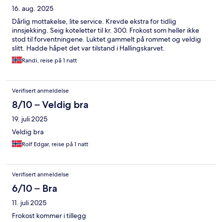
16. aug. 2025
Dårlig mottakelse, lite service. Krevde ekstra for tidlig
innsjekking. Seig koteletter til kr. 300. Frokost som heller ikke
stod til forventningene. Luktet gammelt på rommet og veldig
slitt. Hadde håpet det var tilstand i Hallingskarvet.
Randi, reise på 1 natt
Verifisert anmeldelse
8/10 – Veldig bra
19. juli 2025
Veldig bra
Rolf Edgar, reise på 1 natt
Verifisert anmeldelse
6/10 – Bra
11. juli 2025
Frokost kommer i tillegg