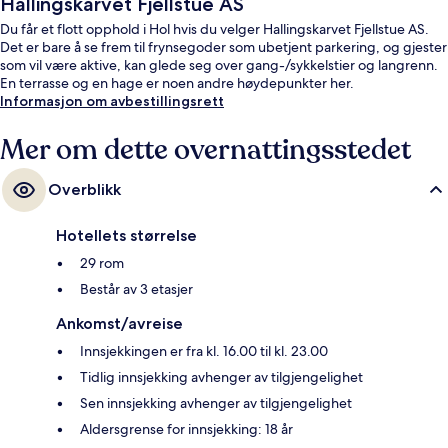
Hallingskarvet Fjellstue AS
Du får et flott opphold i Hol hvis du velger Hallingskarvet Fjellstue AS.
Det er bare å se frem til frynsegoder som ubetjent parkering, og gjester
som vil være aktive, kan glede seg over gang-/sykkelstier og langrenn.
En terrasse og en hage er noen andre høydepunkter her.
Informasjon om avbestillingsrett
Mer om dette overnattingsstedet
Overblikk
Hotellets størrelse
29 rom
Består av 3 etasjer
Ankomst/avreise
Innsjekkingen er fra kl. 16.00 til kl. 23.00
Tidlig innsjekking avhenger av tilgjengelighet
Sen innsjekking avhenger av tilgjengelighet
Aldersgrense for innsjekking: 18 år