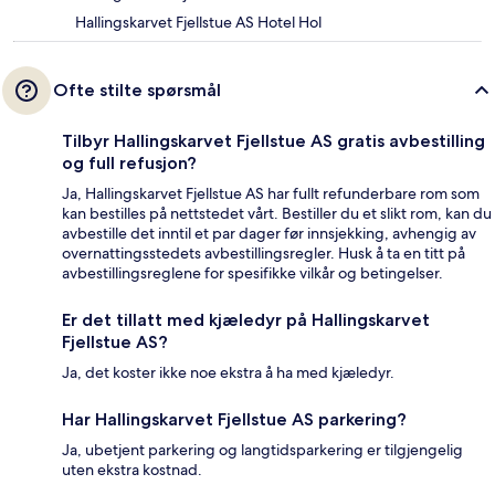
Hallingskarvet Fjellstue AS Hotel Hol
Ofte stilte spørsmål
Tilbyr Hallingskarvet Fjellstue AS gratis avbestilling
og full refusjon?
Ja, Hallingskarvet Fjellstue AS har fullt refunderbare rom som
kan bestilles på nettstedet vårt. Bestiller du et slikt rom, kan du
avbestille det inntil et par dager før innsjekking, avhengig av
overnattingsstedets avbestillingsregler. Husk å ta en titt på
avbestillingsreglene for spesifikke vilkår og betingelser.
Er det tillatt med kjæledyr på Hallingskarvet
Fjellstue AS?
Ja, det koster ikke noe ekstra å ha med kjæledyr.
Har Hallingskarvet Fjellstue AS parkering?
Ja, ubetjent parkering og langtidsparkering er tilgjengelig
uten ekstra kostnad.