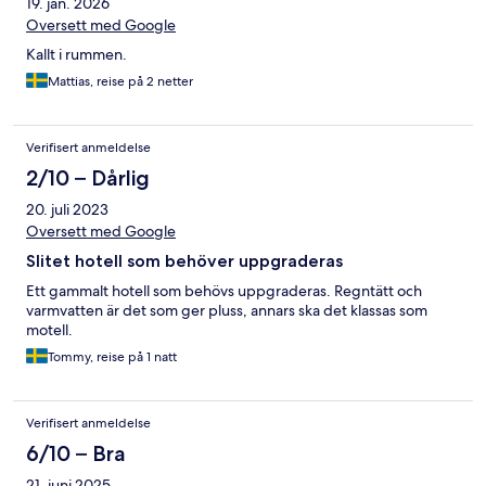
19. jan. 2026
Oversett med Google
Kallt i rummen.
Mattias, reise på 2 netter
Verifisert anmeldelse
2/10 – Dårlig
20. juli 2023
Oversett med Google
Slitet hotell som behöver uppgraderas
Ett gammalt hotell som behövs uppgraderas. Regntätt och
varmvatten är det som ger pluss, annars ska det klassas som
motell.
Tommy, reise på 1 natt
Verifisert anmeldelse
6/10 – Bra
21. juni 2025