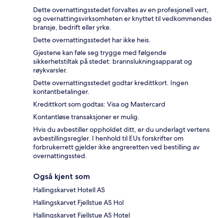
Dette overnattingsstedet forvaltes av en profesjonell vert,
og overnattingsvirksomheten er knyttet til vedkommendes
bransje, bedrift eller yrke.
Dette overnattingsstedet har ikke heis.
Gjestene kan føle seg trygge med følgende
sikkerhetstiltak på stedet: brannslukningsapparat og
røykvarsler.
Dette overnattingsstedet godtar kredittkort. Ingen
kontantbetalinger.
Kredittkort som godtas: Visa og Mastercard
Kontantløse transaksjoner er mulig.
Hvis du avbestiller oppholdet ditt, er du underlagt vertens
avbestillingsregler. I henhold til EUs forskrifter om
forbrukerrett gjelder ikke angreretten ved bestilling av
overnattingssted.
Også kjent som
Hallingskarvet Hotell AS
Hallingskarvet Fjellstue AS Hol
Hallingskarvet Fjellstue AS Hotel