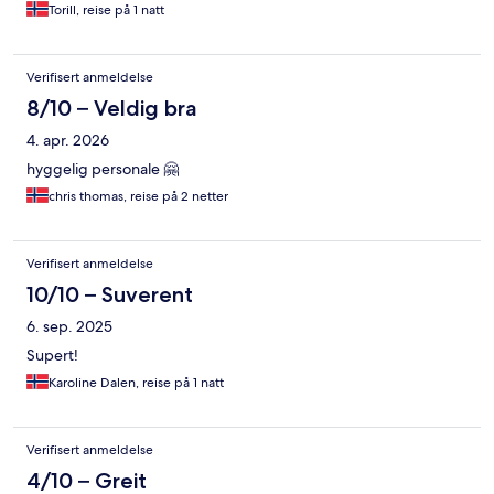
Torill, reise på 1 natt
Verifisert anmeldelse
8/10 – Veldig bra
4. apr. 2026
hyggelig personale 🤗
chris thomas, reise på 2 netter
Verifisert anmeldelse
10/10 – Suverent
6. sep. 2025
Supert!
Karoline Dalen, reise på 1 natt
Verifisert anmeldelse
4/10 – Greit