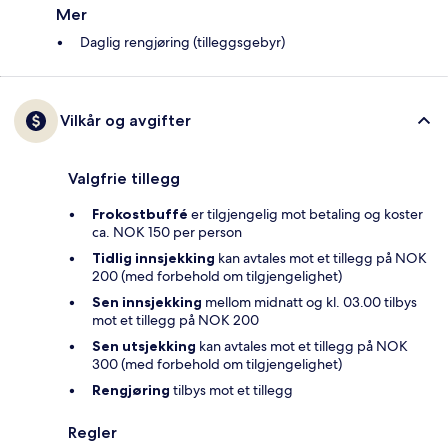
Mer
Daglig rengjøring (tilleggsgebyr)
Vilkår og avgifter
Valgfrie tillegg
Frokostbuffé
er tilgjengelig mot betaling og koster
ca. NOK 150 per person
Tidlig innsjekking
kan avtales mot et tillegg på NOK
200 (med forbehold om tilgjengelighet)
Sen innsjekking
mellom midnatt og kl. 03.00 tilbys
mot et tillegg på NOK 200
Sen utsjekking
kan avtales mot et tillegg på NOK
300 (med forbehold om tilgjengelighet)
Rengjøring
tilbys mot et tillegg
Regler