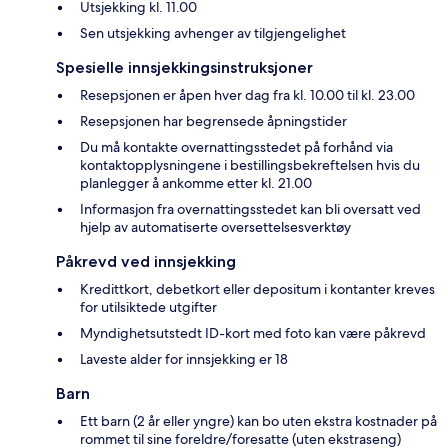
Utsjekking kl. 11.00
Sen utsjekking avhenger av tilgjengelighet
Spesielle innsjekkingsinstruksjoner
Resepsjonen er åpen hver dag fra kl. 10.00 til kl. 23.00
Resepsjonen har begrensede åpningstider
Du må kontakte overnattingsstedet på forhånd via
kontaktopplysningene i bestillingsbekreftelsen hvis du
planlegger å ankomme etter kl. 21.00
Informasjon fra overnattingsstedet kan bli oversatt ved
hjelp av automatiserte oversettelsesverktøy
Påkrevd ved innsjekking
Kredittkort, debetkort eller depositum i kontanter kreves
for utilsiktede utgifter
Myndighetsutstedt ID-kort med foto kan være påkrevd
Laveste alder for innsjekking er 18
Barn
Ett barn (2 år eller yngre) kan bo uten ekstra kostnader på
rommet til sine foreldre/foresatte (uten ekstraseng)