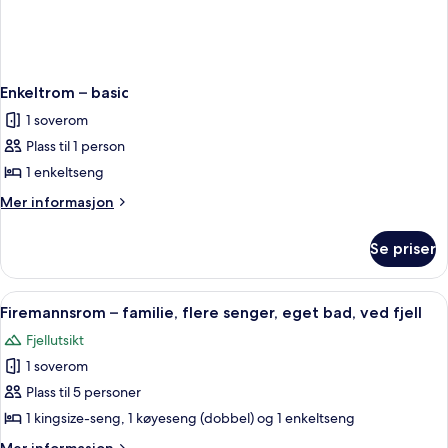
Enkeltrom – basic
1 soverom
Plass til 1 person
1 enkeltseng
Mer
Mer informasjon
informasjon
om
Se priser
Enkeltrom
–
basic
Åpne
Senger med overmadrass og sengetø
1
Firemannsrom – familie, flere senger, eget bad, ved fjell
alle
Fjellutsikt
bildene
1 soverom
av
Firemannsrom
Plass til 5 personer
–
1 kingsize-seng, 1 køyeseng (dobbel) og 1 enkeltseng
familie,
Mer