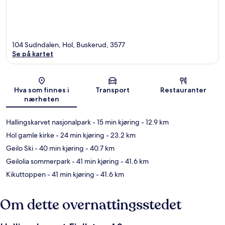
104 Sudndalen, Hol, Buskerud, 3577
Se på kartet
Kart
Hva som finnes i
Transport
Restauranter
nærheten
Hallingskarvet nasjonalpark
- 15 min kjøring
- 12.9 km
Hol gamle kirke
- 24 min kjøring
- 23.2 km
Geilo Ski
- 40 min kjøring
- 40.7 km
Geilolia sommerpark
- 41 min kjøring
- 41.6 km
Kikuttoppen
- 41 min kjøring
- 41.6 km
Om dette overnattingsstedet