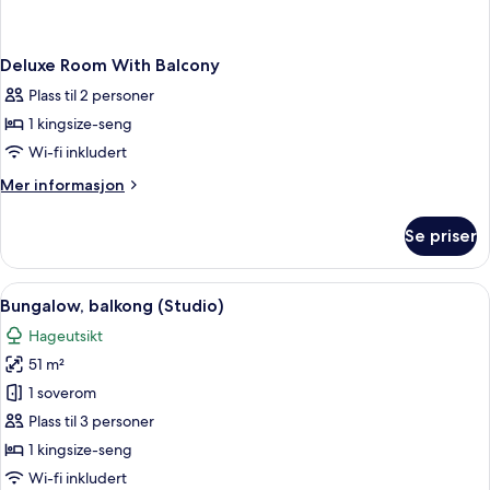
Deluxe Room With Balcony
Plass til 2 personer
1 kingsize-seng
Wi-fi inkludert
Mer
Mer informasjon
informasjon
om
Se priser
Deluxe
Room
With
Åpne
Bungalow, balkong (Studio) | 1 sovero
7
Balcony
Bungalow, balkong (Studio)
alle
Hageutsikt
bildene
51 m²
av
Bungalow,
1 soverom
balkong
Plass til 3 personer
(Studio)
1 kingsize-seng
Wi-fi inkludert