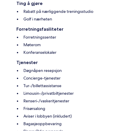
Ting å gjøre
Rabatt på nærliggende treningsstudio
Golf i nærheten
Forretningsfasiliteter
Forretningssenter
Møterom
Konferanselokaler
Tjenester
Døgnåpen resepsjon
Concierge-tjenester
Tur-/billettassistanse
Limousin-/privatbiltjenester
Renseri-/vaskeritjenester
Frisørsalong
Aviser i lobbyen (inkludert)
Bagasjeoppbevaring