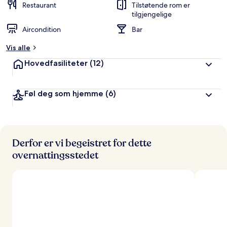
Restaurant
Tilstøtende rom er
tilgjengelige
Aircondition
Bar
Vis alle
Hovedfasiliteter
(12)
Føl deg som hjemme
(6)
Derfor er vi begeistret for dette
overnattingsstedet