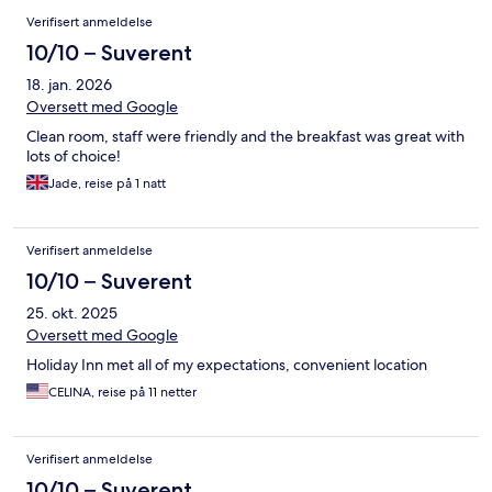
Verifisert anmeldelse
10/10 – Suverent
18. jan. 2026
Oversett med Google
Clean room, staff were friendly and the breakfast was great with
lots of choice!
Jade, reise på 1 natt
Verifisert anmeldelse
10/10 – Suverent
25. okt. 2025
Oversett med Google
Holiday Inn met all of my expectations, convenient location
CELINA, reise på 11 netter
Verifisert anmeldelse
10/10 – Suverent