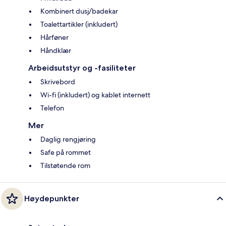
Kombinert dusj/badekar
Toalettartikler (inkludert)
Hårføner
Håndklær
Arbeidsutstyr og -fasiliteter
Skrivebord
Wi-fi (inkludert) og kablet internett
Telefon
Mer
Daglig rengjøring
Safe på rommet
Tilstøtende rom
Høydepunkter