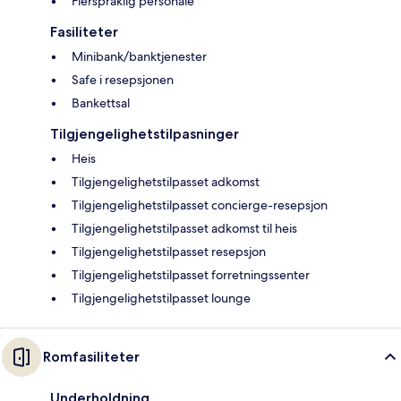
Flerspråklig personale
Fasiliteter
Minibank/banktjenester
Safe i resepsjonen
Bankettsal
Tilgjengelighetstilpasninger
Heis
Tilgjengelighetstilpasset adkomst
Tilgjengelighetstilpasset concierge-resepsjon
Tilgjengelighetstilpasset adkomst til heis
Tilgjengelighetstilpasset resepsjon
Tilgjengelighetstilpasset forretningssenter
Tilgjengelighetstilpasset lounge
Romfasiliteter
Underholdning