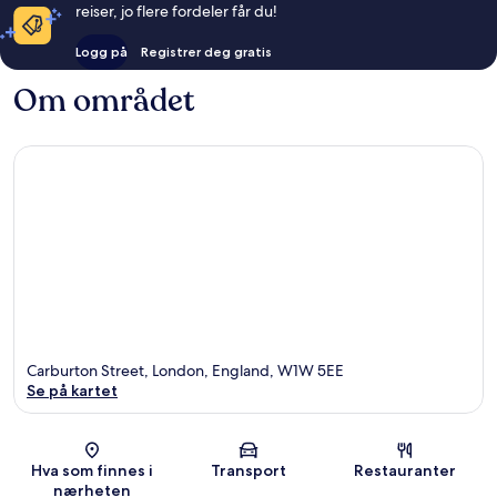
reiser, jo flere fordeler får du!
Logg på
Registrer deg gratis
Om området
Carburton Street, London, England, W1W 5EE
Se på kartet
Kart
Hva som finnes i
Transport
Restauranter
nærheten