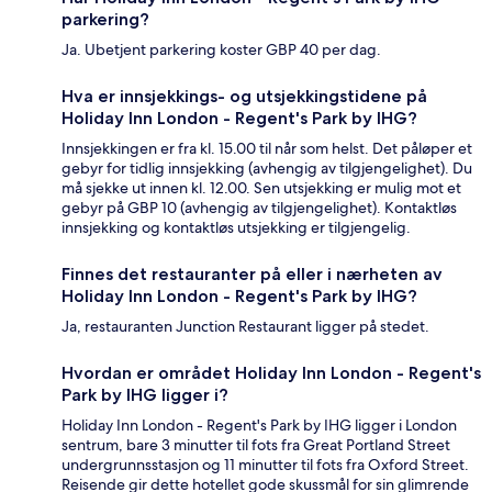
parkering?
Ja. Ubetjent parkering koster GBP 40 per dag.
Hva er innsjekkings- og utsjekkingstidene på
Holiday Inn London - Regent's Park by IHG?
Innsjekkingen er fra kl. 15.00 til når som helst. Det påløper et
gebyr for tidlig innsjekking (avhengig av tilgjengelighet). Du
må sjekke ut innen kl. 12.00. Sen utsjekking er mulig mot et
gebyr på GBP 10 (avhengig av tilgjengelighet). Kontaktløs
innsjekking og kontaktløs utsjekking er tilgjengelig.
Finnes det restauranter på eller i nærheten av
Holiday Inn London - Regent's Park by IHG?
Ja, restauranten Junction Restaurant ligger på stedet.
Hvordan er området Holiday Inn London - Regent's
Park by IHG ligger i?
Holiday Inn London - Regent's Park by IHG ligger i London
sentrum, bare 3 minutter til fots fra Great Portland Street
undergrunnsstasjon og 11 minutter til fots fra Oxford Street.
Reisende gir dette hotellet gode skussmål for sin glimrende