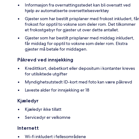
Informasjon fra overnattingsstedet kan bli oversatt ved
hjelp av automatiserte oversettelsesverktøy
Gjester som har bestilt prisplaner med frokost inkludert, får
frokost for opptil to voksne som deler rom. Det tilkommer
et frokostgebyr for gjester ut over dette antallet.
Gjester som har bestilt prisplaner med middag inkludert,
får middag for opptil to voksne som deler rom. Ekstra
gjester må betale for middagen.
Påkrevd ved innsjekking
Kredittkort, debetkort eller depositum i kontanter kreves
for utilsiktede utgifter
Myndighetsutstedt ID-kort med foto kan være påkrevd
Laveste alder for innsjekking er 18
Kjæledyr
Kjæledyr ikke tillatt
Servicedyr er velkomne
Internett
Wi-fi inkludert i fellesområdene