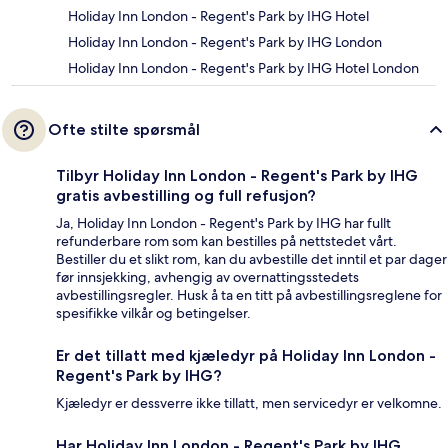
Holiday Inn London - Regent's Park by IHG Hotel
Holiday Inn London - Regent's Park by IHG London
Holiday Inn London - Regent's Park by IHG Hotel London
Ofte stilte spørsmål
Tilbyr Holiday Inn London - Regent's Park by IHG
gratis avbestilling og full refusjon?
Ja, Holiday Inn London - Regent's Park by IHG har fullt
refunderbare rom som kan bestilles på nettstedet vårt.
Bestiller du et slikt rom, kan du avbestille det inntil et par dager
før innsjekking, avhengig av overnattingsstedets
avbestillingsregler. Husk å ta en titt på avbestillingsreglene for
spesifikke vilkår og betingelser.
Er det tillatt med kjæledyr på Holiday Inn London -
Regent's Park by IHG?
Kjæledyr er dessverre ikke tillatt, men servicedyr er velkomne.
Har Holiday Inn London - Regent's Park by IHG