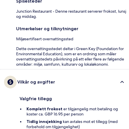
Spisesteder
Junction Restaurant - Denne restaurant serverer frokost, lunsj
og middag.
Utmerkelser og tilknytninger
Miljøsertifisert overnattingssted
Dette overnattingsstedet deltar i Green Key (Foundation for
Environmental Education), som er en ordning som måler
overnattingsstedets påvirkning på ett eller flere av følgende
områder: miljø, samfunn, kulturarv og lokaløkonomi.
Vilkår og avgifter
Valgfrie tillegg
Komplett frokost
er tilgjengelig mot betaling og
koster ca. GBP 16.95 per person
Tidlig innsjekking
kan avtales mot et tillegg (med
forbehold om tilgjengelighet)