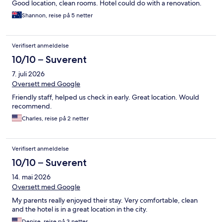
Good location, clean rooms. Hotel could do with a renovation.
Shannon, reise på 5 netter
Verifisert anmeldelse
10/10 – Suverent
7. juli 2026
Oversett med Google
Friendly staff, helped us check in early. Great location. Would
recommend.
Charles, reise på 2 netter
Verifisert anmeldelse
10/10 – Suverent
14. mai 2026
Oversett med Google
My parents really enjoyed their stay. Very comfortable, clean
and the hotel is in a great location in the city.
Denise, reise på 3 netter