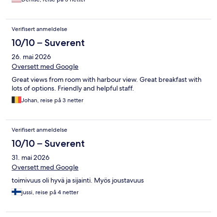
Verifisert anmeldelse
10/10 – Suverent
26. mai 2026
Oversett med Google
Great views from room with harbour view. Great breakfast with
lots of options. Friendly and helpful staff.
Johan, reise på 3 netter
Verifisert anmeldelse
10/10 – Suverent
31. mai 2026
Oversett med Google
toimivuus oli hyvä ja sijainti. Myös joustavuus
jussi, reise på 4 netter