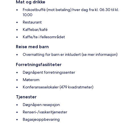
Mat og drikke
Frokostbuffé (mot betaling) hver dag fra kl. 06.30 til kl.
10.00
Restaurant
Kaffebar/kafé
Kaffe/te i fellesområdet
Reise med barn
Overnatting for barn er inkludert (se mer informasjon)
Forretningsfasiliteter
Døgnåpent forretningssenter
Møterom
Konferanseselokaler (479 kvadratmeter)
Tjenester
Døgnåpen resepsjon
Renseri-/vaskeritjenester
Bagasjeoppbevaring