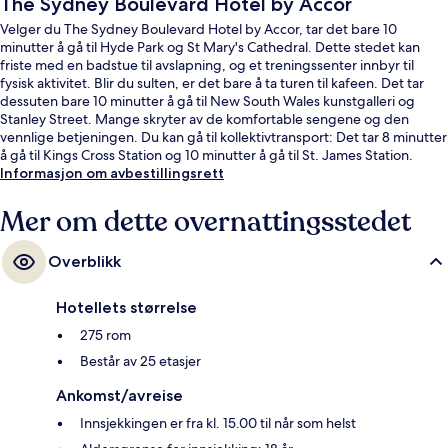
The Sydney Boulevard Hotel by Accor
Velger du The Sydney Boulevard Hotel by Accor, tar det bare 10
minutter å gå til Hyde Park og St Mary's Cathedral. Dette stedet kan
friste med en badstue til avslapning, og et treningssenter innbyr til
fysisk aktivitet. Blir du sulten, er det bare å ta turen til kafeen. Det tar
dessuten bare 10 minutter å gå til New South Wales kunstgalleri og
Stanley Street. Mange skryter av de komfortable sengene og den
vennlige betjeningen. Du kan gå til kollektivtransport: Det tar 8 minutter
å gå til Kings Cross Station og 10 minutter å gå til St. James Station.
Informasjon om avbestillingsrett
Mer om dette overnattingsstedet
Overblikk
Hotellets størrelse
275 rom
Består av 25 etasjer
Ankomst/avreise
Innsjekkingen er fra kl. 15.00 til når som helst