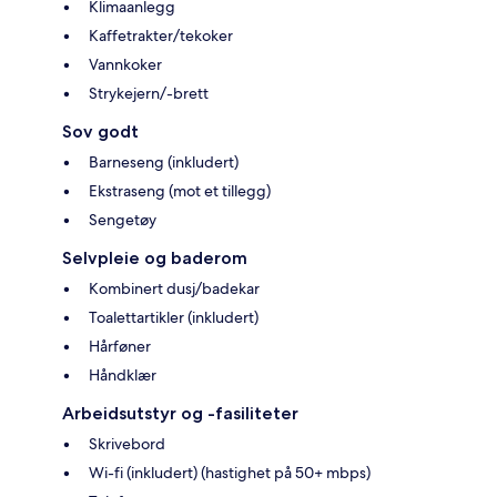
Klimaanlegg
Kaffetrakter/tekoker
Vannkoker
Strykejern/-brett
Sov godt
Barneseng (inkludert)
Ekstraseng (mot et tillegg)
Sengetøy
Selvpleie og baderom
Kombinert dusj/badekar
Toalettartikler (inkludert)
Hårføner
Håndklær
Arbeidsutstyr og -fasiliteter
Skrivebord
Wi-fi (inkludert) (hastighet på 50+ mbps)