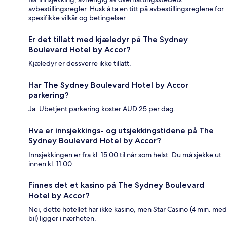
avbestillingsregler. Husk å ta en titt på avbestillingsreglene for
spesifikke vilkår og betingelser.
Er det tillatt med kjæledyr på The Sydney
Boulevard Hotel by Accor?
Kjæledyr er dessverre ikke tillatt.
Har The Sydney Boulevard Hotel by Accor
parkering?
Ja. Ubetjent parkering koster AUD 25 per dag.
Hva er innsjekkings- og utsjekkingstidene på The
Sydney Boulevard Hotel by Accor?
Innsjekkingen er fra kl. 15.00 til når som helst. Du må sjekke ut
innen kl. 11.00.
Finnes det et kasino på The Sydney Boulevard
Hotel by Accor?
Nei, dette hotellet har ikke kasino, men Star Casino (4 min. med
bil) ligger i nærheten.