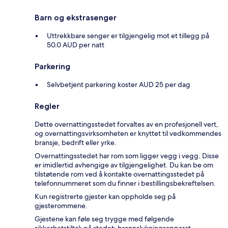
Barn og ekstrasenger
Uttrekkbare senger er tilgjengelig mot et tillegg på
50.0 AUD per natt
Parkering
Selvbetjent parkering koster AUD 25 per dag
Regler
Dette overnattingsstedet forvaltes av en profesjonell vert,
og overnattingsvirksomheten er knyttet til vedkommendes
bransje, bedrift eller yrke.
Overnattingsstedet har rom som ligger vegg i vegg. Disse
er imidlertid avhengige av tilgjengelighet. Du kan be om
tilstøtende rom ved å kontakte overnattingsstedet på
telefonnummeret som du finner i bestillingsbekreftelsen.
Kun registrerte gjester kan oppholde seg på
gjesterommene.
Gjestene kan føle seg trygge med følgende