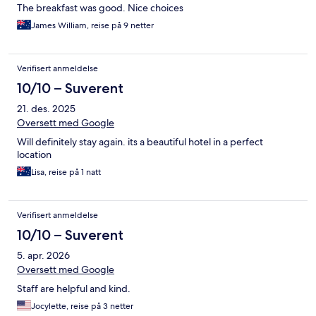
The breakfast was good. Nice choices
James William, reise på 9 netter
Verifisert anmeldelse
10/10 – Suverent
21. des. 2025
Oversett med Google
Will definitely stay again. its a beautiful hotel in a perfect
location
Lisa, reise på 1 natt
Verifisert anmeldelse
10/10 – Suverent
5. apr. 2026
Oversett med Google
Staff are helpful and kind.
Jocylette, reise på 3 netter