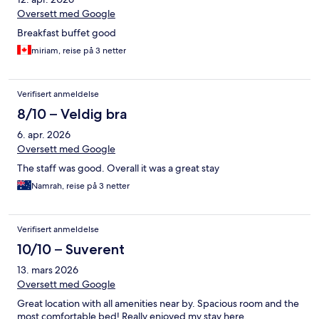
Oversett med Google
Breakfast buffet good
miriam, reise på 3 netter
Verifisert anmeldelse
8/10 – Veldig bra
6. apr. 2026
Oversett med Google
The staff was good. Overall it was a great stay
Namrah, reise på 3 netter
Verifisert anmeldelse
10/10 – Suverent
13. mars 2026
Oversett med Google
Great location with all amenities near by. Spacious room and the
most comfortable bed! Really enjoyed my stay here.