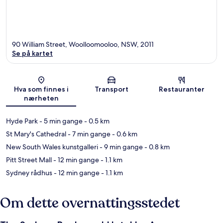
90 William Street, Woolloomooloo, NSW, 2011
Se på kartet
Kart
Hva som finnes i
Transport
Restauranter
nærheten
Hyde Park
- 5 min gange
- 0.5 km
St Mary's Cathedral
- 7 min gange
- 0.6 km
New South Wales kunstgalleri
- 9 min gange
- 0.8 km
Pitt Street Mall
- 12 min gange
- 1.1 km
Sydney rådhus
- 12 min gange
- 1.1 km
Om dette overnattingsstedet