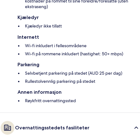
kostnader på rommet til sine foreldre/foresatte (uten
ekstraseng)
Kjæledyr
Kjæledyr ikke tillatt
Internett
Wi-fi inkludert i fellesområdene
Wi-fi på rommene inkludert (hastighet: 50+ mbps)
Parkering
Selvbetjent parkering på stedet (AUD 25 per dag)
Rullestolvennlig parkering på stedet
Annen informasjon
Røykfritt overnattingssted
Overnattingsstedets fasiliteter