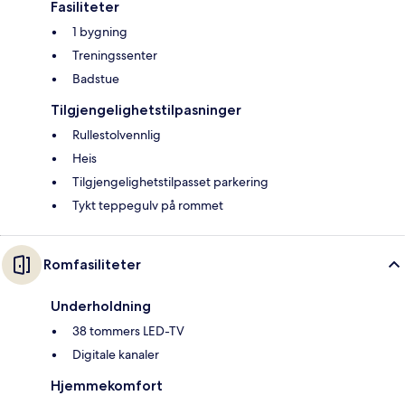
Fasiliteter
1 bygning
Treningssenter
Badstue
Tilgjengelighetstilpasninger
Rullestolvennlig
Heis
Tilgjengelighetstilpasset parkering
Tykt teppegulv på rommet
Romfasiliteter
Underholdning
38 tommers LED-TV
Digitale kanaler
Hjemmekomfort