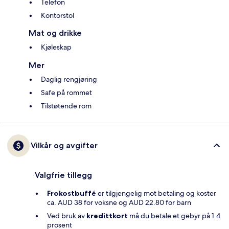
Telefon
Kontorstol
Mat og drikke
Kjøleskap
Mer
Daglig rengjøring
Safe på rommet
Tilstøtende rom
Vilkår og avgifter
Valgfrie tillegg
Frokostbuffé
er tilgjengelig mot betaling og koster
ca. AUD 38 for voksne og AUD 22.80 for barn
Ved bruk av
kredittkort
må du betale et gebyr på 1.4
prosent