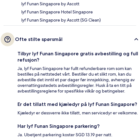
lyf Funan Singapore by Ascott
lyf Funan Singapore Hotel Singapore
lyf Funan Singapore by Ascott (SG Clean)
Ofte stilte spørsmål
Tilbyr lyf Funan Singapore gratis avbestilling og full
refusjon?
Ja, lyf Funan Singapore har fullt refunderbare rom som kan
bestilles på nettstedet vårt. Bestiller du et slikt rom, kan du
avbestille det inntil et par dager før innsjekking, avhengig av
overnattingsstedets avbestillingsregler. Husk å ta en titt på
avbestillingsreglene for spesifikke vilkår og betingelser.
Er det tillatt med kjæledyr på lyf Funan Singapore?
Kjæledyr er dessverre ikke tillatt, men servicedyr er velkomne.
Har lyf Funan Singapore parkering?
Ja. Ubetjent parkering koster SGD 13.19 per natt.