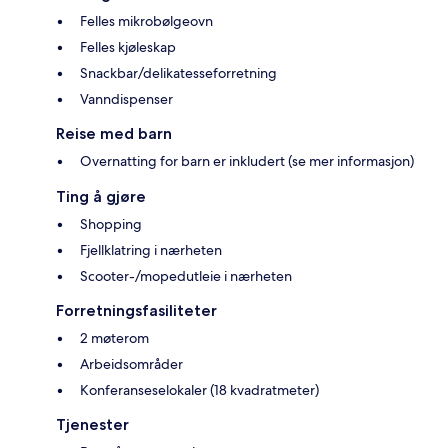
Felles mikrobølgeovn
Felles kjøleskap
Snackbar/delikatesseforretning
Vanndispenser
Reise med barn
Overnatting for barn er inkludert (se mer informasjon)
Ting å gjøre
Shopping
Fjellklatring i nærheten
Scooter-/mopedutleie i nærheten
Forretningsfasiliteter
2 møterom
Arbeidsområder
Konferanseselokaler (18 kvadratmeter)
Tjenester