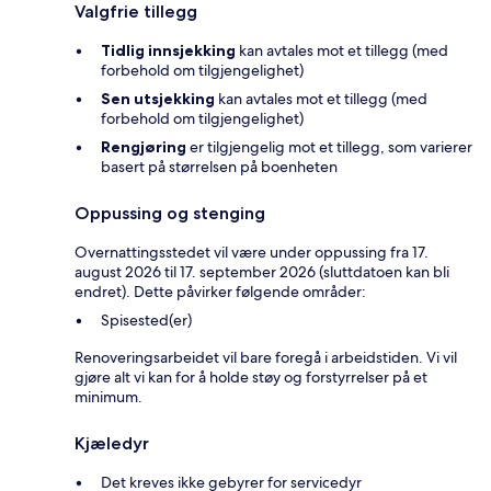
Valgfrie tillegg
Tidlig innsjekking
kan avtales mot et tillegg (med
forbehold om tilgjengelighet)
Sen utsjekking
kan avtales mot et tillegg (med
forbehold om tilgjengelighet)
Rengjøring
er tilgjengelig mot et tillegg, som varierer
basert på størrelsen på boenheten
Oppussing og stenging
Overnattingsstedet vil være under oppussing fra 17.
august 2026 til 17. september 2026 (sluttdatoen kan bli
endret). Dette påvirker følgende områder:
Spisested(er)
Renoveringsarbeidet vil bare foregå i arbeidstiden. Vi vil
gjøre alt vi kan for å holde støy og forstyrrelser på et
minimum.
Kjæledyr
Det kreves ikke gebyrer for servicedyr