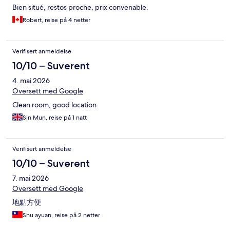
Bien situé, restos proche, prix convenable.
Robert, reise på 4 netter
Verifisert anmeldelse
10/10 – Suverent
4. mai 2026
Oversett med Google
Clean room, good location
Sin Mun, reise på 1 natt
Verifisert anmeldelse
10/10 – Suverent
7. mai 2026
Oversett med Google
地點方便
Shu ayuan, reise på 2 netter