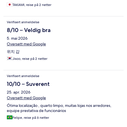
TAKAMI, reise på 2 netter
Verifisert anmeldelse
8/10 – Veldig bra
5. mai 2026
Oversett med Google
위치 갑
Jisoo, reise på 2 netter
Verifisert anmeldelse
10/10 – Suverent
25. apr. 2026
Oversett med Google
Ótima localização , quarto limpo, muitas lojas nos arredores,
equipe prestativa de funcionários
Felipe, reise på 6 netter