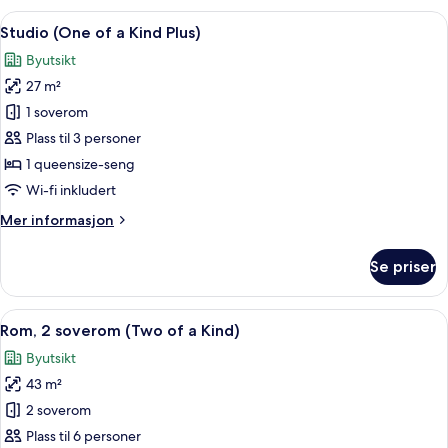
of
Åpne
Safe på rommet, skrivebord og skrive
6
a
Studio (One of a Kind Plus)
alle
Kind)
Byutsikt
bildene
27 m²
av
Studio
1 soverom
(One
Plass til 3 personer
of
1 queensize-seng
a
Wi-fi inkludert
Kind
Mer
Mer informasjon
Plus)
informasjon
om
Se priser
Studio
(One
of
Åpne
Safe på rommet, skrivebord og skrive
6
a
Rom, 2 soverom (Two of a Kind)
alle
Kind
Byutsikt
Plus)
bildene
43 m²
av
Rom,
2 soverom
2
Plass til 6 personer