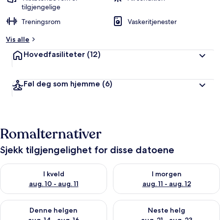
tilgjengelige
Treningsrom
Vaskeritjenester
Vis alle
Hovedfasiliteter
(12)
Føl deg som hjemme
(6)
Romalternativer
Sjekk tilgjengelighet for disse datoene
Sjekk tilgjengelighet for i kveld, aug. 10 - aug. 11
Sjekk tilgjengelighet for i morg
I kveld
I morgen
aug. 10 - aug. 11
aug. 11 - aug. 12
Sjekk tilgjengelighet for denne helgen, aug. 14 - aug. 16
Sjekk tilgjengelighet for neste
Denne helgen
Neste helg