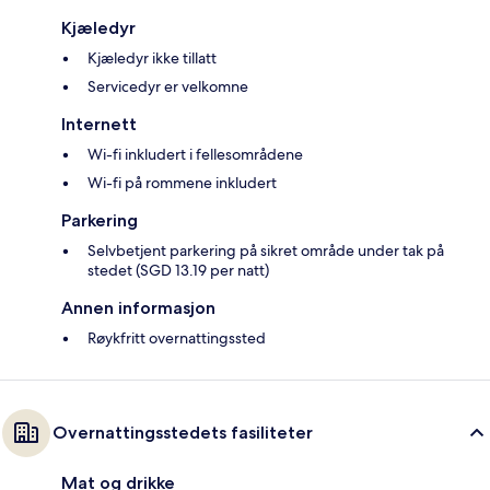
Kjæledyr
Kjæledyr ikke tillatt
Servicedyr er velkomne
Internett
Wi-fi inkludert i fellesområdene
Wi-fi på rommene inkludert
Parkering
Selvbetjent parkering på sikret område under tak på
stedet (SGD 13.19 per natt)
Annen informasjon
Røykfritt overnattingssted
Overnattingsstedets fasiliteter
Mat og drikke