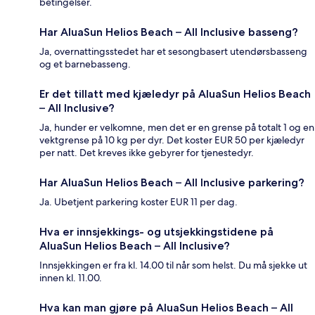
betingelser.
Har AluaSun Helios Beach – All Inclusive basseng?
Ja, overnattingsstedet har et sesongbasert utendørsbasseng
og et barnebasseng.
Er det tillatt med kjæledyr på AluaSun Helios Beach
– All Inclusive?
Ja, hunder er velkomne, men det er en grense på totalt 1 og en
vektgrense på 10 kg per dyr. Det koster EUR 50 per kjæledyr
per natt. Det kreves ikke gebyrer for tjenestedyr.
Har AluaSun Helios Beach – All Inclusive parkering?
Ja. Ubetjent parkering koster EUR 11 per dag.
Hva er innsjekkings- og utsjekkingstidene på
AluaSun Helios Beach – All Inclusive?
Innsjekkingen er fra kl. 14.00 til når som helst. Du må sjekke ut
innen kl. 11.00.
Hva kan man gjøre på AluaSun Helios Beach – All