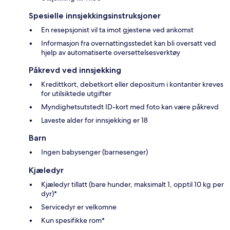
Spesielle innsjekkingsinstruksjoner
En resepsjonist vil ta imot gjestene ved ankomst
Informasjon fra overnattingsstedet kan bli oversatt ved
hjelp av automatiserte oversettelsesverktøy
Påkrevd ved innsjekking
Kredittkort, debetkort eller depositum i kontanter kreves
for utilsiktede utgifter
Myndighetsutstedt ID-kort med foto kan være påkrevd
Laveste alder for innsjekking er 18
Barn
Ingen babysenger (barnesenger)
Kjæledyr
Kjæledyr tillatt (bare hunder, maksimalt 1, opptil 10 kg per
dyr)*
Servicedyr er velkomne
Kun spesifikke rom*