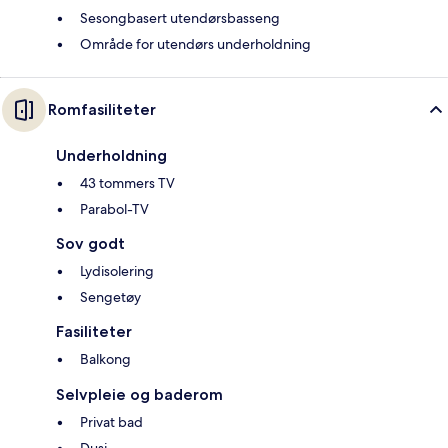
Sesongbasert utendørsbasseng
Område for utendørs underholdning
Romfasiliteter
Underholdning
43 tommers TV
Parabol-TV
Sov godt
Lydisolering
Sengetøy
Fasiliteter
Balkong
Selvpleie og baderom
Privat bad