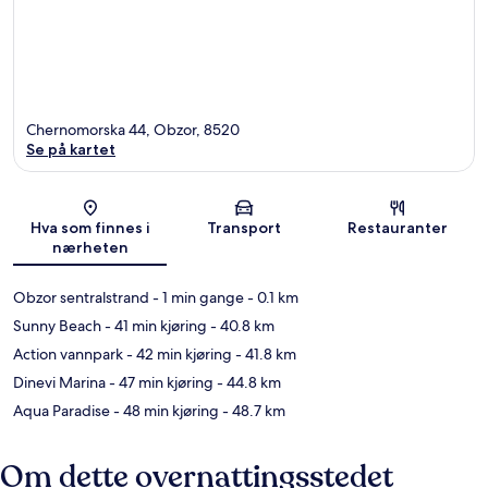
Chernomorska 44, Obzor, 8520
Se på kartet
Kart
Hva som finnes i
Transport
Restauranter
nærheten
Obzor sentralstrand
- 1 min gange
- 0.1 km
Sunny Beach
- 41 min kjøring
- 40.8 km
Action vannpark
- 42 min kjøring
- 41.8 km
Dinevi Marina
- 47 min kjøring
- 44.8 km
Aqua Paradise
- 48 min kjøring
- 48.7 km
Om dette overnattingsstedet