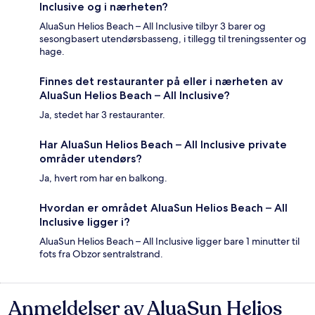
Inclusive og i nærheten?
AluaSun Helios Beach – All Inclusive tilbyr 3 barer og
sesongbasert utendørsbasseng, i tillegg til treningssenter og
hage.
Finnes det restauranter på eller i nærheten av
AluaSun Helios Beach – All Inclusive?
Ja, stedet har 3 restauranter.
Har AluaSun Helios Beach – All Inclusive private
områder utendørs?
Ja, hvert rom har en balkong.
Hvordan er området AluaSun Helios Beach – All
Inclusive ligger i?
AluaSun Helios Beach – All Inclusive ligger bare 1 minutter til
fots fra Obzor sentralstrand.
Anmeldelser av AluaSun Helios
Anmeldelser