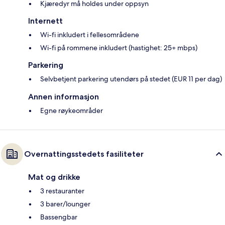
Kjæredyr må holdes under oppsyn
Internett
Wi-fi inkludert i fellesområdene
Wi-fi på rommene inkludert (hastighet: 25+ mbps)
Parkering
Selvbetjent parkering utendørs på stedet (EUR 11 per dag)
Annen informasjon
Egne røykeområder
Overnattingsstedets fasiliteter
Mat og drikke
3 restauranter
3 barer/lounger
Bassengbar