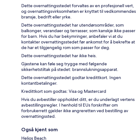
Dette overnattingsstedet forvaltes av en profesjonell vert,
og overnattingsvirksomheten er knyttet til vedkommendes
bransje, bedrift eller yrke.
Dette overnattingsstedet har utendørsområder, som
balkonger, verandaer og terrasser, som kanskje ikke passer
for barn. Hvis du har bekymringer, anbefaler vi at du
kontakter overnattingsstedet før ankomst for å bekrefte at
de har et tilgjengelig rom som passer for deg.
Dette overnattingsstedet har ikke heis.
Gjestene kan føle seg trygge med følgende
sikkerhetstiltak på stedet: brannslukningsapparat.
Dette overnattingsstedet godtar kredittkort. Ingen
kontantbetalinger.
Kredittkort som godtas: Visa og Mastercard
Hvis du avbestiller oppholdet ditt, er du underlagt vertens
avbestillingsregler. I henhold til EUs forskrifter om
forbrukerrett gjelder ikke angreretten ved bestilling av
overnattingssted.
Også kjent som
Helios Beach