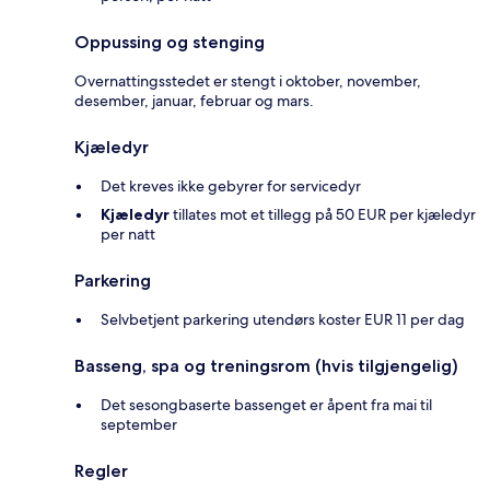
Oppussing og stenging
Overnattingsstedet er stengt i oktober, november,
desember, januar, februar og mars.
Kjæledyr
Det kreves ikke gebyrer for servicedyr
Kjæledyr
tillates mot et tillegg på 50 EUR per kjæledyr
per natt
Parkering
Selvbetjent parkering utendørs koster EUR 11 per dag
Basseng, spa og treningsrom (hvis tilgjengelig)
Det sesongbaserte bassenget er åpent fra mai til
september
Regler