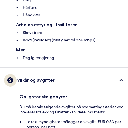
Dusj
Hårføner
Håndklær
Arbeidsutstyr og -fasiliteter
Skrivebord
Wi-fi (inkludert) (hastighet på 25+ mbps)
Mer
Daglig rengjøring
Vilkår og avgifter
Obligatoriske gebyrer
Du må betale følgende avgifter på overnattingsstedet ved
inn- eller utsjekking (skatter kan være inkludert):
Lokale myndigheter pålegger en avgift: EUR 0.33 per
person, per natt