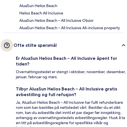
AluaSun Helios Beach
Helios Beach All Inclusive
AluaSun Helios Beach – All Inclusive Obzor
AluaSun Helios Beach – All Inclusive All-inclusive property
Ofte stilte spørsmål
Er AluaSun Helios Beach – All Inclusive åpent for
tiden?
Overnattingsstedet er stengt i oktober, november, desember,
januar, februar og mars.
Tilbyr AluaSun Helios Beach – All Inclusive gratis
avbestilling og full refusjon?
Ja, AluaSun Helios Beach – All Inclusive har fullt refunderbare
rom som kan bestilles på nettstedet vårt. Bestiller du et slikt
rom, kan du avbestille det inntil et par dager før innsjekking,
avhengig av overnattingsstedets avbestillingsregler. Husk å ta
en titt på avbestillingsreglene for spesifikke vilkår og