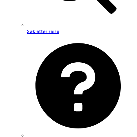
Søk etter reise