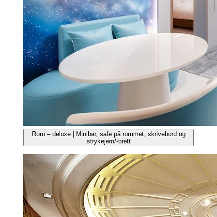
Rom – deluxe | Minibar, safe på rommet, skrivebord og
strykejern/-brett