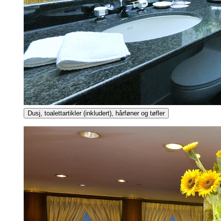
Dusj, toalettartikler (inkludert), hårføner og tøfler