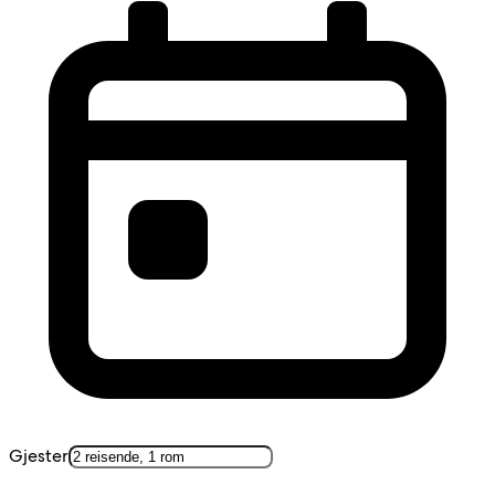
Gjester