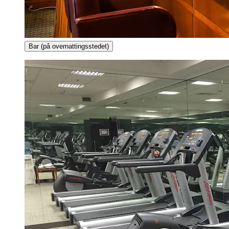
Bar (på overnattingsstedet)