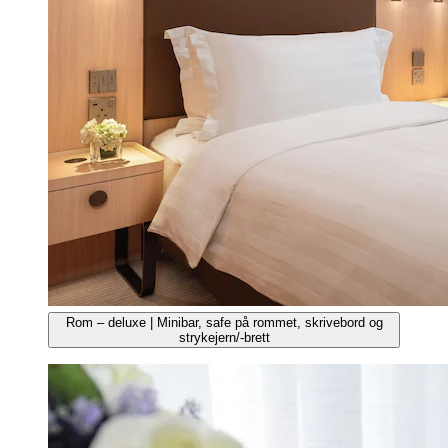
Rom – deluxe | Minibar, safe på rommet, skrivebord og
strykejern/-brett