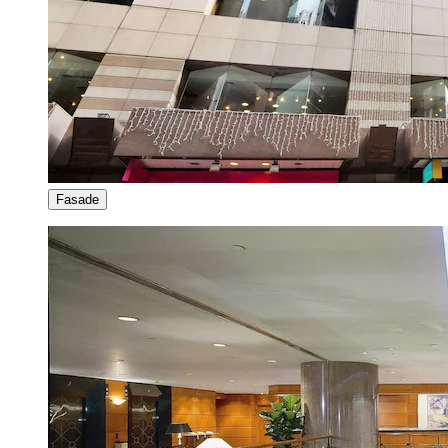
Fasade