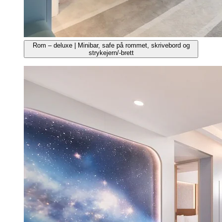
Rom – deluxe | Minibar, safe på rommet, skrivebord og
strykejern/-brett