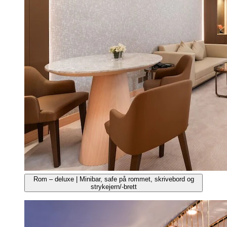
Rom – deluxe | Minibar, safe på rommet, skrivebord og
strykejern/-brett