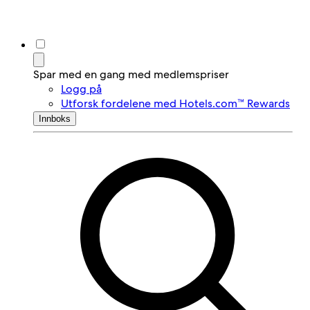
Spar med en gang med medlemspriser
Logg på
Utforsk fordelene med Hotels.com™ Rewards
Innboks