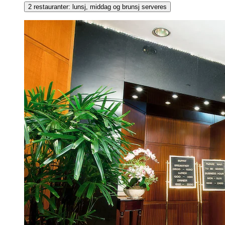
2 restauranter: lunsj, middag og brunsj serveres