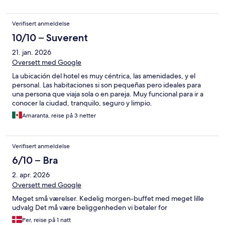
Verifisert anmeldelse
10/10 – Suverent
21. jan. 2026
Oversett med Google
La ubicación del hotel es muy céntrica, las amenidades, y el
personal. Las habitaciones si son pequeñas pero ideales para
una persona que viaja sola o en pareja. Muy funcional para ir a
conocer la ciudad, tranquilo, seguro y limpio.
Amaranta, reise på 3 netter
Verifisert anmeldelse
6/10 – Bra
2. apr. 2026
Oversett med Google
Meget små værelser. Kedelig morgen-buffet med meget lille
udvalg Det må være beliggenheden vi betaler for
Per, reise på 1 natt