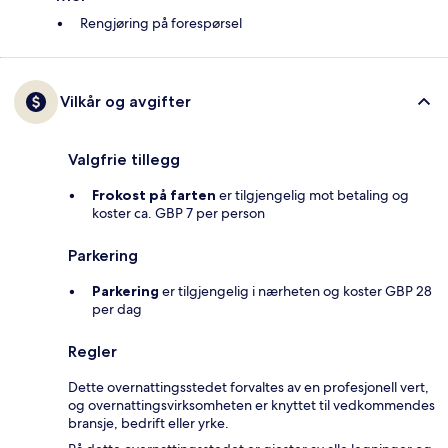
Rengjøring på forespørsel
Vilkår og avgifter
Valgfrie tillegg
Frokost på farten
er tilgjengelig mot betaling og
koster ca. GBP 7 per person
Parkering
Parkering
er tilgjengelig i nærheten og koster GBP 28
per dag
Regler
Dette overnattingsstedet forvaltes av en profesjonell vert,
og overnattingsvirksomheten er knyttet til vedkommendes
bransje, bedrift eller yrke.