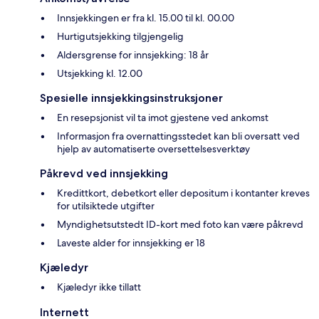
Innsjekkingen er fra kl. 15.00 til kl. 00.00
Hurtigutsjekking tilgjengelig
Aldersgrense for innsjekking: 18 år
Utsjekking kl. 12.00
Spesielle innsjekkingsinstruksjoner
En resepsjonist vil ta imot gjestene ved ankomst
Informasjon fra overnattingsstedet kan bli oversatt ved
hjelp av automatiserte oversettelsesverktøy
Påkrevd ved innsjekking
Kredittkort, debetkort eller depositum i kontanter kreves
for utilsiktede utgifter
Myndighetsutstedt ID-kort med foto kan være påkrevd
Laveste alder for innsjekking er 18
Kjæledyr
Kjæledyr ikke tillatt
Internett