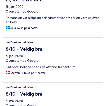
11. jan. 2026
Oversett med Google
Personalen var hjälpsam och rummet var bra för en vistelse över
en helg.
Sara, reise på 3 netter
Verifisert anmeldelse
8/10 – Veldig bra
6. jan. 2026
Oversett med Google
Fint hotel beliggenhed i gå afstand fra centrum
Morten H, reise på 4 netter
Verifisert anmeldelse
8/10 – Veldig bra
5. mai 2026
Oversett med Google