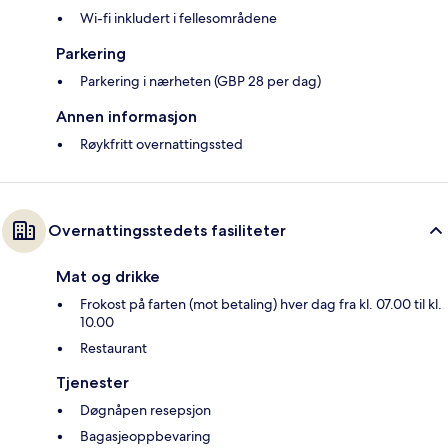
Wi-fi inkludert i fellesområdene
Parkering
Parkering i nærheten (GBP 28 per dag)
Annen informasjon
Røykfritt overnattingssted
Overnattingsstedets fasiliteter
Mat og drikke
Frokost på farten (mot betaling) hver dag fra kl. 07.00 til kl.
10.00
Restaurant
Tjenester
Døgnåpen resepsjon
Bagasjeoppbevaring