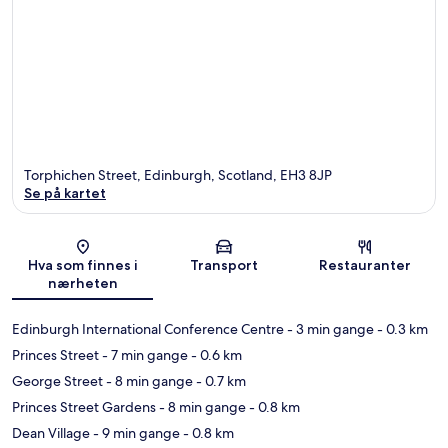
Torphichen Street, Edinburgh, Scotland, EH3 8JP
Se på kartet
Kart
Hva som finnes i
Transport
Restauranter
nærheten
Edinburgh International Conference Centre
- 3 min gange
- 0.3 km
Princes Street
- 7 min gange
- 0.6 km
George Street
- 8 min gange
- 0.7 km
Princes Street Gardens
- 8 min gange
- 0.8 km
Dean Village
- 9 min gange
- 0.8 km