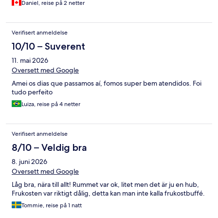
Daniel, reise på 2 netter
Verifisert anmeldelse
10/10 – Suverent
11. mai 2026
Oversett med Google
Amei os dias que passamos aí, fomos super bem atendidos. Foi
tudo perfeito
Luiza, reise på 4 netter
Verifisert anmeldelse
8/10 – Veldig bra
8. juni 2026
Oversett med Google
Låg bra, nära till allt! Rummet var ok, litet men det är ju en hub,
Frukosten var riktigt dålig, detta kan man inte kalla frukostbuffé.
Tommie, reise på 1 natt