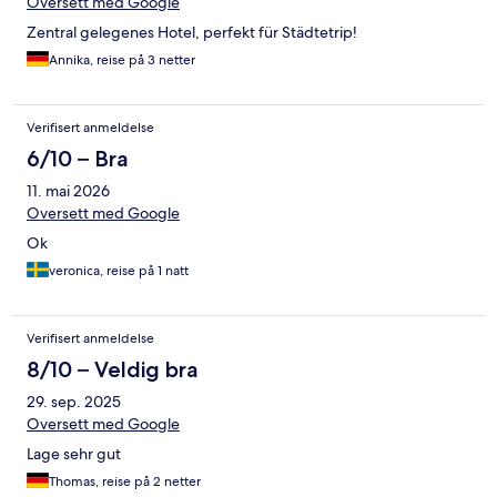
Oversett med Google
Zentral gelegenes Hotel, perfekt für Städtetrip!
Annika, reise på 3 netter
Verifisert anmeldelse
6/10 – Bra
11. mai 2026
Oversett med Google
Ok
veronica, reise på 1 natt
Verifisert anmeldelse
8/10 – Veldig bra
29. sep. 2025
Oversett med Google
Lage sehr gut
Thomas, reise på 2 netter