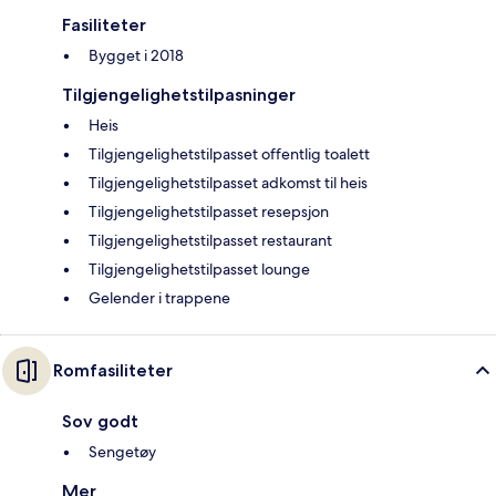
Fasiliteter
Bygget i 2018
Tilgjengelighetstilpasninger
Heis
Tilgjengelighetstilpasset offentlig toalett
Tilgjengelighetstilpasset adkomst til heis
Tilgjengelighetstilpasset resepsjon
Tilgjengelighetstilpasset restaurant
Tilgjengelighetstilpasset lounge
Gelender i trappene
Romfasiliteter
Sov godt
Sengetøy
Mer