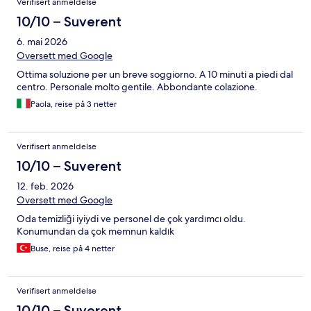
Verifisert anmeldelse
10/10 – Suverent
6. mai 2026
Oversett med Google
Ottima soluzione per un breve soggiorno. A 10 minuti a piedi dal
centro. Personale molto gentile. Abbondante colazione.
Paola, reise på 3 netter
Verifisert anmeldelse
10/10 – Suverent
12. feb. 2026
Oversett med Google
Oda temizliği iyiydi ve personel de çok yardımcı oldu.
Konumundan da çok memnun kaldık
Buse, reise på 4 netter
Verifisert anmeldelse
10/10 – Suverent