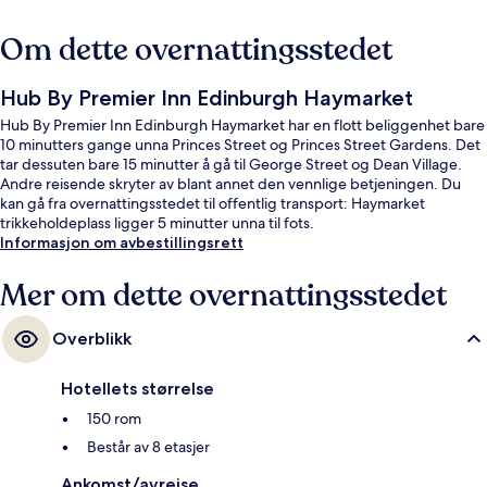
Om dette overnattingsstedet
Hub By Premier Inn Edinburgh Haymarket
Hub By Premier Inn Edinburgh Haymarket har en flott beliggenhet bare
10 minutters gange unna Princes Street og Princes Street Gardens. Det
tar dessuten bare 15 minutter å gå til George Street og Dean Village.
Andre reisende skryter av blant annet den vennlige betjeningen. Du
kan gå fra overnattingsstedet til offentlig transport: Haymarket
trikkeholdeplass ligger 5 minutter unna til fots.
Informasjon om avbestillingsrett
Mer om dette overnattingsstedet
Overblikk
Hotellets størrelse
150 rom
Består av 8 etasjer
Ankomst/avreise