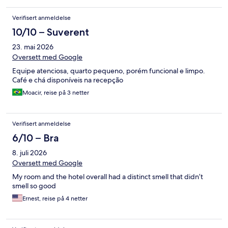
Verifisert anmeldelse
10/10 – Suverent
23. mai 2026
Oversett med Google
Equipe atenciosa, quarto pequeno, porém funcional e limpo.
Café e chá disponíveis na recepção
Moacir, reise på 3 netter
Verifisert anmeldelse
6/10 – Bra
8. juli 2026
Oversett med Google
My room and the hotel overall had a distinct smell that didn’t
smell so good
Ernest, reise på 4 netter