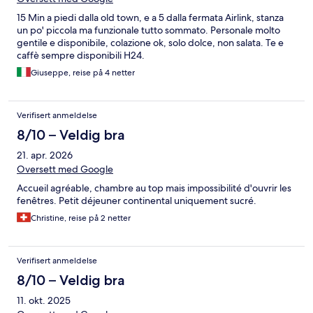
15 Min a piedi dalla old town, e a 5 dalla fermata Airlink, stanza
un po' piccola ma funzionale tutto sommato. Personale molto
gentile e disponibile, colazione ok, solo dolce, non salata. Te e
caffè sempre disponibili H24.
Giuseppe, reise på 4 netter
Verifisert anmeldelse
8/10 – Veldig bra
21. apr. 2026
Oversett med Google
Accueil agréable, chambre au top mais impossibilité d'ouvrir les
fenêtres. Petit déjeuner continental uniquement sucré.
Christine, reise på 2 netter
Verifisert anmeldelse
8/10 – Veldig bra
11. okt. 2025