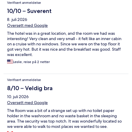
Verifisert anmeldelse
10/10 – Suverent
8. juli 2026
Oversett med Google
The hotel was in a great location, and the room we had was
interesting! Very clean and very small - it felt like an inner cabin
on a cruise with no windows. Since we were on the top floor it
got very hot. But it was nice and the breakfast was good. Staff
was excellent.
Leslie, reise på 2 netter
Verifisert anmeldelse
8/10 – Veldig bra
10. juli 2026
Oversett med Google
The Room was a bit of a strange set up with no toilet paper
holder in the washroom and no waste basket in the sleeping
area. The security was top notch. It was wonderfully located so
we were able to walk to most places we wanted to see.