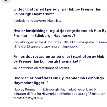
Er det tillatt med kjæledyr på Hub By Premier Inn
Edinburgh Haymarket?
Kjæledyr er dessverre ikke tillatt.
Hva er innsjekkings- og utsjekkingstidene på Hub By
Premier Inn Edinburgh Haymarket?
Innsjekkingen er fra kl. 15.00 til kl. 00.00. Du må sjekke ut innen
kl. 12.00. Ekspress-utsjekking er tilgjengelig.
Finnes det restauranter på eller i nærheten av Hub
By Premier Inn Edinburgh Haymarket?
Ja, det finnes en restaurant på stedet.
Hvordan er området Hub By Premier Inn Edinburgh
Haymarket ligger i?
Hub By Premier Inn Edinburgh Haymarket ligger bare 5
minutter til fots fra Haymarket trikkeholdeplass og 17 minutter
til fots fra Royal Mile.