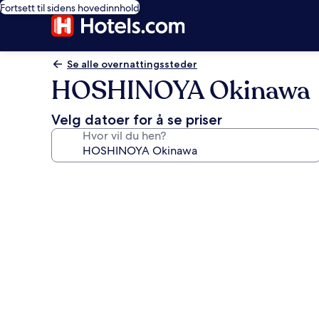
Fortsett til sidens hovedinnhold
Se alle overnattingssteder
HOSHINOYA Okinawa
Velg datoer for å se priser
Hvor vil du hen?
Bildegalleri
av
HOSHINOYA
Okinawa