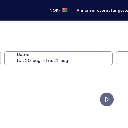
•
NOK
Annonser overnattingsste
Datoer