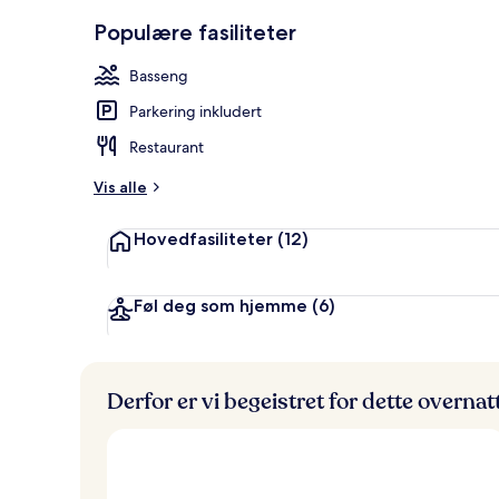
Utsikt fra r
Populære fasiliteter
Basseng
Parkering inkludert
Restaurant
Vis alle
Hovedfasiliteter
(12)
Føl deg som hjemme
(6)
Derfor er vi begeistret for dette overna