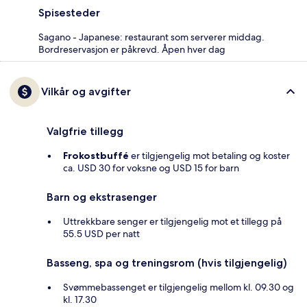
Spisesteder
Sagano - Japanese: restaurant som serverer middag.
Bordreservasjon er påkrevd. Åpen hver dag
Vilkår og avgifter
Valgfrie tillegg
Frokostbuffé
er tilgjengelig mot betaling og koster
ca. USD 30 for voksne og USD 15 for barn
Barn og ekstrasenger
Uttrekkbare senger er tilgjengelig mot et tillegg på
55.5 USD per natt
Basseng, spa og treningsrom (hvis tilgjengelig)
Svømmebassenget er tilgjengelig mellom kl. 09.30 og
kl. 17.30