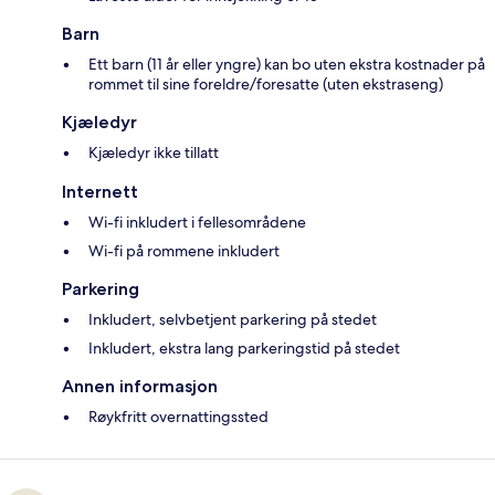
Barn
Ett barn (11 år eller yngre) kan bo uten ekstra kostnader på
rommet til sine foreldre/foresatte (uten ekstraseng)
Kjæledyr
Kjæledyr ikke tillatt
Internett
Wi-fi inkludert i fellesområdene
Wi-fi på rommene inkludert
Parkering
Inkludert, selvbetjent parkering på stedet
Inkludert, ekstra lang parkeringstid på stedet
Annen informasjon
Røykfritt overnattingssted