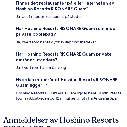
Finnes det restauranter på eller i nærheten av
Hoshino Resorts RISONARE Guam?
Ja, det finnes en restaurant på stedet.
Har Hoshino Resorts RISONARE Guam rom med
private boblebad?
Ja, hvert rom har et dypt avslapningsbadekar.
Har Hoshino Resorts RISONARE Guam private
områder utendørs?
Ja, hvert rom har en balkong.
Hvordan er området Hoshino Resorts RISONARE
Guam ligger i?
Hoshino Resorts RISONARE Guam ligger bare 14 minutter til
fots fra Alpat-øyen og 12 minutter til fots fra Angsana Spa.
Anmeldelser av Hoshino Resorts
Anmeldelser