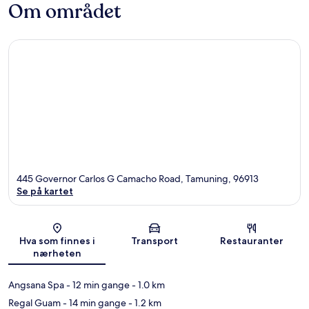
Om området
445 Governor Carlos G Camacho Road, Tamuning, 96913
Se på kartet
Kart
Hva som finnes i
Transport
Restauranter
nærheten
Angsana Spa
- 12 min gange
- 1.0 km
Regal Guam
- 14 min gange
- 1.2 km