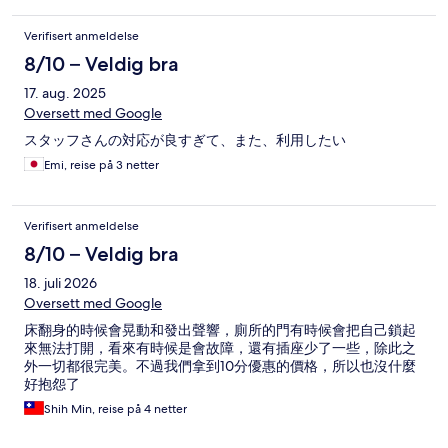
Verifisert anmeldelse
8/10 – Veldig bra
17. aug. 2025
Oversett med Google
スタッフさんの対応が良すぎて、また、利用したい
Emi, reise på 3 netter
Verifisert anmeldelse
8/10 – Veldig bra
18. juli 2026
Oversett med Google
床翻身的時候會晃動和發出聲響，廁所的門有時候會把自己鎖起
來無法打開，看來有時候是會故障，還有插座少了一些，除此之
外一切都很完美。不過我們拿到10分優惠的價格，所以也沒什麼
好抱怨了
Shih Min, reise på 4 netter