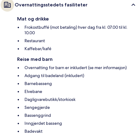
Overnattingsstedets fasiliteter
Mat og drikke
Frokostbuffé (mot betaling) hver dag fra kl. 07.00 til kl.
10.00
Restaurant
Kaffebar/kafé
Reise med barn
Overnatting for barn er inkludert (se mer informasjon)
Adgang til badeland (inkludert)
Barnebasseng
Elvebane
Dagligvarebutikk/storkiosk
Sengegjerde
Bassenggrind
Inngjerdet basseng
Badevakt