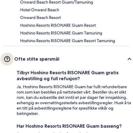
Onward Beach Resort Guam/Tamuning
Hotel Onward Beach
Onward Beach Resort
Hoshino Resorts RISONARE Guam Resort
Hoshino Resorts RISONARE Guam Tamuning
Hoshino Resorts RISONARE Guam Resort Tamuning
Ofte stilte spørsmål
Tilbyr Hoshino Resorts RISONARE Guam gratis
avbestilling og full refusjon?
Ja, Hoshino Resorts RISONARE Guam har fullt refunderbare
rom som kan bestilles på nettstedet vårt. Bestiller du et slikt
rom, kan du avbestille det inntil et par dager før innsjekking,
avhengig av overnattingsstedets avbestillingsregler. Husk å ta
en titt på avbestillingsreglene for spesifikke vilkår og
betingelser.
Har Hoshino Resorts RISONARE Guam basseng?