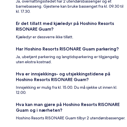
Ja, overnattingsstedet har 2 utendørsbassenger og et
barnebasseng. Gjestene kan bruke bassenget fra kl. 09.30 til
kl. 17.30.
Er det tillatt med kjæledyr på Hoshino Resorts
RISONARE Guam?
Kjæledyr er dessverre ikke tillatt.
Har Hoshino Resorts RISONARE Guam parkering?
Ja, ubetjent parkering og langtidsparkering er tilgjengelig
uten ekstra kostnad.
Hva er innsjekkings- og utsjekkingstidene på
Hoshino Resorts RISONARE Guam?
Innsjekking er mulig fra kl. 15.00. Du må sjekke ut innen kl.
12.00.
Hva kan man gjøre på Hoshino Resorts RISONARE
Guam og i nærheten?
Hoshino Resorts RISONARE Guam tilbyr 2 utendørsbassenger.