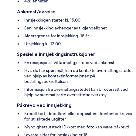
428 enheter
Ankomst/avreise
Innsjekkingen starter kl. 15.00
Sen innsjekking avhenger av tilgjengelighet
Aldersgrense for innsjekking: 18 år
Utsjekking kl. 12.00
Spesielle innsjekkingsinstruksjoner
En resepsjonist vil ta imot gjestene ved ankomst
Hvis du har spørsmål, kan du kontakte overnattingsstedet
ved hjelp av kontaktinformasjonen på
bestillingsbekreftelsen.
Informasjon fra overnattingsstedet kan bli oversatt ved
hjelp av automatiserte oversettelsesverktøy
Påkrevd ved innsjekking
Kredittkort, debetkort eller depositum i kontanter kreves
for utilsiktede utgifter
Myndighetsutstedt ID-kort med foto kan være påkrevd
Laveste alder for innsjekking er 18