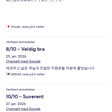
Hiroaki, reise på 2 netter
Verifisert anmeldelse
8/10 – Veldig bra
25. jan. 2026
Oversett med Google
깨끗하고 넓은 객실과 친절한 직원분들 덕분에 좋았습니다
AREUM, reise på 2 netter
Verifisert anmeldelse
10/10 – Suverent
27. jan. 2026
Oversett med Google