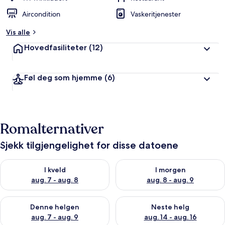
Aircondition
Vaskeritjenester
Vis alle
Hovedfasiliteter
(12)
Føl deg som hjemme
(6)
Romalternativer
Sjekk tilgjengelighet for disse datoene
Sjekk tilgjengelighet for i kveld, aug. 7 - aug. 8
Sjekk tilgjengelighet for i mor
I kveld
I morgen
aug. 7 - aug. 8
aug. 8 - aug. 9
Sjekk tilgjengelighet for denne helgen, aug. 7 - aug. 9
Sjekk tilgjengelighet for neste 
Denne helgen
Neste helg
aug. 7 - aug. 9
aug. 14 - aug. 16