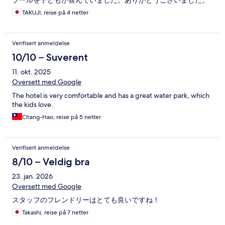
プールを子どもが喜んでいました。ありがとうございました。
TAKUJI, reise på 4 netter
Verifisert anmeldelse
10/10 – Suverent
11. okt. 2025
Oversett med Google
The hotel is very comfortable and has a great water park, which
the kids love.
Chang-Hao, reise på 5 netter
Verifisert anmeldelse
8/10 – Veldig bra
23. jan. 2026
Oversett med Google
スタッフのフレンドリーはとても良いですね！
Takashi, reise på 7 netter