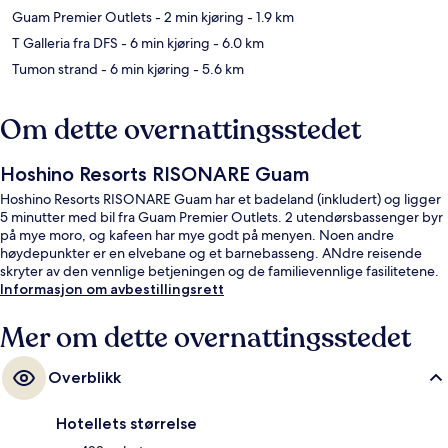
Guam Premier Outlets
- 2 min kjøring
- 1.9 km
T Galleria fra DFS
- 6 min kjøring
- 6.0 km
Tumon strand
- 6 min kjøring
- 5.6 km
Om dette overnattingsstedet
Hoshino Resorts RISONARE Guam
Hoshino Resorts RISONARE Guam har et badeland (inkludert) og ligger
5 minutter med bil fra Guam Premier Outlets. 2 utendørsbassenger byr
på mye moro, og kafeen har mye godt på menyen. Noen andre
høydepunkter er en elvebane og et barnebasseng. ANdre reisende
skryter av den vennlige betjeningen og de familievennlige fasilitetene.
Informasjon om avbestillingsrett
Mer om dette overnattingsstedet
Overblikk
Hotellets størrelse