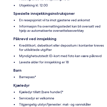
Utsjekking kl. 12.00
Spesielle innsjekkingsinstruksjoner
En resepsjonist vil ta imot gjestene ved ankomst
Informasjon fra overnattingsstedet kan bli oversatt ved
hjelp av automatiserte oversettelsesverktøy
Påkrevd ved innsjekking
Kredittkort, debetkort eller depositum i kontanter kreves
for utilsiktede utgifter
Myndighetsutstedt ID-kort med foto kan være påkrevd
Laveste alder for innsjekking er 18
Barn
Barnepass*
Kjæledyr
Kjæledyr tillatt (bare hunder)*
Servicedyr er velkomne
Tilgjengelig utstyr/tjenester: mat- og vannskåler