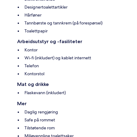
Designertoalettartikler
Hårføner
Tannbørste og tannkrem (på forespørsel)
Toalettpapir
Arbeidsutstyr og -fasiliteter
Kontor
Wi-fi (inkludert) og kablet internett
Telefon
Kontorstol
Mat og drikke
Flaskevann (inkludert)
Mer
Daglig rengjøring
Safe på rommet
Tilstøtende rom
Miljøvennlige toalettsaker