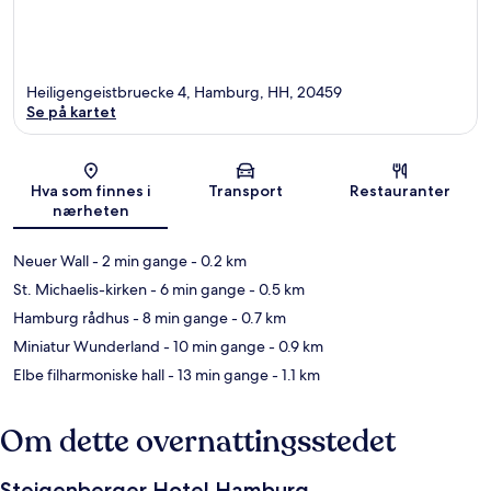
Heiligengeistbruecke 4, Hamburg, HH, 20459
Se på kartet
Kart
Hva som finnes i
Transport
Restauranter
nærheten
Neuer Wall
- 2 min gange
- 0.2 km
St. Michaelis-kirken
- 6 min gange
- 0.5 km
Hamburg rådhus
- 8 min gange
- 0.7 km
Miniatur Wunderland
- 10 min gange
- 0.9 km
Elbe filharmoniske hall
- 13 min gange
- 1.1 km
Om dette overnattingsstedet
Steigenberger Hotel Hamburg