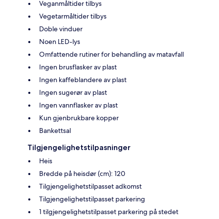
Veganmåltider tilbys
Vegetarmåltider tilbys
Doble vinduer
Noen LED-lys
Omfattende rutiner for behandling av matavfall
Ingen brusflasker av plast
Ingen kaffeblandere av plast
Ingen sugerør av plast
Ingen vannflasker av plast
Kun gjenbrukbare kopper
Bankettsal
Tilgjengelighetstilpasninger
Heis
Bredde på heisdør (cm): 120
Tilgjengelighetstilpasset adkomst
Tilgjengelighetstilpasset parkering
1 tilgjengelighetstilpasset parkering på stedet