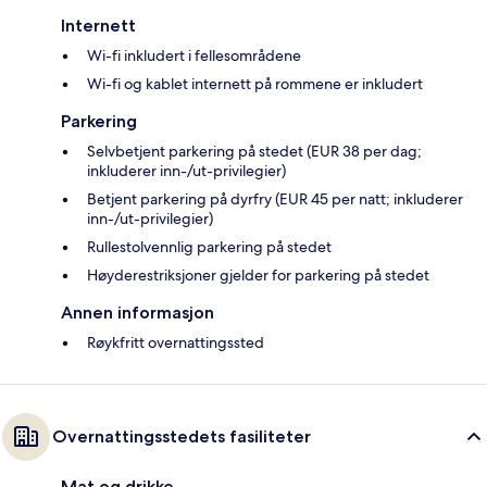
Internett
Wi-fi inkludert i fellesområdene
Wi-fi og kablet internett på rommene er inkludert
Parkering
Selvbetjent parkering på stedet (EUR 38 per dag;
inkluderer inn-/ut-privilegier)
Betjent parkering på dyrfry (EUR 45 per natt; inkluderer
inn-/ut-privilegier)
Rullestolvennlig parkering på stedet
Høyderestriksjoner gjelder for parkering på stedet
Annen informasjon
Røykfritt overnattingssted
Overnattingsstedets fasiliteter
Mat og drikke