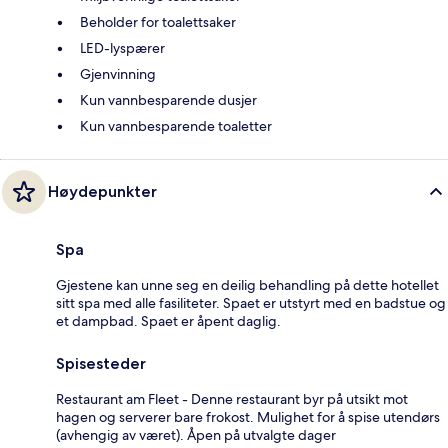
Beholder for toalettsaker
LED-lyspærer
Gjenvinning
Kun vannbesparende dusjer
Kun vannbesparende toaletter
Høydepunkter
Spa
Gjestene kan unne seg en deilig behandling på dette hotellet
sitt spa med alle fasiliteter. Spaet er utstyrt med en badstue og
et dampbad. Spaet er åpent daglig.
Spisesteder
Restaurant am Fleet - Denne restaurant byr på utsikt mot
hagen og serverer bare frokost. Mulighet for å spise utendørs
(avhengig av været). Åpen på utvalgte dager