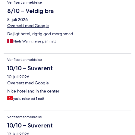
Anmeldelser
Verifisert anmeldelse
8/10 – Veldig bra
8. juli 2026
Oversett med Google
Dejligt hotel, rigtig god morgnmad
Niels Wann, reise på 1 natt
Verifisert anmeldelse
10/10 – Suverent
10. juli 2026
Oversett med Google
Nice hotel and in the center
yasir, reise på 1 natt
Verifisert anmeldelse
10/10 – Suverent
12. juli 2026