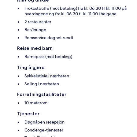
Frokostbuffé (mot betaling) fra kl. 06.30 til kl. 11.00 på
hverdagene og fra kl. 06.30 til kl. 11.00 i helgene
2 restauranter
Bar/lounge
Romservice døgnet rundt
Reise med barn
Barnepass (mot betaling)
Ting å gjøre
Sykkelutleie i nærheten
Seiling i nærheten
Forretningsfasiliteter
10 møterom
Tjenester
Døgnåpen resepsjon
Concierge-tjenester