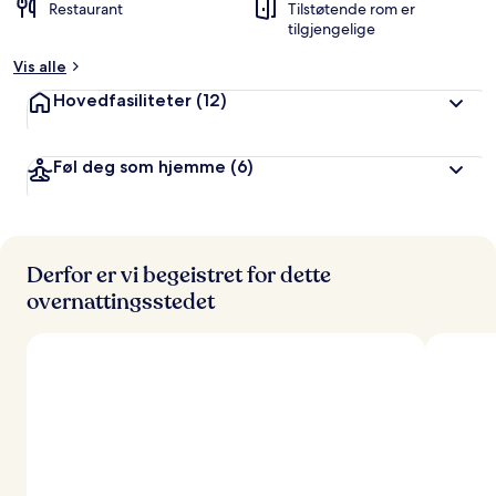
Restaurant
Tilstøtende rom er
tilgjengelige
Vis alle
Hovedfasiliteter
(12)
Føl deg som hjemme
(6)
Derfor er vi begeistret for dette
overnattingsstedet