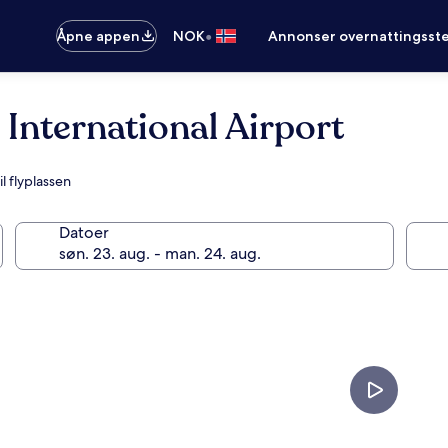
•
Åpne appen
NOK
Annonser overnattingsste
International Airport
l flyplassen
Datoer