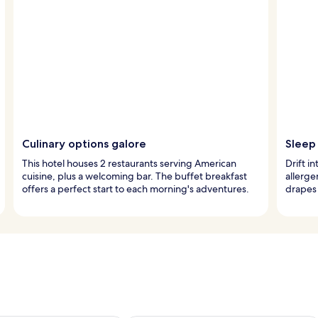
Culinary options galore
Sleep
This hotel houses 2 restaurants serving American
Drift i
cuisine, plus a welcoming bar. The buffet breakfast
allerg
offers a perfect start to each morning's adventures.
drapes 