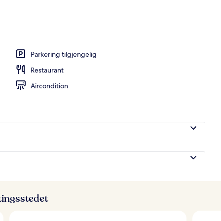
Parkering tilgjengelig
Restaurant
Aircondition
ttingsstedet