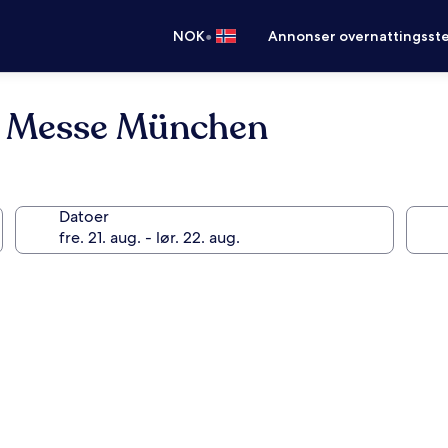
•
NOK
Annonser overnattingsste
r Messe München
Datoer