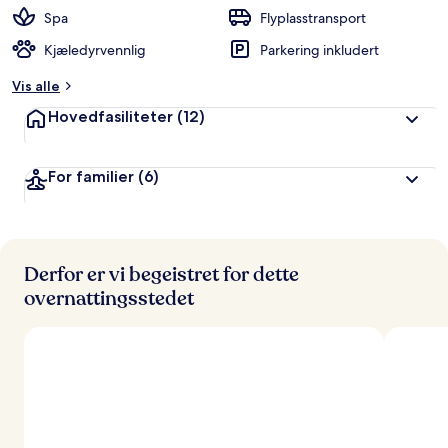
Spa
Flyplasstransport
Kjæledyrvennlig
Parkering inkludert
Vis alle
Hovedfasiliteter
(12)
For familier
(6)
Derfor er vi begeistret for dette
overnattingsstedet