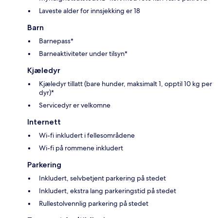
Laveste alder for innsjekking er 18
Barn
Barnepass*
Barneaktiviteter under tilsyn*
Kjæledyr
Kjæledyr tillatt (bare hunder, maksimalt 1, opptil 10 kg per
dyr)*
Servicedyr er velkomne
Internett
Wi-fi inkludert i fellesområdene
Wi-fi på rommene inkludert
Parkering
Inkludert, selvbetjent parkering på stedet
Inkludert, ekstra lang parkeringstid på stedet
Rullestolvennlig parkering på stedet