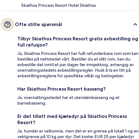
Skiathos Princess Resort Hotel Skiathos
Ofte stilte spørsmål
Tilbyr Skiathos Princess Resort gratis avbestilling og
full refusjon?
Ja, Skiathos Princess Resort har fullt refunderbare rom som kan
bestilles på nettstedet vårt. Bestiller du et slikt rom, kan du
avbestille det inntil et par dager før innsjekking, avhengig av
overnattingsstedets avbestillingsregler. Husk å ta en titt på
avbestillingsreglene for spesifikke vilkår og betingelser.
Har Skiathos Princess Resort basseng?
Ja, overnattingsstedet har et utendørsbasseng og et
barnebasseng.
Er det tillatt med kjæledyr på Skiathos Princess
Resort?
Ja, hunder er velkomne, men det er en grense på totalt 1 og en
vektgrense på 10 kg per dyr. Det koster EUR 25 per kjæledyr