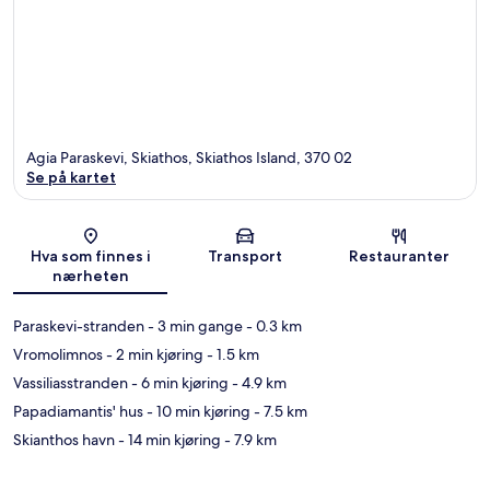
Agia Paraskevi, Skiathos, Skiathos Island, 370 02
Se på kartet
Kart
Hva som finnes i
Transport
Restauranter
nærheten
Paraskevi-stranden
- 3 min gange
- 0.3 km
Vromolimnos
- 2 min kjøring
- 1.5 km
Vassiliasstranden
- 6 min kjøring
- 4.9 km
Papadiamantis' hus
- 10 min kjøring
- 7.5 km
Skianthos havn
- 14 min kjøring
- 7.9 km