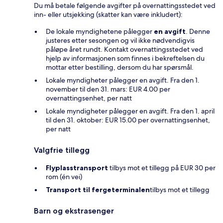
Du må betale følgende avgifter på overnattingsstedet ved
inn- eller utsjekking (skatter kan være inkludert):
De lokale myndighetene pålegger
en avgift
. Denne
justeres etter sesongen og vil ikke nødvendigvis
påløpe året rundt. Kontakt overnattingsstedet ved
hjelp av informasjonen som finnes i bekreftelsen du
mottar etter bestilling, dersom du har spørsmål.
Lokale myndigheter pålegger en avgift. Fra den 1.
november til den 31. mars: EUR 4.00 per
overnattingsenhet, per natt
Lokale myndigheter pålegger en avgift. Fra den 1. april
til den 31. oktober: EUR 15.00 per overnattingsenhet,
per natt
Valgfrie tillegg
Flyplasstransport
tilbys mot et tillegg på EUR 30 per
rom (én vei)
Transport til fergeterminalen
tilbys mot et tillegg
Barn og ekstrasenger