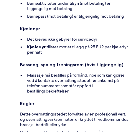
Barneaktiviteter under tilsyn (mot betaling) er
tilgjengelig mot betaling
Barnepass (mot betaling) er tilgjengelig mot betaling
Kjæledyr
Det kreves ikke gebyrer for servicedyr
Kjæledyr
tillates mot et tillegg på 25 EUR per kjæledyr
per natt
Basseng, spa og treningsrom (hvis tilgjengelig)
Massasje må bestilles på forhånd, noe som kan gjøres
ved å kontakte overnattingsstedet før ankomst på
telefonnummeret som står oppført i
bestillingsbekreftelsen
Regler
Dette overnattingsstedet forvaltes av en profesjonell vert,
og overnattingsvirksomheten er knyttet til vedkommendes
bransje, bedrift eller yrke.