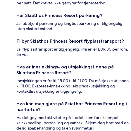
per natt. Det kreves ikke gebyrer for tjenestedyr.
Har Skiathos Princess Resort parkering?
Ja, ubetjent parkering og langtidsparkering er tilgjengelig
uten ekstra kostnad.
Tilbyr Skiathos Princess Resort flyplasstransport?
Ja, flyplasstransport er tilgjengelig. Prisen er EUR 30 per rom,
én vei.
Hva er innsjekkings- og utsjekkingstidene på
Skiathos Princess Resort?
Innsjekkingen er fra kl. 15.00 til kl. 11.00. Du må sjekke ut innen
kl. 11.00. Ekspress-innsjekking, ekspress-utsjekking og
kontaktløs utsjekking er tilgjengelig.
Hva kan man gjøre på Skiathos Princess Resort og i
nærheten?
Ha det gøy med aktiviteter på stedet, som for eksempel
kajakkpadling, parasailing og vannski. Skjem deg bort med en
deilig spabehandling og ta en svømmetur i