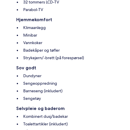
32 tommers LCD-TV
Parabol-TV
Hjemmekomfort
Klimaanlegg
Minibar
Vannkoker
Badekåper og tøfler
Strykejern/-brett (på forespørsel)
Sov godt
Dundyner
Sengeoppredning
Barneseng (inkludert)
Sengetøy
Selvpleie og baderom
Kombinert dusj/badekar
Toalettartikler (inkludert)