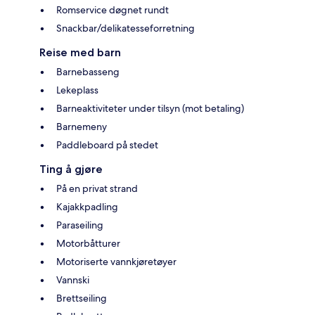
Romservice døgnet rundt
Snackbar/delikatesseforretning
Reise med barn
Barnebasseng
Lekeplass
Barneaktiviteter under tilsyn (mot betaling)
Barnemeny
Paddleboard på stedet
Ting å gjøre
På en privat strand
Kajakkpadling
Paraseiling
Motorbåtturer
Motoriserte vannkjøretøyer
Vannski
Brettseiling