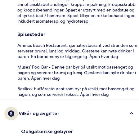
annet ansiktsbehandlinger, kroppsinnpakning, kroppsskrubb
og kroppsbehandlinger. Spaet er utstyrt med en badstue og
et tyrkisk bad / hammam. Spaet tilbyr en rekke behandlinger,
inkludert aromaterapi og hydroterapi.
Spisesteder
Ammos Beach Restaurant: sjømatrestaurant ved stranden som
serverer brunsj, lunsj og middag. Gjestene kan nyte drinker i
baren. En barnemeny er tilgjengelig. Åpen hver dag
Muses’ Pool Bar - Denne bar byr på utsikt mot bassenget og
hagen og serverer brunsj og lunsj. Gjestene kan nyte drinker i
baren. Åpen hver dag
Basilico: bufférestaurant som byr på utsikt mot bassenget og
hagen, og som serverer frokost. Åpen hver dag
Vilkår og avgifter
Obligatoriske gebyrer