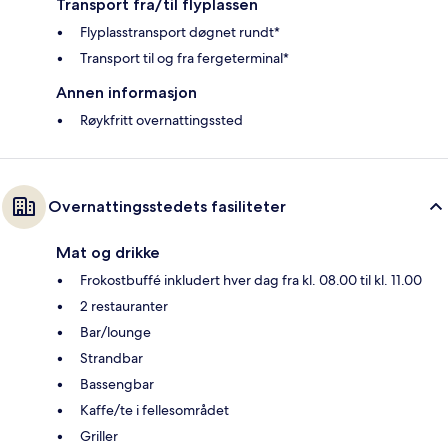
Transport fra/til flyplassen
Flyplasstransport døgnet rundt*
Transport til og fra fergeterminal*
Annen informasjon
Røykfritt overnattingssted
Overnattingsstedets fasiliteter
Mat og drikke
Frokostbuffé inkludert hver dag fra kl. 08.00 til kl. 11.00
2 restauranter
Bar/lounge
Strandbar
Bassengbar
Kaffe/te i fellesområdet
Griller