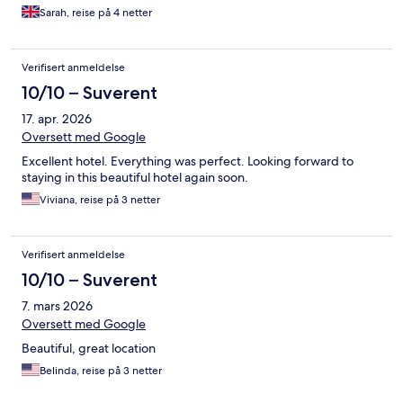
we would definitely return!
Sarah, reise på 4 netter
Verifisert anmeldelse
10/10 – Suverent
17. apr. 2026
Oversett med Google
Excellent hotel. Everything was perfect. Looking forward to
staying in this beautiful hotel again soon.
Viviana, reise på 3 netter
Verifisert anmeldelse
10/10 – Suverent
7. mars 2026
Oversett med Google
Beautiful, great location
Belinda, reise på 3 netter