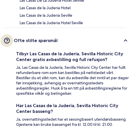
Las Casas De La Juderia Hotel Seville
Las Casas de la Juderia Hotel
Las Casas de la Juderia Seville
Las Casas de la Juderia Hotel Seville
Ofte stilte spørsmål
Tilbyr Las Casas de la Judería, Sevilla Historic City
Center gratis avbestilling og full refusjon?
Ja, Las Casas de la Judería, Sevilla Historic City Center har fullt
refunderbare rom som kan bestilles på nettstedet vårt.
Bestiller du et slikt rom, kan du avbestille det inntil et par dager
før innsjekking, avhengig av overnattingsstedets
avbestillingsregler. Husk å ta en titt på avbestillingsreglene for
spesifikke vilkår og betingelser.
Har Las Casas de la Judería, Sevilla Historic City
Center basseng?
Ja, overnattingsstedet har et sesongbasert utendørsbasseng.
Gjestene kan bruke bassenget fra kl. 12.00 til kl. 21.00.