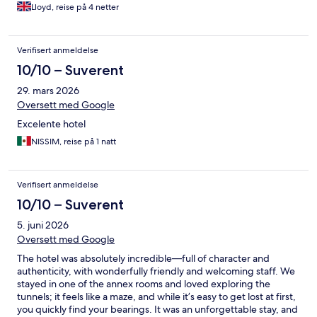
Lloyd, reise på 4 netter
Verifisert anmeldelse
10/10 – Suverent
29. mars 2026
Oversett med Google
Excelente hotel
NISSIM, reise på 1 natt
Verifisert anmeldelse
10/10 – Suverent
5. juni 2026
Oversett med Google
The hotel was absolutely incredible—full of character and
authenticity, with wonderfully friendly and welcoming staff. We
stayed in one of the annex rooms and loved exploring the
tunnels; it feels like a maze, and while it’s easy to get lost at first,
you quickly find your bearings. It was an unforgettable stay, and