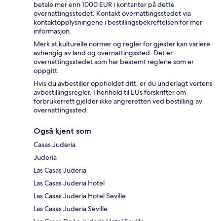
betale mer enn 1000 EUR i kontanter på dette
overnattingsstedet. Kontakt overnattingsstedet via
kontaktopplysningene i bestillingsbekreftelsen for mer
informasjon.
Merk at kulturelle normer og regler for gjester kan variere
avhengig av land og overnattingssted. Det er
overnattingsstedet som har bestemt reglene som er
oppgitt.
Hvis du avbestiller oppholdet ditt, er du underlagt vertens
avbestillingsregler. I henhold til EUs forskrifter om
forbrukerrett gjelder ikke angreretten ved bestilling av
overnattingssted.
Også kjent som
Casas Juderia
Juderia
Las Casas Juderia
Las Casas Juderia Hotel
Las Casas Juderia Hotel Seville
Las Casas Juderia Seville