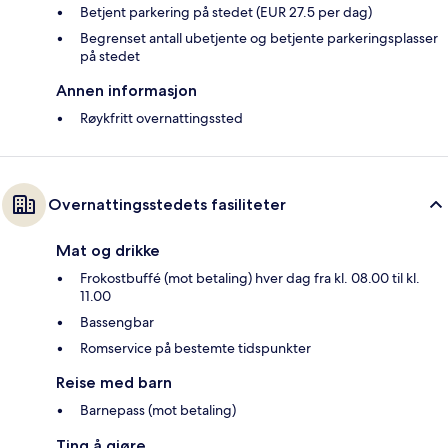
Betjent parkering på stedet (EUR 27.5 per dag)
Begrenset antall ubetjente og betjente parkeringsplasser
på stedet
Annen informasjon
Røykfritt overnattingssted
Overnattingsstedets fasiliteter
Mat og drikke
Frokostbuffé (mot betaling) hver dag fra kl. 08.00 til kl.
11.00
Bassengbar
Romservice på bestemte tidspunkter
Reise med barn
Barnepass (mot betaling)
Ting å gjøre