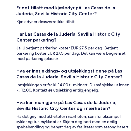
Er det tillatt med kjæledyr på Las Casas de la
Judería, Sevilla Historic City Center?
Kjæledyr er dessverre ikke tillatt.
Har Las Casas de la Judería, Sevilla Historic City
Center parkering?
Ja. Ubetjent parkering koster EUR 27.5 per dag. Betjent
parkering koster EUR 27.5 per dag. Det kan være begrenset
med parkeringsplasser.
Hva er innsjekkings- og utsjekkingstidene på Las
Casas de la Judería, Sevilla Historic City Center?
Innsjekkingen er fra kl. 14.00 til midnatt. Du må sjekke ut innen
kl. 12.00. Kontaktløs utsjekking er tilgjengelig.
Hva kan man gjøre på Las Casas de la Judería,
Sevilla Historic City Center og i nærheten?
Ha det gøy med aktiviteter i nærheten, som for eksempel
sykler og tur-/sykkelstier. Skjem deg bort med en deilig
spabehandling og benytt deg av fasiliteter som sesongbasert