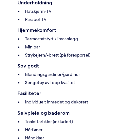
Underholdning
Flatskjerm-TV
Parabol-TV
Hjemmekomfort
Termostatstyrt klimaanlegg
Minibar
Strykejern/-brett (på forespørsel)
Sov godt
Blendingsgardiner/gardiner
Sengetøy av topp kvalitet
Fasiliteter
Individuelt innredet og dekorert
Selvpleie og baderom
Toalettartikler (inkludert)
Hårføner
Håndklær