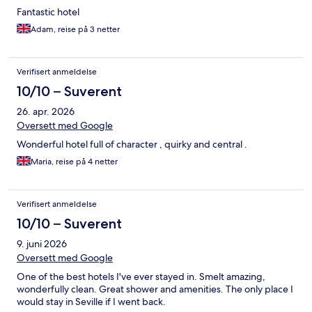
Fantastic hotel
Adam, reise på 3 netter
Verifisert anmeldelse
10/10 – Suverent
26. apr. 2026
Oversett med Google
Wonderful hotel full of character , quirky and central .
Maria, reise på 4 netter
Verifisert anmeldelse
10/10 – Suverent
9. juni 2026
Oversett med Google
One of the best hotels I've ever stayed in. Smelt amazing,
wonderfully clean. Great shower and amenities. The only place I
would stay in Seville if I went back.