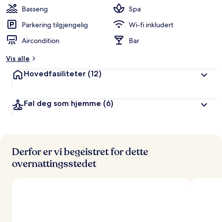
Basseng
Spa
Parkering tilgjengelig
Wi-fi inkludert
Aircondition
Bar
Vis alle
Hovedfasiliteter
(12)
Føl deg som hjemme
(6)
Derfor er vi begeistret for dette
overnattingsstedet