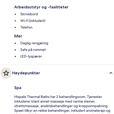
Arbeidsutstyr og -fasiliteter
Skrivebord
Wi-fi (inkludert)
Telefon
Mer
Daglig rengjøring
Safe på rommet
LED-lyspærer
Høydepunkter
Spa
Hispalis Thermal Baths har 2 behandlingsrom. Tjenester
inkluderer blant annet massasje med varme steiner,
idrettsmassasje, ansiktsbehandlinger og kroppsinnpakning.
Spaet tilbyr en rekke behandlinger, inkludert aromaterapi og