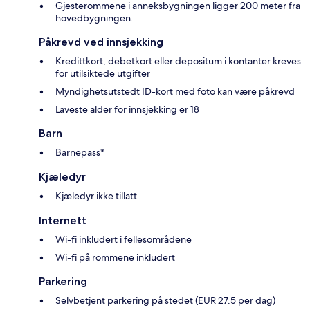
Gjesterommene i anneksbygningen ligger 200 meter fra
hovedbygningen.
Påkrevd ved innsjekking
Kredittkort, debetkort eller depositum i kontanter kreves
for utilsiktede utgifter
Myndighetsutstedt ID-kort med foto kan være påkrevd
Laveste alder for innsjekking er 18
Barn
Barnepass*
Kjæledyr
Kjæledyr ikke tillatt
Internett
Wi-fi inkludert i fellesområdene
Wi-fi på rommene inkludert
Parkering
Selvbetjent parkering på stedet (EUR 27.5 per dag)