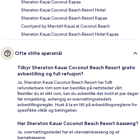
Sheraton Kauai Coconut Kapaa
Sheraton Kauai Coconut Beach Resort Hotel
Sheraton Kauai Coconut Beach Resort Kapaa
Courtyard by Marriott Kauai at Coconut Beach
Sheraton Kauai Coconut Beach Resort Hotel Kapaa
Ofte stilte spørsmål
Tilbyr Sheraton Kauai Coconut Beach Resort gratis
avbestilling og full refusjon?
Ja, Sheraton Kauai Coconut Beach Resort har fullt
refunderbare rom som kan bestilles på nettstedet vårt.
Bestiller du et slikt rom, kan du avbestille det inntil et par dager
før innsjekking, avhengig av overnattingsstedets
avbestillingsregler. Husk å ta en titt på avbestillingsreglene for
spesifikke vilkår og betingelser.
Har Sheraton Kauai Coconut Beach Resort basseng?
Ja, overnattingsstedet har et utendørsbasseng og et
barnebasseng.