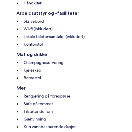
Håndklær
Arbeidsutstyr og -fasiliteter
Skrivebord
Wi-fi (inkludert)
Lokale telefonsamtaler (inkludert)
Kontorstol
Mat og drikke
Champagneservering
Kjøleskap
Barnestol
Mer
Rengjøring på forespørsel
Safe på rommet
Tilstøtende rom
Gjenvinning
Kun vannbesparende dusjer