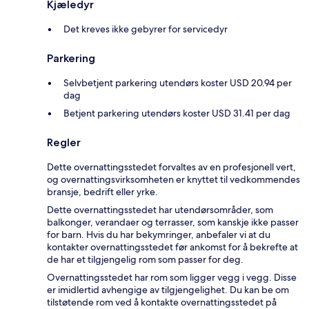
Kjæledyr
Det kreves ikke gebyrer for servicedyr
Parkering
Selvbetjent parkering utendørs koster USD 20.94 per
dag
Betjent parkering utendørs koster USD 31.41 per dag
Regler
Dette overnattingsstedet forvaltes av en profesjonell vert,
og overnattingsvirksomheten er knyttet til vedkommendes
bransje, bedrift eller yrke.
Dette overnattingsstedet har utendørsområder, som
balkonger, verandaer og terrasser, som kanskje ikke passer
for barn. Hvis du har bekymringer, anbefaler vi at du
kontakter overnattingsstedet før ankomst for å bekrefte at
de har et tilgjengelig rom som passer for deg.
Overnattingsstedet har rom som ligger vegg i vegg. Disse
er imidlertid avhengige av tilgjengelighet. Du kan be om
tilstøtende rom ved å kontakte overnattingsstedet på