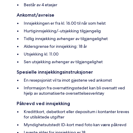
Består av 4 etasjer
Ankomst/avreise
Innsjekkingen er fra kl. 16.00 til når som helst
Hurtiginnsjekking/-utsjekking tilgjengelig
Tidlig innsjekking avhenger av tilgjengelighet
Aldersgrense for innsjekking: 18 år
Utsjekking kl. 11.00
Sen utsjekking avhenger av tilgjengelighet
Spesielle innsjekkingsinstruksjoner
En resepsjonist vil ta imot gjestene ved ankomst
Informasjon fra overnattingsstedet kan bli oversatt ved
hjelp av automatiserte oversettelsesverktøy
Påkrevd ved innsjekking
Kredittkort, debetkort eller depositum i kontanter kreves
for utilsiktede utgifter
Myndighetsutstedt ID-kort med foto kan være påkrevd
Laveste alder for innsjekking er 18