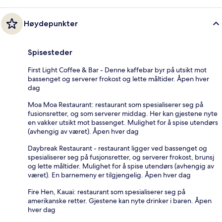
Høydepunkter
Spisesteder
First Light Coffee & Bar - Denne kaffebar byr på utsikt mot
bassenget og serverer frokost og lette måltider. Åpen hver
dag
Moa Moa Restaurant: restaurant som spesialiserer seg på
fusionsretter, og som serverer middag. Her kan gjestene nyte
en vakker utsikt mot bassenget. Mulighet for å spise utendørs
(avhengig av været). Åpen hver dag
Daybreak Restaurant - restaurant ligger ved bassenget og
spesialiserer seg på fusjonsretter, og serverer frokost, brunsj
og lette måltider. Mulighet for å spise utendørs (avhengig av
været). En barnemeny er tilgjengelig. Åpen hver dag
Fire Hen, Kauai: restaurant som spesialiserer seg på
amerikanske retter. Gjestene kan nyte drinker i baren. Åpen
hver dag