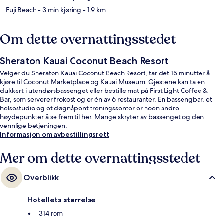
Fuji Beach
- 3 min kjøring
- 1.9 km
Om dette overnattingsstedet
Sheraton Kauai Coconut Beach Resort
Velger du Sheraton Kauai Coconut Beach Resort, tar det 15 minutter å
kjøre til Coconut Marketplace og Kauai Museum. Gjestene kan ta en
dukkert i utendørsbassenget eller bestille mat på First Light Coffee &
Bar, som serverer frokost og er én av 6 restauranter. En bassengbar, et
helsestudio og et døgnåpent treningssenter er noen andre
høydepunkter å se frem til her. Mange skryter av bassenget og den
vennlige betjeningen.
Informasjon om avbestillingsrett
Mer om dette overnattingsstedet
Overblikk
Hotellets størrelse
314 rom