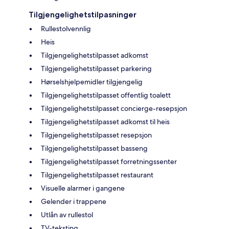
Tilgjengelighetstilpasninger
Rullestolvennlig
Heis
Tilgjengelighetstilpasset adkomst
Tilgjengelighetstilpasset parkering
Hørselshjelpemidler tilgjengelig
Tilgjengelighetstilpasset offentlig toalett
Tilgjengelighetstilpasset concierge-resepsjon
Tilgjengelighetstilpasset adkomst til heis
Tilgjengelighetstilpasset resepsjon
Tilgjengelighetstilpasset basseng
Tilgjengelighetstilpasset forretningssenter
Tilgjengelighetstilpasset restaurant
Visuelle alarmer i gangene
Gelender i trappene
Utlån av rullestol
TV-teksting