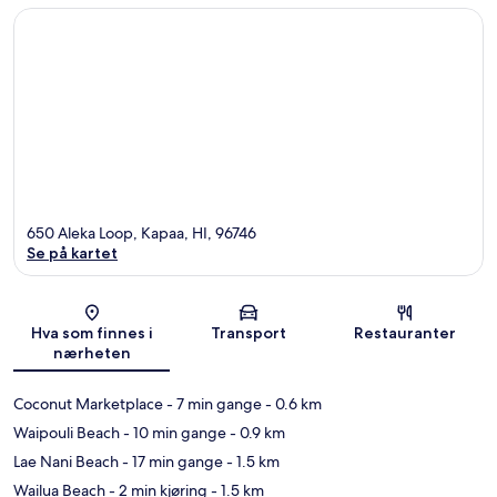
650 Aleka Loop, Kapaa, HI, 96746
Se på kartet
Kart
Hva som finnes i
Transport
Restauranter
nærheten
Coconut Marketplace
- 7 min gange
- 0.6 km
Waipouli Beach
- 10 min gange
- 0.9 km
Lae Nani Beach
- 17 min gange
- 1.5 km
Wailua Beach
- 2 min kjøring
- 1.5 km