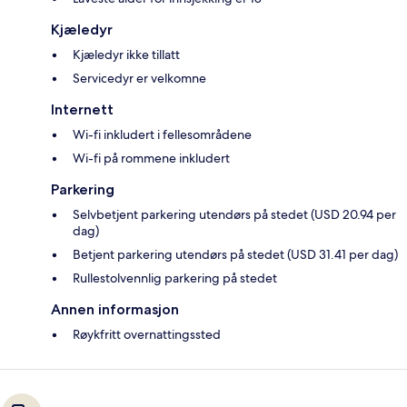
Kjæledyr
Kjæledyr ikke tillatt
Servicedyr er velkomne
Internett
Wi-fi inkludert i fellesområdene
Wi-fi på rommene inkludert
Parkering
Selvbetjent parkering utendørs på stedet (USD 20.94 per
dag)
Betjent parkering utendørs på stedet (USD 31.41 per dag)
Rullestolvennlig parkering på stedet
Annen informasjon
Røykfritt overnattingssted