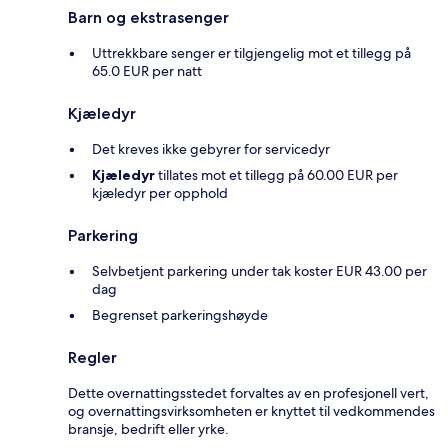
Barn og ekstrasenger
Uttrekkbare senger er tilgjengelig mot et tillegg på
65.0 EUR per natt
Kjæledyr
Det kreves ikke gebyrer for servicedyr
Kjæledyr
tillates mot et tillegg på 60.00 EUR per
kjæledyr per opphold
Parkering
Selvbetjent parkering under tak koster EUR 43.00 per
dag
Begrenset parkeringshøyde
Regler
Dette overnattingsstedet forvaltes av en profesjonell vert,
og overnattingsvirksomheten er knyttet til vedkommendes
bransje, bedrift eller yrke.