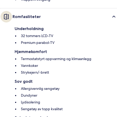
Romfasiliteter
Underholdning
32 tommers LCD-TV
Premium parabol-TV
Hjemmekomfort
Termostatstyrt oppvarming og klimaanlegg
Vannkoker
Strykejern/-brett
Sov godt
Allergivennlig sengetøy
Dundyner
Lydisolering
Sengetøy av topp kvalitet