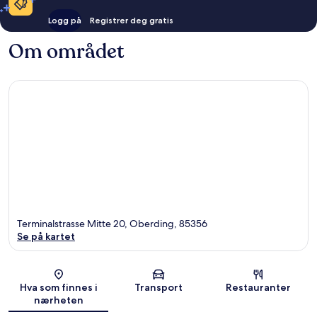
Logg på
Registrer deg gratis
Om området
Terminalstrasse Mitte 20, Oberding, 85356
Se på kartet
Kart
Hva som finnes i
Transport
Restauranter
nærheten