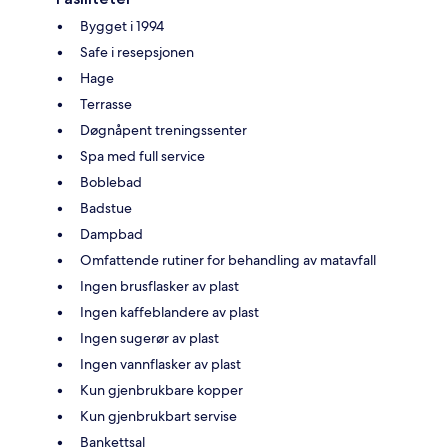
Bygget i 1994
Safe i resepsjonen
Hage
Terrasse
Døgnåpent treningssenter
Spa med full service
Boblebad
Badstue
Dampbad
Omfattende rutiner for behandling av matavfall
Ingen brusflasker av plast
Ingen kaffeblandere av plast
Ingen sugerør av plast
Ingen vannflasker av plast
Kun gjenbrukbare kopper
Kun gjenbrukbart servise
Bankettsal