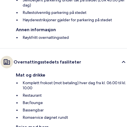
dag)
Rullestolvennlig parkering på stedet
Høyderestriksjoner gjelder for parkering på stedet
Annen informasjon
Røykfritt overnattingssted
Overnattingsstedets fasiliteter
Mat og drikke
Komplett frokost (mot betaling) hver dag fra kl. 06.00 til kl.
10.00
Restaurant
Bar/lounge
Bassengbar
Romservice døgnet rundt