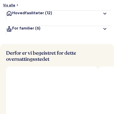
Vis alle
Hovedfasiliteter
(12)
For familier
(6)
Derfor er vi begeistret for dette
overnattingsstedet