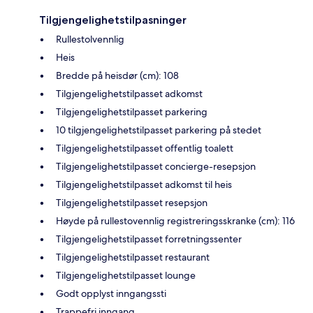
Tilgjengelighetstilpasninger
Rullestolvennlig
Heis
Bredde på heisdør (cm): 108
Tilgjengelighetstilpasset adkomst
Tilgjengelighetstilpasset parkering
10 tilgjengelighetstilpasset parkering på stedet
Tilgjengelighetstilpasset offentlig toalett
Tilgjengelighetstilpasset concierge-resepsjon
Tilgjengelighetstilpasset adkomst til heis
Tilgjengelighetstilpasset resepsjon
Høyde på rullestovennlig registreringsskranke (cm): 116
Tilgjengelighetstilpasset forretningssenter
Tilgjengelighetstilpasset restaurant
Tilgjengelighetstilpasset lounge
Godt opplyst inngangssti
Trappefri inngang