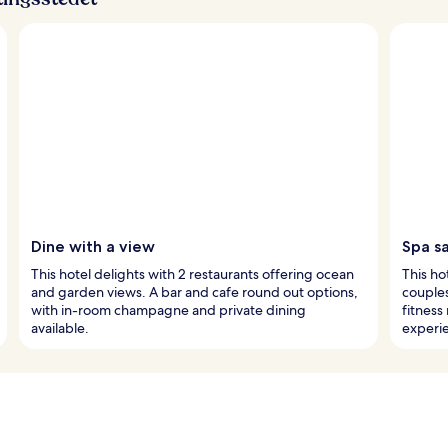
Dine with a view
Spa s
This hotel delights with 2 restaurants offering ocean
This ho
and garden views. A bar and cafe round out options,
couples
with in-room champagne and private dining
fitness
available.
experi