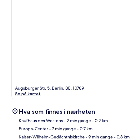
Augsburger Str. 5, Berlin, BE, 10789
Se på kartet
Hva som finnes i nærheten
Kaufhaus des Westens
- 2 min gange
- 0.2 km
Europa-Center
- 7 min gange
- 0.7 km
Kart
Kaiser-Wilhelm-Gedächtniskirche
- 9 min gange
- 0.8 km