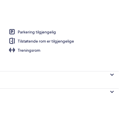
attingsstedet)
Parkering tilgjengelig
Tilstøtende rom er tilgjengelige
Treningsrom