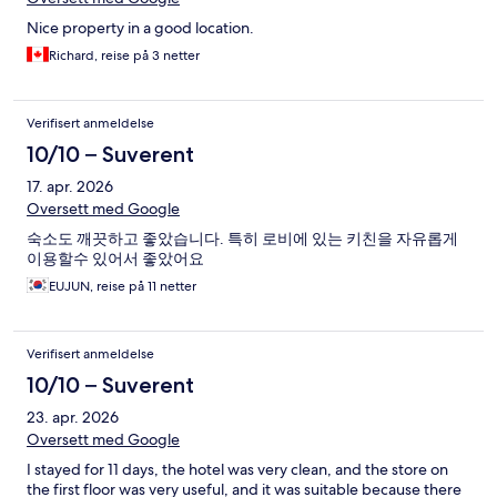
Nice property in a good location.
Richard, reise på 3 netter
Verifisert anmeldelse
10/10 – Suverent
17. apr. 2026
Oversett med Google
숙소도 깨끗하고 좋았습니다. 특히 로비에 있는 키친을 자유롭게
이용할수 있어서 좋았어요
EUJUN, reise på 11 netter
Verifisert anmeldelse
10/10 – Suverent
23. apr. 2026
Oversett med Google
I stayed for 11 days, the hotel was very clean, and the store on
the first floor was very useful, and it was suitable because there