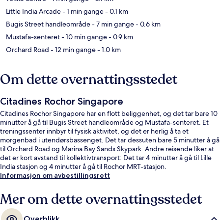
Little India Arcade
- 1 min gange
- 0.1 km
Bugis Street handleområde
- 7 min gange
- 0.6 km
Mustafa-senteret
- 10 min gange
- 0.9 km
Orchard Road
- 12 min gange
- 1.0 km
Om dette overnattingsstedet
Citadines Rochor Singapore
Citadines Rochor Singapore har en flott beliggenhet, og det tar bare 10
minutter å gå til Bugis Street handleområde og Mustafa-senteret. Et
treningssenter innbyr til fysisk aktivitet, og det er herlig å ta et
morgenbad i utendørsbassenget. Det tar dessuten bare 5 minutter å gå
til Orchard Road og Marina Bay Sands Skypark. Andre reisende liker at
det er kort avstand til kollektivtransport: Det tar 4 minutter å gå til Lille
India stasjon og 4 minutter å gå til Rochor MRT-stasjon.
Informasjon om avbestillingsrett
Mer om dette overnattingsstedet
Overblikk