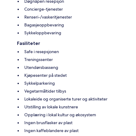
Døgnåpen resepsjon
Concierge-tjenester
Renseri-/vaskeritjenester
Bagasjeoppbevaring
Sykkeloppbevaring
Fasiliteter
Safe i resepsjonen
Treningssenter
Utendørsbasseng
Kjøpesenter på stedet
Sykkelparkering
Vegetarmåltider tilbys
Lokaleide og organiserte turer og aktiviteter
Utstilling av lokale kunstnere
Opplæring i lokal kultur og økosystem
Ingen brusflasker av plast
Ingen kaffeblandere av plast