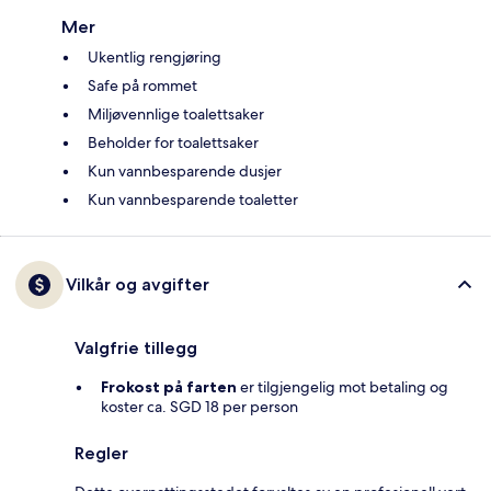
Mer
Ukentlig rengjøring
Safe på rommet
Miljøvennlige toalettsaker
Beholder for toalettsaker
Kun vannbesparende dusjer
Kun vannbesparende toaletter
Vilkår og avgifter
Valgfrie tillegg
Frokost på farten
er tilgjengelig mot betaling og
koster ca. SGD 18 per person
Regler