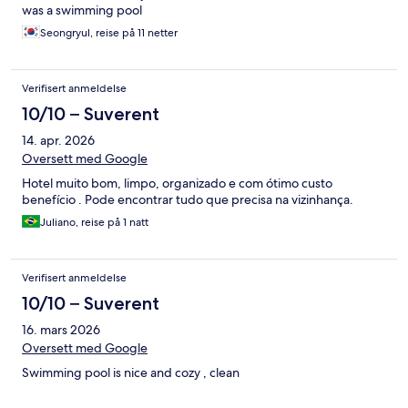
was a swimming pool
Seongryul, reise på 11 netter
Verifisert anmeldelse
10/10 – Suverent
14. apr. 2026
Oversett med Google
Hotel muito bom, limpo, organizado e com ótimo custo
benefício . Pode encontrar tudo que precisa na vizinhança.
Juliano, reise på 1 natt
Verifisert anmeldelse
10/10 – Suverent
16. mars 2026
Oversett med Google
Swimming pool is nice and cozy , clean