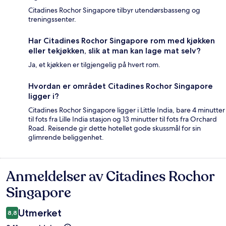
Citadines Rochor Singapore tilbyr utendørsbasseng og
treningssenter.
Har Citadines Rochor Singapore rom med kjøkken
eller tekjøkken, slik at man kan lage mat selv?
Ja, et kjøkken er tilgjengelig på hvert rom.
Hvordan er området Citadines Rochor Singapore
ligger i?
Citadines Rochor Singapore ligger i Little India, bare 4 minutter
til fots fra Lille India stasjon og 13 minutter til fots fra Orchard
Road. Reisende gir dette hotellet gode skussmål for sin
glimrende beliggenhet.
Anmeldelser av Citadines Rochor
Anmeldelser
Singapore
Utmerket
8,8