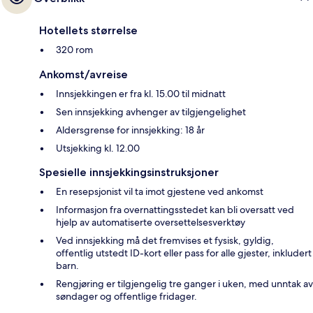
Hotellets størrelse
320 rom
Ankomst/avreise
Innsjekkingen er fra kl. 15.00 til midnatt
Sen innsjekking avhenger av tilgjengelighet
Aldersgrense for innsjekking: 18 år
Utsjekking kl. 12.00
Spesielle innsjekkingsinstruksjoner
En resepsjonist vil ta imot gjestene ved ankomst
Informasjon fra overnattingsstedet kan bli oversatt ved
hjelp av automatiserte oversettelsesverktøy
Ved innsjekking må det fremvises et fysisk, gyldig,
offentlig utstedt ID-kort eller pass for alle gjester, inkludert
barn.
Rengjøring er tilgjengelig tre ganger i uken, med unntak av
søndager og offentlige fridager.