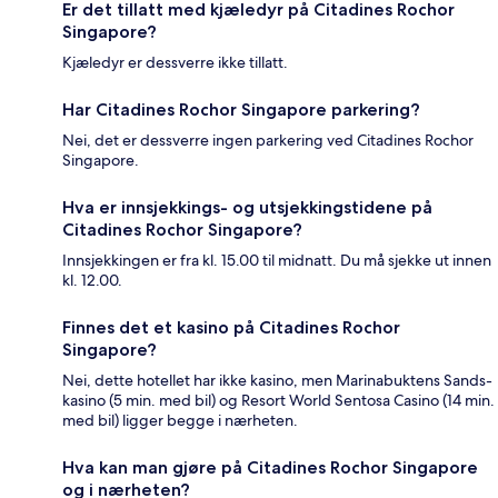
Er det tillatt med kjæledyr på Citadines Rochor
Singapore?
Kjæledyr er dessverre ikke tillatt.
Har Citadines Rochor Singapore parkering?
Nei, det er dessverre ingen parkering ved Citadines Rochor
Singapore.
Hva er innsjekkings- og utsjekkingstidene på
Citadines Rochor Singapore?
Innsjekkingen er fra kl. 15.00 til midnatt. Du må sjekke ut innen
kl. 12.00.
Finnes det et kasino på Citadines Rochor
Singapore?
Nei, dette hotellet har ikke kasino, men Marinabuktens Sands-
kasino (5 min. med bil) og Resort World Sentosa Casino (14 min.
med bil) ligger begge i nærheten.
Hva kan man gjøre på Citadines Rochor Singapore
og i nærheten?