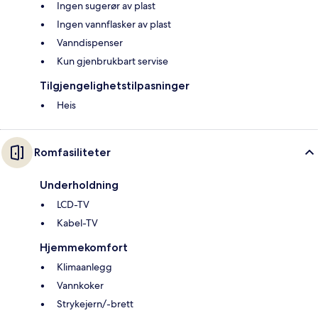
Ingen sugerør av plast
Ingen vannflasker av plast
Vanndispenser
Kun gjenbrukbart servise
Tilgjengelighetstilpasninger
Heis
Romfasiliteter
Underholdning
LCD-TV
Kabel-TV
Hjemmekomfort
Klimaanlegg
Vannkoker
Strykejern/-brett