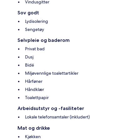
Vindusgitter
Sov godt
Lydisolering
Sengetøy
Selvpleie og baderom
Privat bad
Dusj
Bidé
Miljøvennlige toalettartikler
Hårføner
Håndklær
Toalettpapir
Arbeidsutstyr og -fasiliteter
Lokale telefonsamtaler (inkludert)
Mat og drikke
Kjøkken