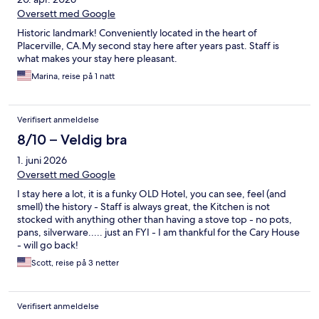
Oversett med Google
Historic landmark! Conveniently located in the heart of
Placerville, CA.My second stay here after years past. Staff is
what makes your stay here pleasant.
Marina, reise på 1 natt
Verifisert anmeldelse
8/10 – Veldig bra
1. juni 2026
Oversett med Google
I stay here a lot, it is a funky OLD Hotel, you can see, feel (and
smell) the history - Staff is always great, the Kitchen is not
stocked with anything other than having a stove top - no pots,
pans, silverware..... just an FYI - I am thankful for the Cary House
- will go back!
Scott, reise på 3 netter
Verifisert anmeldelse