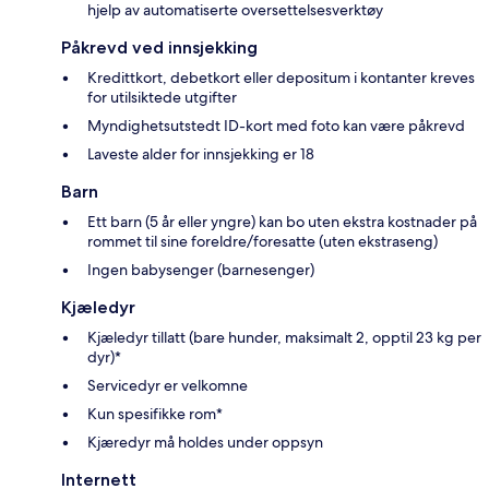
hjelp av automatiserte oversettelsesverktøy
Påkrevd ved innsjekking
Kredittkort, debetkort eller depositum i kontanter kreves
for utilsiktede utgifter
Myndighetsutstedt ID-kort med foto kan være påkrevd
Laveste alder for innsjekking er 18
Barn
Ett barn (5 år eller yngre) kan bo uten ekstra kostnader på
rommet til sine foreldre/foresatte (uten ekstraseng)
Ingen babysenger (barnesenger)
Kjæledyr
Kjæledyr tillatt (bare hunder, maksimalt 2, opptil 23 kg per
dyr)*
Servicedyr er velkomne
Kun spesifikke rom*
Kjæredyr må holdes under oppsyn
Internett