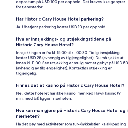
depositum på USD 100 per opphold. Det kreves ikke gebyrer
for tjenestedyr.
Har Historic Cary House Hotel parkering?
Ja. Ubetjent parkering koster USD 10 per opphold.
Hva er innsjekkings- og utsjekkingstidene på
Historic Cary House Hotel?
Innsjekkingen er fra kl. 15.00 til kl. 00.30. Tidlig innsjekking
koster USD 25 (avhengig av tilgjengelighet). Du må sjekke ut
innen kl. 11.00. Sen utsjekking er mulig mot et gebyr på USD 50
(avhengig av tilgjengelighet). Kontaktløs utsjekking er
tilgjengelig.
Finnes det et kasino på Historic Cary House Hotel?
Nei, dette hotellet har ikke kasino, men Red Hawk kasino (9
min. med bil) ligger i nærheten.
Hva kan man gjøre på Historic Cary House Hotel og i
nærheten?
Ha det gøy med aktiviteter som tur-/sykkelstier, kajakkpadling