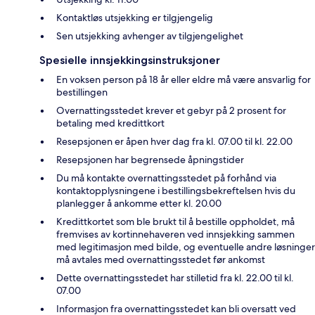
Kontaktløs utsjekking er tilgjengelig
Sen utsjekking avhenger av tilgjengelighet
Spesielle innsjekkingsinstruksjoner
En voksen person på 18 år eller eldre må være ansvarlig for
bestillingen
Overnattingsstedet krever et gebyr på 2 prosent for
betaling med kredittkort
Resepsjonen er åpen hver dag fra kl. 07.00 til kl. 22.00
Resepsjonen har begrensede åpningstider
Du må kontakte overnattingsstedet på forhånd via
kontaktopplysningene i bestillingsbekreftelsen hvis du
planlegger å ankomme etter kl. 20.00
Kredittkortet som ble brukt til å bestille oppholdet, må
fremvises av kortinnehaveren ved innsjekking sammen
med legitimasjon med bilde, og eventuelle andre løsninger
må avtales med overnattingsstedet før ankomst
Dette overnattingsstedet har stilletid fra kl. 22.00 til kl.
07.00
Informasjon fra overnattingsstedet kan bli oversatt ved