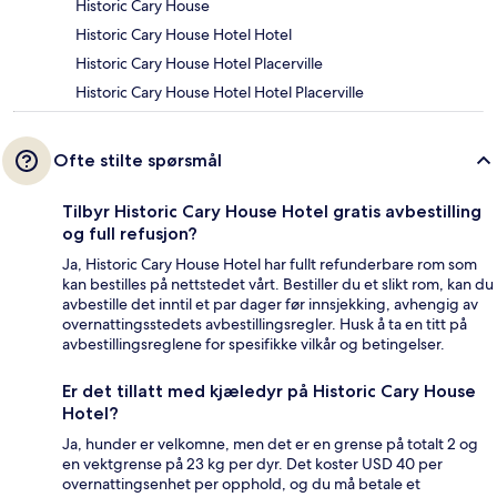
Historic Cary House
Historic Cary House Hotel Hotel
Historic Cary House Hotel Placerville
Historic Cary House Hotel Hotel Placerville
Ofte stilte spørsmål
Tilbyr Historic Cary House Hotel gratis avbestilling
og full refusjon?
Ja, Historic Cary House Hotel har fullt refunderbare rom som
kan bestilles på nettstedet vårt. Bestiller du et slikt rom, kan du
avbestille det inntil et par dager før innsjekking, avhengig av
overnattingsstedets avbestillingsregler. Husk å ta en titt på
avbestillingsreglene for spesifikke vilkår og betingelser.
Er det tillatt med kjæledyr på Historic Cary House
Hotel?
Ja, hunder er velkomne, men det er en grense på totalt 2 og
en vektgrense på 23 kg per dyr. Det koster USD 40 per
overnattingsenhet per opphold, og du må betale et