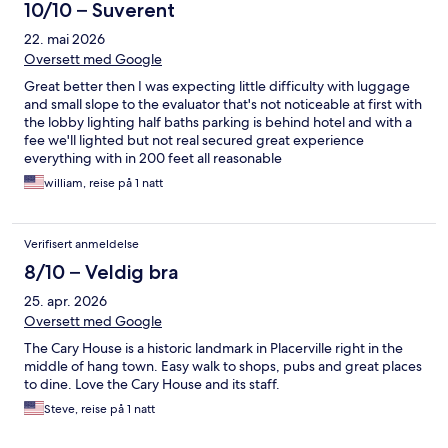
10/10 – Suverent
22. mai 2026
Oversett med Google
Great better then I was expecting little difficulty with luggage
and small slope to the evaluator that's not noticeable at first with
the lobby lighting half baths parking is behind hotel and with a
fee we'll lighted but not real secured great experience
everything with in 200 feet all reasonable
william, reise på 1 natt
Verifisert anmeldelse
8/10 – Veldig bra
25. apr. 2026
Oversett med Google
The Cary House is a historic landmark in Placerville right in the
middle of hang town. Easy walk to shops, pubs and great places
to dine. Love the Cary House and its staff.
Steve, reise på 1 natt