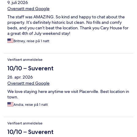
9. juli 2026
Oversett med Google
The staff was AMAZING. So kind and happy to chat about the
property. It’s definitely historic but clean. No frills and comfy
beds, and you can’t beat the location. Thank you Cary House for
a great 4th of July weekend stay!
Britney, reise på 1 natt
Verifisert anmeldelse
10/10 – Suverent
26. apr. 2026
Oversett med Google
We love staying here anytime we visit Placerville. Best location in
town.
Andia, reise på 1 natt
Verifisert anmeldelse
10/10 – Suverent