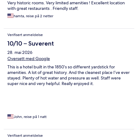
Very historic rooms. Very limited amenities ! Excellent location
with great restaurants . Friendly staff.
hamta, reise på 2 netter
Verifisert anmeldelse
10/10 – Suverent
28. mai 2026
Oversett med Google
This is a hotel built in the 1850’s so different yardstick for
amenities. A lot of great history. And the cleanest place I’ve ever
stayed. Plenty of hot water and pressure as well. Staff were
super nice and very helpful. Really enjoyed it.
John, reise på 1 natt
Verifisert anmeldelse