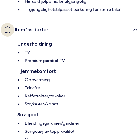
Hørselshjelpemidler tilgjengelig
Tilgjengelighetstilpasset parkering for større biler
Romfasiliteter
Underholdning
TV
Premium parabol-TV
Hjemmekomfort
Oppvarming
Takvifte
Kaffetrakter/tekoker
Strykejern/-brett
Sov godt
Blendingsgardiner/gardiner
Sengetøy av topp kvalitet