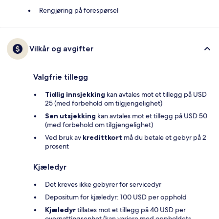
Rengjøring på forespørsel
Vilkår og avgifter
Valgfrie tillegg
Tidlig innsjekking
kan avtales mot et tillegg på USD
25 (med forbehold om tilgjengelighet)
Sen utsjekking
kan avtales mot et tillegg på USD 50
(med forbehold om tilgjengelighet)
Ved bruk av
kredittkort
må du betale et gebyr på 2
prosent
Kjæledyr
Det kreves ikke gebyrer for servicedyr
Depositum for kjæledyr: 100 USD per opphold
Kjæledyr
tillates mot et tillegg på 40 USD per
overnattingsenhet (kan variere med oppholdets