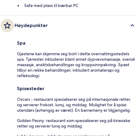
Safe med plass til bærbar PC
Høydepunkter
Spa
Gjestene kan skjemme seg bort i dette overnattingsstedets
spa. Tjenester inkluderer blant annet dypvevsmassasje, svensk
massasje, ansiktsbehandlinger og kroppsinnpakning. Spaet
tilbyr en rekke behandlinger, inkludert aromaterapi og
refleksologi.
Spisesteder
Oscars - restaurant spesialiserer seg på internasjonale retter,
og serverer frokost, lunsj, og middag. Mulighet for å spise
utendørs (avhengig av været). En barnemeny er tilgjengelig.
Golden Peony: restaurant som spesialiserer seg på kinesiske
retter og serverer lunsj og middag.