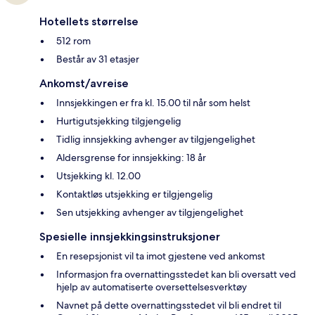
Hotellets størrelse
512 rom
Består av 31 etasjer
Ankomst/avreise
Innsjekkingen er fra kl. 15.00 til når som helst
Hurtigutsjekking tilgjengelig
Tidlig innsjekking avhenger av tilgjengelighet
Aldersgrense for innsjekking: 18 år
Utsjekking kl. 12.00
Kontaktløs utsjekking er tilgjengelig
Sen utsjekking avhenger av tilgjengelighet
Spesielle innsjekkingsinstruksjoner
En resepsjonist vil ta imot gjestene ved ankomst
Informasjon fra overnattingsstedet kan bli oversatt ved
hjelp av automatiserte oversettelsesverktøy
Navnet på dette overnattingsstedet vil bli endret til