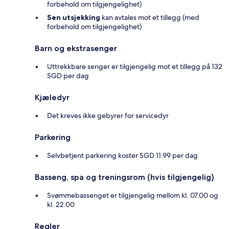
forbehold om tilgjengelighet)
Sen utsjekking
kan avtales mot et tillegg (med
forbehold om tilgjengelighet)
Barn og ekstrasenger
Uttrekkbare senger er tilgjengelig mot et tillegg på 132
SGD per dag
Kjæledyr
Det kreves ikke gebyrer for servicedyr
Parkering
Selvbetjent parkering koster SGD 11.99 per dag
Basseng, spa og treningsrom (hvis tilgjengelig)
Svømmebassenget er tilgjengelig mellom kl. 07.00 og
kl. 22.00
Regler