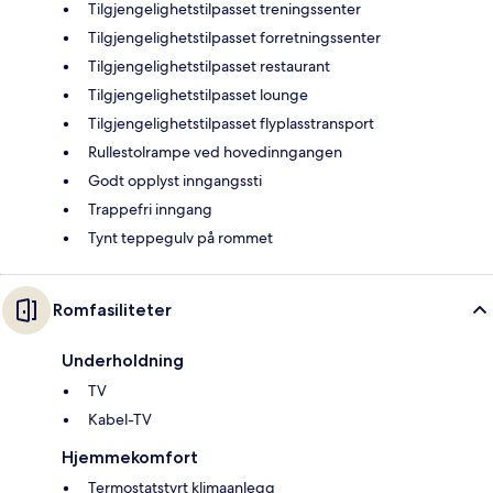
Tilgjengelighetstilpasset treningssenter
Tilgjengelighetstilpasset forretningssenter
Tilgjengelighetstilpasset restaurant
Tilgjengelighetstilpasset lounge
Tilgjengelighetstilpasset flyplasstransport
Rullestolrampe ved hovedinngangen
Godt opplyst inngangssti
Trappefri inngang
Tynt teppegulv på rommet
Romfasiliteter
Underholdning
TV
Kabel-TV
Hjemmekomfort
Termostatstyrt klimaanlegg