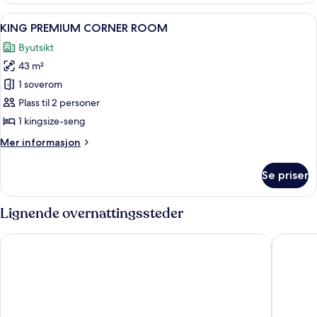
ROOM
Åpne
KING PREMIUM CORNER ROOM | Sengetø
7
KING PREMIUM CORNER ROOM
alle
Byutsikt
bildene
43 m²
av
KING
1 soverom
PREMIUM
Plass til 2 personer
CORNER
1 kingsize-seng
ROOM
Mer
Mer informasjon
informasjon
om
Se priser
KING
PREMIUM
CORNER
Lignende overnattingssteder
ROOM
Swissotel The Stamford, Singapore
Pan Paci