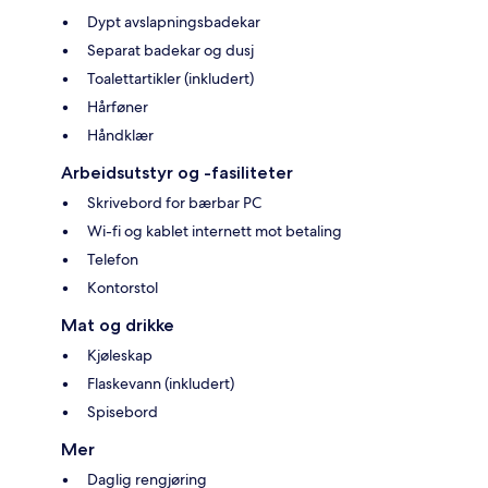
Dypt avslapningsbadekar
Separat badekar og dusj
Toalettartikler (inkludert)
Hårføner
Håndklær
Arbeidsutstyr og -fasiliteter
Skrivebord for bærbar PC
Wi-fi og kablet internett mot betaling
Telefon
Kontorstol
Mat og drikke
Kjøleskap
Flaskevann (inkludert)
Spisebord
Mer
Daglig rengjøring