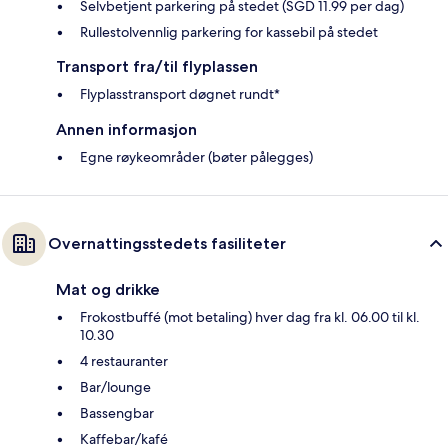
Selvbetjent parkering på stedet (SGD 11.99 per dag)
Rullestolvennlig parkering for kassebil på stedet
Transport fra/til flyplassen
Flyplasstransport døgnet rundt*
Annen informasjon
Egne røykeområder (bøter pålegges)
Overnattingsstedets fasiliteter
Mat og drikke
Frokostbuffé (mot betaling) hver dag fra kl. 06.00 til kl.
10.30
4 restauranter
Bar/lounge
Bassengbar
Kaffebar/kafé