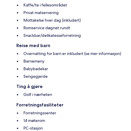
Kaffe/te i fellesområdet
Privat matservering
Mottakelse hver dag (inkludert)
Romservice døgnet rundt
Snackbar/delikatesseforretning
Reise med barn
Overnatting for barn er inkludert (se mer informasjon)
Barnemeny
Babybadekar
Sengegjerde
Ting å gjøre
Golf i nærheten
Forretningsfasiliteter
Forretningssenter
14 møterom
PC-stasjon