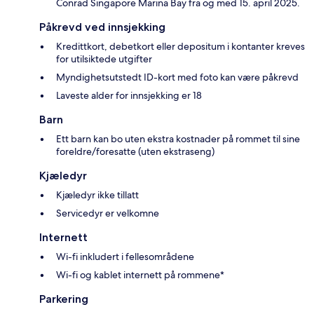
Conrad Singapore Marina Bay fra og med 15. april 2025.
Påkrevd ved innsjekking
Kredittkort, debetkort eller depositum i kontanter kreves
for utilsiktede utgifter
Myndighetsutstedt ID-kort med foto kan være påkrevd
Laveste alder for innsjekking er 18
Barn
Ett barn kan bo uten ekstra kostnader på rommet til sine
foreldre/foresatte (uten ekstraseng)
Kjæledyr
Kjæledyr ikke tillatt
Servicedyr er velkomne
Internett
Wi-fi inkludert i fellesområdene
Wi-fi og kablet internett på rommene*
Parkering