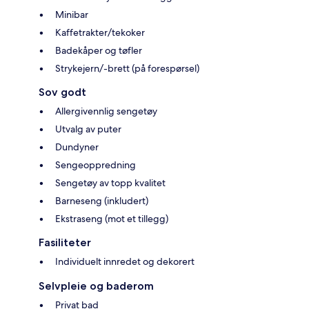
Minibar
Kaffetrakter/tekoker
Badekåper og tøfler
Strykejern/-brett (på forespørsel)
Sov godt
Allergivennlig sengetøy
Utvalg av puter
Dundyner
Sengeoppredning
Sengetøy av topp kvalitet
Barneseng (inkludert)
Ekstraseng (mot et tillegg)
Fasiliteter
Individuelt innredet og dekorert
Selvpleie og baderom
Privat bad