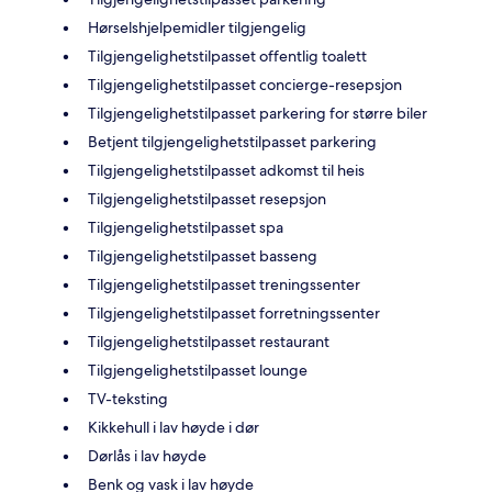
Hørselshjelpemidler tilgjengelig
Tilgjengelighetstilpasset offentlig toalett
Tilgjengelighetstilpasset concierge-resepsjon
Tilgjengelighetstilpasset parkering for større biler
Betjent tilgjengelighetstilpasset parkering
Tilgjengelighetstilpasset adkomst til heis
Tilgjengelighetstilpasset resepsjon
Tilgjengelighetstilpasset spa
Tilgjengelighetstilpasset basseng
Tilgjengelighetstilpasset treningssenter
Tilgjengelighetstilpasset forretningssenter
Tilgjengelighetstilpasset restaurant
Tilgjengelighetstilpasset lounge
TV-teksting
Kikkehull i lav høyde i dør
Dørlås i lav høyde
Benk og vask i lav høyde