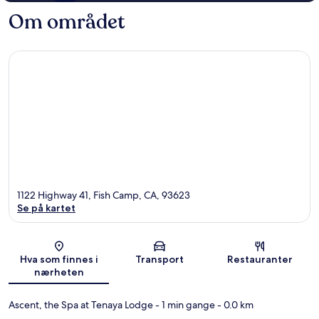
Om området
1122 Highway 41, Fish Camp, CA, 93623
Se på kartet
Kart
Hva som finnes i
Transport
Restauranter
nærheten
Ascent, the Spa at Tenaya Lodge
- 1 min gange
- 0.0 km