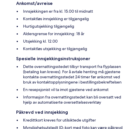
Ankomst/avreise
Innsjekkingen er fra kl. 15.00 til midnatt
Kontaktløs innsjekking er tilgjengelig
Hurtigutsjekking tilgjengelig
Aldersgrense for innsjekking: 18 år
Utsjekking kl. 12.00
Kontaktløs utsjekking er tilgjengelig
Spesielle innsjekkingsinstruksjoner
Dette overnattingsstedet tilbyr transport fra flyplassen
(betaling kan kreves). For å avtale henting må gjestene
kontakte overnattingsstedet 24 timer før ankomst ved
bruk av kontaktopplysningene i bestillingsbekreftelsen
En resepsjonist vil ta imot gjestene ved ankomst
Informasjon fra overnattingsstedet kan bli oversatt ved
hjelp av automatiserte oversettelsesverktøy
Påkrevd ved innsjekking
Kredittkort kreves for utilsiktede utgifter
Myndighetsutstedt ID-kort med foto kan være påkrevd