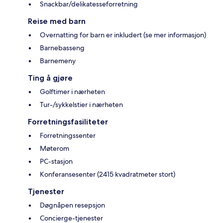
Snackbar/delikatesseforretning
Reise med barn
Overnatting for barn er inkludert (se mer informasjon)
Barnebasseng
Barnemeny
Ting å gjøre
Golftimer i nærheten
Tur-/sykkelstier i nærheten
Forretningsfasiliteter
Forretningssenter
Møterom
PC-stasjon
Konferansesenter (2415 kvadratmeter stort)
Tjenester
Døgnåpen resepsjon
Concierge-tjenester