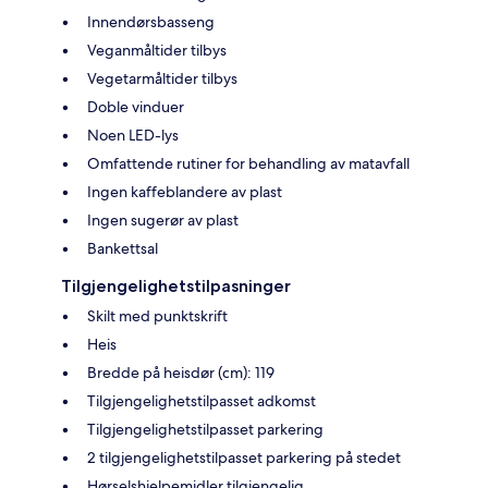
Innendørsbasseng
Veganmåltider tilbys
Vegetarmåltider tilbys
Doble vinduer
Noen LED-lys
Omfattende rutiner for behandling av matavfall
Ingen kaffeblandere av plast
Ingen sugerør av plast
Bankettsal
Tilgjengelighetstilpasninger
Skilt med punktskrift
Heis
Bredde på heisdør (cm): 119
Tilgjengelighetstilpasset adkomst
Tilgjengelighetstilpasset parkering
2 tilgjengelighetstilpasset parkering på stedet
Hørselshjelpemidler tilgjengelig