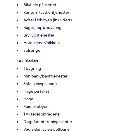
Bilutleie på stedet
Renseri-/vaskeritjenester
Aviser i lobbyen (inkludert)
Bagasjeoppbevaring
Bryllupstjenester
Hotelltjener/pikkolo
Solsenger
Fasiliteter
1 bygning
Minibank/banktjenester
Safe i resepsjonen
Hage på taket
Hage
Peis i lobbyen
TV i fellesområdene
Døgnåpent treningssenter
Ved siden av en golfbane