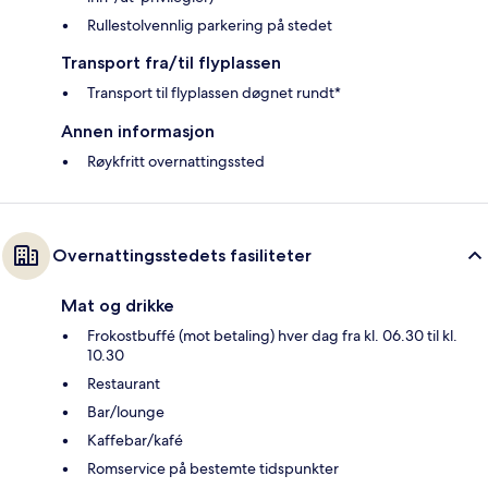
Rullestolvennlig parkering på stedet
Transport fra/til flyplassen
Transport til flyplassen døgnet rundt*
Annen informasjon
Røykfritt overnattingssted
Overnattingsstedets fasiliteter
Mat og drikke
Frokostbuffé (mot betaling) hver dag fra kl. 06.30 til kl.
10.30
Restaurant
Bar/lounge
Kaffebar/kafé
Romservice på bestemte tidspunkter