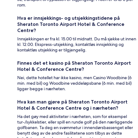
rom.
Hva er innsjekkings- og utsjekkingstidene på
Sheraton Toronto Airport Hotel & Conference
Centre?
Innsjekkingen er fra kl. 15.00 til midnatt. Du må sjekke ut innen
kl. 12.00. Ekspress-utsjekking, kontaktløs innsjekking og
kontaktløs utsjekking er tilgjengelig.
Finnes det et kasino på Sheraton Toronto Airport
Hotel & Conference Centre?
Nei, dette hotellet har ikke kasino, men Casino Woodbine (6
min. med bil) og Woodbine veddeløpsbane (6 min. med bil)
ligger begge i nærheten.
Hva kan man gjøre på Sheraton Toronto Airport
Hotel & Conference Centre og i nærheten?
Ha det gøy med aktiviteter i nærheten, som for eksempel
tur-/sykkelstier, eller spill en runde golf på den nærliggende
golfbanen. Ta deg en svømmetur i innendørsbassenget eller
benytt deg av de andre fasilitetene som tilbys av dette