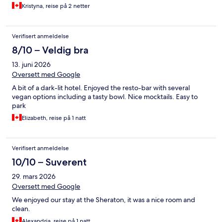
Kristyna, reise på 2 netter
Verifisert anmeldelse
8/10 – Veldig bra
13. juni 2026
Oversett med Google
A bit of a dark-lit hotel. Enjoyed the resto-bar with several
vegan options including a tasty bowl. Nice mocktails. Easy to
park
Elizabeth, reise på 1 natt
Verifisert anmeldelse
10/10 – Suverent
29. mars 2026
Oversett med Google
We enjoyed our stay at the Sheraton, it was a nice room and
clean.
Alexandria, reise på 1 natt