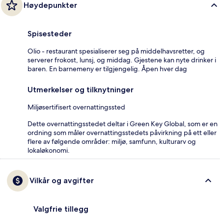
Høydepunkter
Spisesteder
Olio - restaurant spesialiserer seg på middelhavsretter, og
serverer frokost, lunsj, og middag. Gjestene kan nyte drinker i
baren. En barnemeny er tilgjengelig. Åpen hver dag
Utmerkelser og tilknytninger
Miljøsertifisert overnattingssted
Dette overnattingsstedet deltar i Green Key Global, som er en
ordning som måler overnattingsstedets påvirkning på ett eller
flere av følgende områder: miljø, samfunn, kulturarv og
lokaløkonomi.
Vilkår og avgifter
Valgfrie tillegg