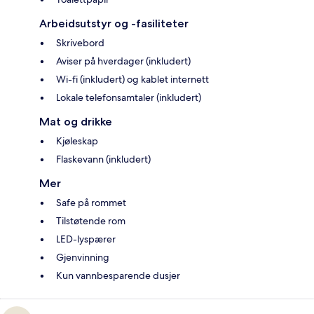
Arbeidsutstyr og -fasiliteter
Skrivebord
Aviser på hverdager (inkludert)
Wi-fi (inkludert) og kablet internett
Lokale telefonsamtaler (inkludert)
Mat og drikke
Kjøleskap
Flaskevann (inkludert)
Mer
Safe på rommet
Tilstøtende rom
LED-lyspærer
Gjenvinning
Kun vannbesparende dusjer