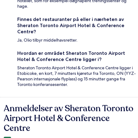
hotellet, som for eksempel døgnåpent treningssenter og
hage.
Finnes det restauranter på eller i nærheten av
Sheraton Toronto Airport Hotel & Conference
Centre?
Ja, Olio tilbyr middelhavsretter.
Hvordan er området Sheraton Toronto Airport
Hotel & Conference Centre ligger i?
Sheraton Toronto Airport Hotel & Conference Centre ligger i
Etobicoke, en kort, 7 minutters kjøretur fra Toronto, ON (YYZ-
Pearson internasjonale flyplass) og 15 minutter gange fra
Toronto konferansesenter.
Anmeldelser av Sheraton Toronto
Anmeldelser
Airport Hotel & Conference
Centre