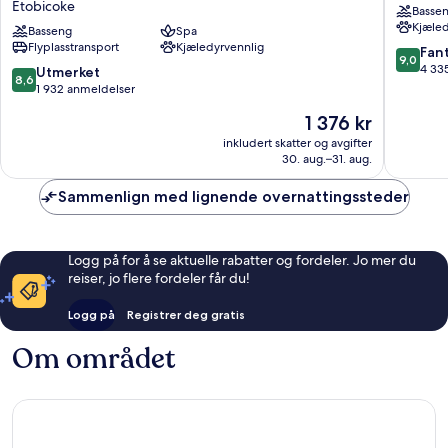
Etobicoke
Basse
Marriott
Airport
Kjæled
Toronto
Basseng
Spa
Hotel
Flyplasstransport
Kjæledyrvennlig
Airport
Etobico
9.0
Fant
9,0
&
av
4 33
8.6
Utmerket
8,6
Conference
10,
av
1 932 anmeldelser
Centre
Fantasti
10,
Prisen
1 376 kr
Etobicoke
4 335
Utmerket,
er
anmelde
1 932
inkludert skatter og avgifter
1 376 kr
30. aug.–31. aug.
anmeldelser
Sammenlign med lignende overnattingssteder
Logg på for å se aktuelle rabatter og fordeler. Jo mer du
reiser, jo flere fordeler får du!
Logg på
Registrer deg gratis
Om området