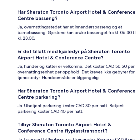
Har Sheraton Toronto Airport Hotel & Conference
Centre basseng?
Ja, overnattingsstedet har et innendørsbasseng og et
barnebasseng. Gjestene kan bruke bassenget fra kl. 06.30 til
kl. 23.00.
Er det tillatt med kjæledyr på Sheraton Toronto
Airport Hotel & Conference Centre?
Ja, hunder og katter er velkomne. Det koster CAD 56.50 per
overnattingsenhet per opphold. Det kreves ikke gebyrer for
tjenestedyr. Hundeområde er tilgjengelig.
Har Sheraton Toronto Airport Hotel & Conference
Centre parkering?
Ja. Ubetjent parkering koster CAD 30 per natt. Betjent
parkering koster CAD 40 per natt.
Tilbyr Sheraton Toronto Airport Hotel &
Conference Centre flyplasstransport?
Ja, transport til flyplassen er tilgjengelig. Prisen er CAD 8 per