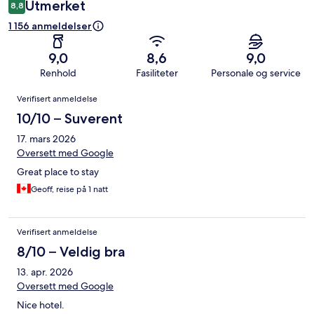
Utmerket
8,8
1 156 anmeldelser
9,0
8,6
9,0
Renhold
Fasiliteter
Personale og service
Anmeldelser
Verifisert anmeldelse
10/10 – Suverent
17. mars 2026
Oversett med Google
Great place to stay
Geoff, reise på 1 natt
Verifisert anmeldelse
8/10 – Veldig bra
13. apr. 2026
Oversett med Google
Nice hotel.