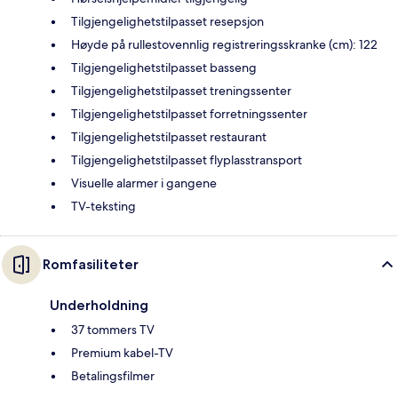
Tilgjengelighetstilpasset resepsjon
Høyde på rullestovennlig registreringsskranke (cm): 122
Tilgjengelighetstilpasset basseng
Tilgjengelighetstilpasset treningssenter
Tilgjengelighetstilpasset forretningssenter
Tilgjengelighetstilpasset restaurant
Tilgjengelighetstilpasset flyplasstransport
Visuelle alarmer i gangene
TV-teksting
Romfasiliteter
Underholdning
37 tommers TV
Premium kabel-TV
Betalingsfilmer