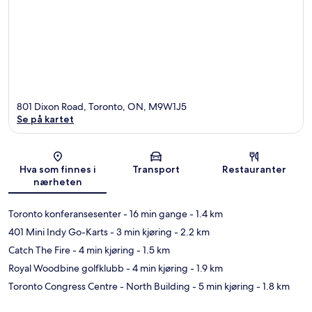
801 Dixon Road, Toronto, ON, M9W1J5
Se på kartet
Kart
Hva som finnes i
Transport
Restauranter
nærheten
Toronto konferansesenter
- 16 min gange
- 1.4 km
401 Mini Indy Go-Karts
- 3 min kjøring
- 2.2 km
Catch The Fire
- 4 min kjøring
- 1.5 km
Royal Woodbine golfklubb
- 4 min kjøring
- 1.9 km
Toronto Congress Centre - North Building
- 5 min kjøring
- 1.8 km