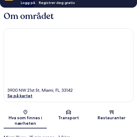
Logg på
Registrer deg gratis
Om området
3900 NW 21st St, Miami, FL, 33142
Se på kartet
Kart
Hva som finnes i
Transport
Restauranter
nærheten