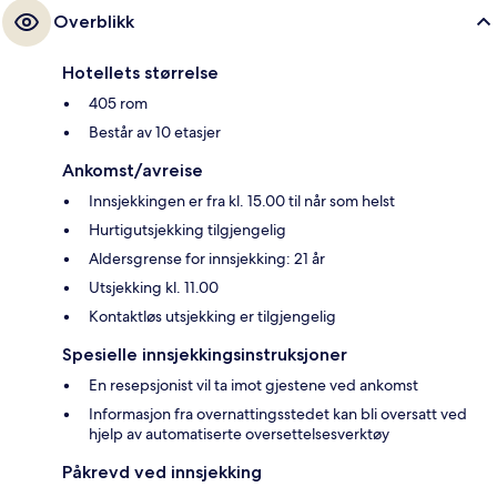
Overblikk
Hotellets størrelse
405 rom
Består av 10 etasjer
Ankomst/avreise
Innsjekkingen er fra kl. 15.00 til når som helst
Hurtigutsjekking tilgjengelig
Aldersgrense for innsjekking: 21 år
Utsjekking kl. 11.00
Kontaktløs utsjekking er tilgjengelig
Spesielle innsjekkingsinstruksjoner
En resepsjonist vil ta imot gjestene ved ankomst
Informasjon fra overnattingsstedet kan bli oversatt ved
hjelp av automatiserte oversettelsesverktøy
Påkrevd ved innsjekking