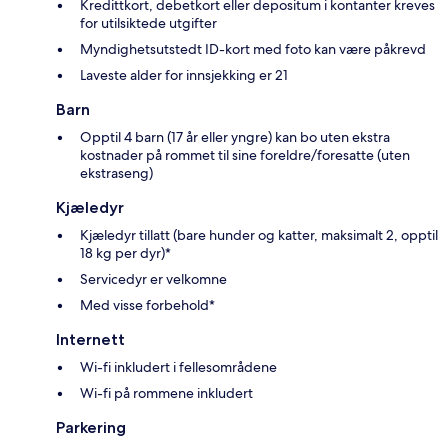
Kredittkort, debetkort eller depositum i kontanter kreves
for utilsiktede utgifter
Myndighetsutstedt ID-kort med foto kan være påkrevd
Laveste alder for innsjekking er 21
Barn
Opptil 4 barn (17 år eller yngre) kan bo uten ekstra
kostnader på rommet til sine foreldre/foresatte (uten
ekstraseng)
Kjæledyr
Kjæledyr tillatt (bare hunder og katter, maksimalt 2, opptil
18 kg per dyr)*
Servicedyr er velkomne
Med visse forbehold*
Internett
Wi-fi inkludert i fellesområdene
Wi-fi på rommene inkludert
Parkering