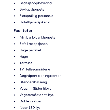
Bagasjeoppbevaring
Bryllupstjenester
Flerspråklig personale
Hotelltjener/pikkolo
Fasiliteter
Minibank/banktjenester
Safe i resepsjonen
Hage på taket
Hage
Terrasse
TV i fellesområdene
Døgnåpent treningssenter
Utendørsbasseng
Veganmåltider tilbys
Vegetarmåltider tilbys
Doble vinduer
Noen LED-lys