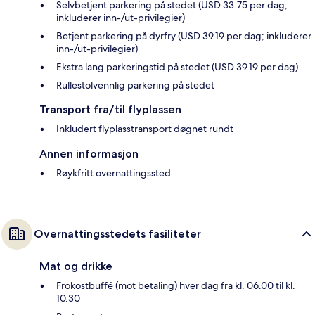
Selvbetjent parkering på stedet (USD 33.75 per dag;
inkluderer inn-/ut-privilegier)
Betjent parkering på dyrfry (USD 39.19 per dag; inkluderer
inn-/ut-privilegier)
Ekstra lang parkeringstid på stedet (USD 39.19 per dag)
Rullestolvennlig parkering på stedet
Transport fra/til flyplassen
Inkludert flyplasstransport døgnet rundt
Annen informasjon
Røykfritt overnattingssted
Overnattingsstedets fasiliteter
Mat og drikke
Frokostbuffé (mot betaling) hver dag fra kl. 06.00 til kl.
10.30