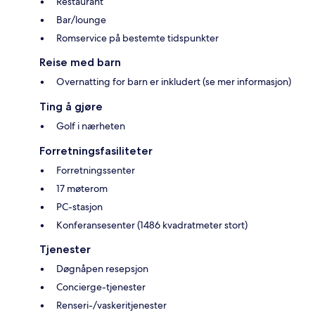
Restaurant
Bar/lounge
Romservice på bestemte tidspunkter
Reise med barn
Overnatting for barn er inkludert (se mer informasjon)
Ting å gjøre
Golf i nærheten
Forretningsfasiliteter
Forretningssenter
17 møterom
PC-stasjon
Konferansesenter (1486 kvadratmeter stort)
Tjenester
Døgnåpen resepsjon
Concierge-tjenester
Renseri-/vaskeritjenester