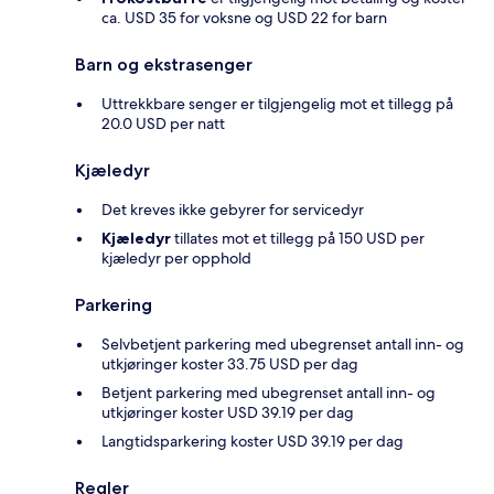
ca. USD 35 for voksne og USD 22 for barn
Barn og ekstrasenger
Uttrekkbare senger er tilgjengelig mot et tillegg på
20.0 USD per natt
Kjæledyr
Det kreves ikke gebyrer for servicedyr
Kjæledyr
tillates mot et tillegg på 150 USD per
kjæledyr per opphold
Parkering
Selvbetjent parkering med ubegrenset antall inn- og
utkjøringer koster 33.75 USD per dag
Betjent parkering med ubegrenset antall inn- og
utkjøringer koster USD 39.19 per dag
Langtidsparkering koster USD 39.19 per dag
Regler