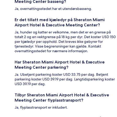
Meeting Center basseng?
Ja, overnattingsstedet har et utendørsbasseng.
Er det tillatt med kjæledyr på Sheraton Miami
Airport Hotel & Executive Meeting Center?
Ja, hunder og katter er velkomne, men det er en grense på
totalt 2 og en vektgrense på 18 kg per dyr. Det koster USD 150
per kjæledyr per opphold. Det kreves ikke gebyrer for
tjenestedyr. Visse begrensninger kan gjelde. Kontakt
overnattingsstedet for nærmere informasjon.
Har Sheraton Miami Airport Hotel & Executive
Meeting Center parkering?
Ja. Ubetjent parkering koster USD 33.75 per dag. Betjent
parkering koster USD 39.19 per dag. Langtidsparkering koster
USD 39.19 per dag.
Tilbyr Sheraton Miami Airport Hotel & Executive
Meeting Center flyplasstransport?
Ja, flyplasstransport er inkludert.