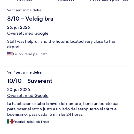
Anmeldelser
Verifisert anmeldelse
8/10 – Veldig bra
26. juli 2026
Oversett med Google
Staff was helpful, and the hotel is located very close to the
airport
Dillon, reise på 1 natt
Verifisert anmeldelse
10/10 – Suverent
20. juli 2026
Oversett med Google
La habitación estaba la nivel del nombre, tiene un bonito bar
para pasar el rato y justo a un lado del aeropuerto el shuttle
buenisimo, pasa cada 15 min las 24 horas.
Gabriel, reise på 1 natt