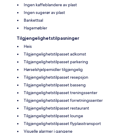
Ingen kaffeblandere av plast
Ingen sugerør av plast
Bankettsal
Hagemøbler
Tilgjengelighetstilpasninger
Heis
Tilgjengelighetstilpasset adkomst
Tilgjengelighetstilpasset parkering
Hørselshjelpemidler tilgjengelig
Tilgjengelighetstilpasset resepsjon
Tilgjengelighetstilpasset basseng
Tilgjengelighetstilpasset treningssenter
Tilgjengelighetstilpasset forretningssenter
Tilgjengelighetstilpasset restaurant
Tilgjengelighetstilpasset lounge
Tilgjengelighetstilpasset flyplasstransport
Visuelle alarmer i gangene