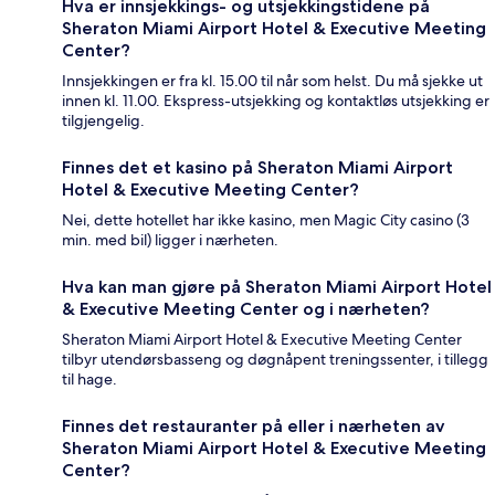
Hva er innsjekkings- og utsjekkingstidene på
Sheraton Miami Airport Hotel & Executive Meeting
Center?
Innsjekkingen er fra kl. 15.00 til når som helst. Du må sjekke ut
innen kl. 11.00. Ekspress-utsjekking og kontaktløs utsjekking er
tilgjengelig.
Finnes det et kasino på Sheraton Miami Airport
Hotel & Executive Meeting Center?
Nei, dette hotellet har ikke kasino, men Magic City casino (3
min. med bil) ligger i nærheten.
Hva kan man gjøre på Sheraton Miami Airport Hotel
& Executive Meeting Center og i nærheten?
Sheraton Miami Airport Hotel & Executive Meeting Center
tilbyr utendørsbasseng og døgnåpent treningssenter, i tillegg
til hage.
Finnes det restauranter på eller i nærheten av
Sheraton Miami Airport Hotel & Executive Meeting
Center?